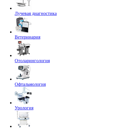
Лучевая диагностика
Ветеринария
Отоларингология
Офтальмология
Урология