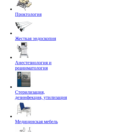
Проктология
Жесткая эндоскопия
Анестезиология и
реаниматология
Стерилизация,
дезинфекция, утилизация
Медицинская мебель