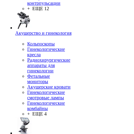
контрпульсации
+ ЕЩЕ 12
Акушерство и гинекология
Кольпоскопы
Гинекологические
кресла
Радиохирургические
аппараты для
гинекологии
Фетальные
мониторы
Акушерские кровати
Гинекологические
смотровые лампы
Гинекологические
комбайны
+ ЕЩЕ 4