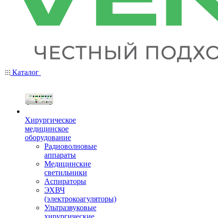
Каталог
Хирургическое
медицинское
оборудование
Радиоволновые
аппараты
Медицинские
светильники
Аспираторы
ЭХВЧ
(электрокоагуляторы)
Ультразвуковые
хирургические