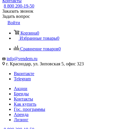
Контакты
8 800 200-19-50
Заказать звонок
Задать вопрос
Войти
Корзина
0
Избранные товары
0
Сравнение товаров
0
info@vendem.ru
г. Краснодар, ул. Зиповская 5, офис 323
Вконтакте
Telegram
Акции
Бренды
Контакты
Как купить
Гос. программы
Аренда
Лизинг