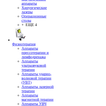
аппараты
Хирургические
лазеры
Операционные
столы
+ ЕЩЕ 4
Физиотерапия
Аппараты
прессотерапии и
лимфодренажа
Аппараты
ультразвуковой
терапии
Аппараты ударно-
волновой терапии
(УВТ)
Аппараты лазерной
терапии
Аппараты
магнитной терапии
Аппараты УВЧ