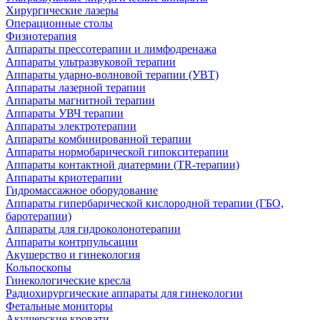
Хирургические лазеры
Операционные столы
Физиотерапия
Аппараты прессотерапии и лимфодренажа
Аппараты ультразвуковой терапии
Аппараты ударно-волновой терапии (УВТ)
Аппараты лазерной терапии
Аппараты магнитной терапии
Аппараты УВЧ терапии
Аппараты электротерапии
Аппараты комбинированной терапии
Аппараты нормобарической гипокситерапии
Аппараты контактной диатермии (TR-терапии)
Аппараты криотерапии
Гидромассажное оборудование
Аппараты гипербарической кислородной терапии (ГБО,
баротерапии)
Аппараты для гидроколонотерапии
Аппараты контрпульсации
Акушерство и гинекология
Кольпоскопы
Гинекологические кресла
Радиохирургические аппараты для гинекологии
Фетальные мониторы
Акушерские кровати