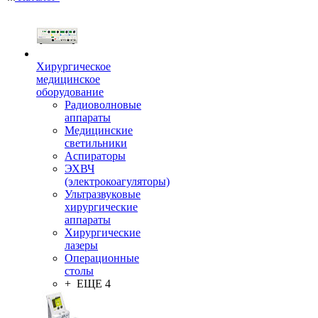
Хирургическое
медицинское
оборудование
Радиоволновые
аппараты
Медицинские
светильники
Аспираторы
ЭХВЧ
(электрокоагуляторы)
Ультразвуковые
хирургические
аппараты
Хирургические
лазеры
Операционные
столы
+ ЕЩЕ 4