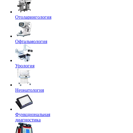
Отоларингология
Офтальмология
Урология
Неонатология
Функциональная
диагностика