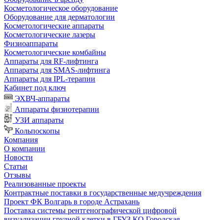
Косметологическое оборудование
Оборудование для дерматологии
Косметологические аппараты
Косметологические лазеры
Физиоаппараты
Косметологические комбайны
Аппараты для RF-лифтинга
Аппараты для SMAS-лифтинга
Аппараты для IPL-терапии
Кабинет под ключ
ЭХВЧ-аппараты
Аппараты физиотерапии
УЗИ аппараты
Кольпоскопы
Компания
О компании
Новости
Статьи
Отзывы
Реализованные проекты
Контрактные поставки в государственные медучреждения
Проект ФК Волгарь в городе Астрахань
Поставка системы рентгенографической цифровой
визуализации грудной клетки в ГБУЗ КО Городская