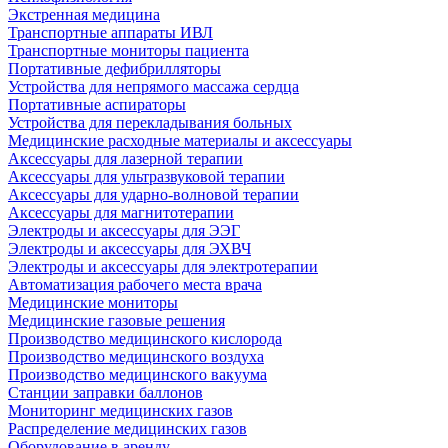
Экстренная медицина
Транспортные аппараты ИВЛ
Транспортные мониторы пациента
Портативные дефибрилляторы
Устройства для непрямого массажа сердца
Портативные аспираторы
Устройства для перекладывания больных
Медицинские расходные материалы и аксессуары
Аксессуары для лазерной терапии
Аксессуары для ультразвуковой терапии
Аксессуары для ударно-волновой терапии
Аксессуары для магнитотерапии
Электроды и аксессуары для ЭЭГ
Электроды и аксессуары для ЭХВЧ
Электроды и аксессуары для электротерапии
Автоматизация рабочего места врача
Медицинские мониторы
Медицинские газовые решения
Производство медицинского кислорода
Производство медицинского воздуха
Производство медицинского вакуума
Станции заправки баллонов
Мониторинг медицинских газов
Распределение медицинских газов
Оборудование в аренду