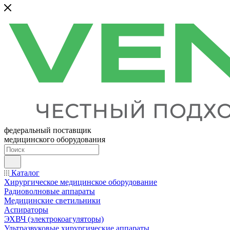
федеральный поставщик
медицинского оборудования
Каталог
Хирургическое медицинское оборудование
Радиоволновые аппараты
Медицинские светильники
Аспираторы
ЭХВЧ (электрокоагуляторы)
Ультразвуковые хирургические аппараты