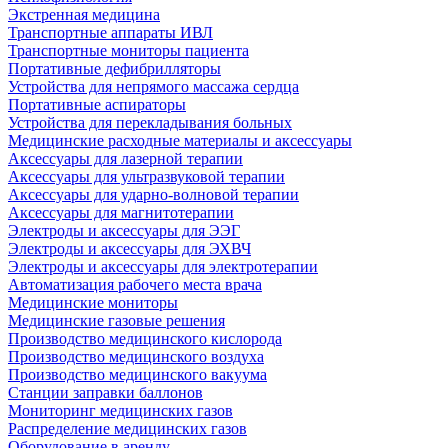
Экстренная медицина
Транспортные аппараты ИВЛ
Транспортные мониторы пациента
Портативные дефибрилляторы
Устройства для непрямого массажа сердца
Портативные аспираторы
Устройства для перекладывания больных
Медицинские расходные материалы и аксессуары
Аксессуары для лазерной терапии
Аксессуары для ультразвуковой терапии
Аксессуары для ударно-волновой терапии
Аксессуары для магнитотерапии
Электроды и аксессуары для ЭЭГ
Электроды и аксессуары для ЭХВЧ
Электроды и аксессуары для электротерапии
Автоматизация рабочего места врача
Медицинские мониторы
Медицинские газовые решения
Производство медицинского кислорода
Производство медицинского воздуха
Производство медицинского вакуума
Станции заправки баллонов
Мониторинг медицинских газов
Распределение медицинских газов
Оборудование в аренду