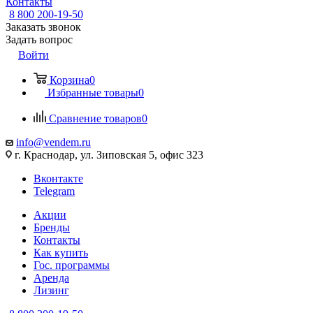
Контакты
8 800 200-19-50
Заказать звонок
Задать вопрос
Войти
Корзина
0
Избранные товары
0
Сравнение товаров
0
info@vendem.ru
г. Краснодар, ул. Зиповская 5, офис 323
Вконтакте
Telegram
Акции
Бренды
Контакты
Как купить
Гос. программы
Аренда
Лизинг