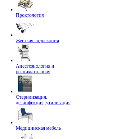
Проктология
Жесткая эндоскопия
Анестезиология и
реаниматология
Стерилизация,
дезинфекция, утилизация
Медицинская мебель