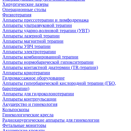
Хирургические лазеры
Операционные столы
Физиотерапия
Аппараты прессотерапии и лимфодренажа
Аппараты ультразвуковой терапии
Аппараты ударно-волновой терапии (УВТ)
Аппараты лазерной терапии
Аппараты магнитной терапии
Аппараты УВЧ терапии
Аппараты электротерапии
Аппараты комбинированной терапии
Аппараты нормобарической гипокситерапии
Аппараты контактной диатермии (TR-терапии)
Аппараты криотерапии
Гидромассажное оборудование
Аппараты гипербарической кислородной терапии (ГБО,
баротерапии)
Аппараты для гидроколонотерапии
Аппараты контрпульсации
Акушерство и гинекология
Кольпоскопы
Гинекологические кресла
Радиохирургические аппараты для гинекологии
Фетальные мониторы
Акушерские кровати