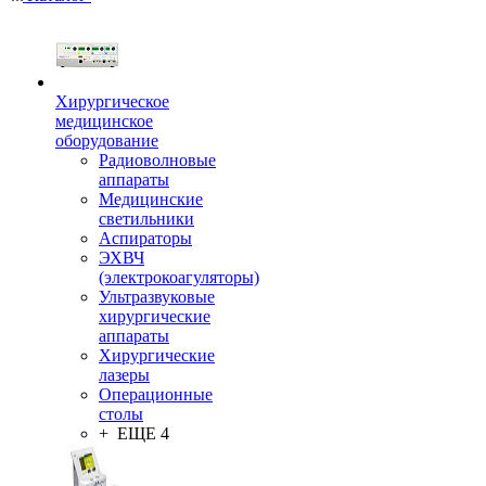
Хирургическое
медицинское
оборудование
Радиоволновые
аппараты
Медицинские
светильники
Аспираторы
ЭХВЧ
(электрокоагуляторы)
Ультразвуковые
хирургические
аппараты
Хирургические
лазеры
Операционные
столы
+ ЕЩЕ 4