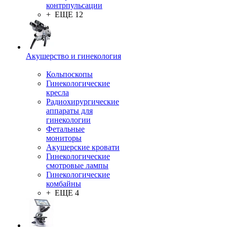
контрпульсации
+ ЕЩЕ 12
Акушерство и гинекология
Кольпоскопы
Гинекологические
кресла
Радиохирургические
аппараты для
гинекологии
Фетальные
мониторы
Акушерские кровати
Гинекологические
смотровые лампы
Гинекологические
комбайны
+ ЕЩЕ 4