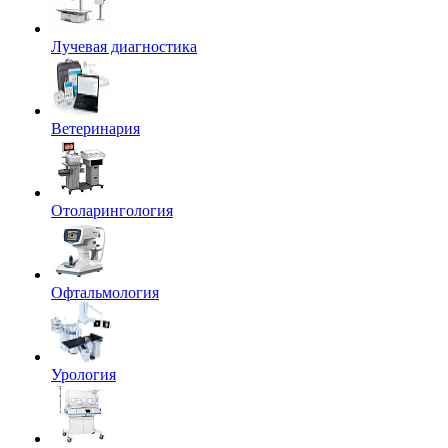
Лучевая диагностика
Ветеринария
Отоларингология
Офтальмология
Урология