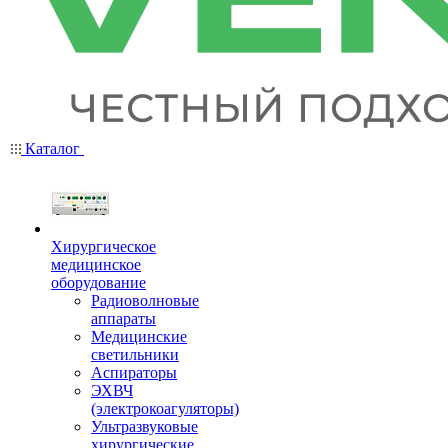
Каталог
Хирургическое
медицинское
оборудование
Радиоволновые
аппараты
Медицинские
светильники
Аспираторы
ЭХВЧ
(электрокоагуляторы)
Ультразвуковые
хирургические