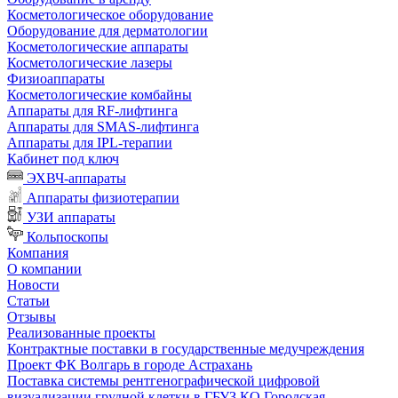
Косметологическое оборудование
Оборудование для дерматологии
Косметологические аппараты
Косметологические лазеры
Физиоаппараты
Косметологические комбайны
Аппараты для RF-лифтинга
Аппараты для SMAS-лифтинга
Аппараты для IPL-терапии
Кабинет под ключ
ЭХВЧ-аппараты
Аппараты физиотерапии
УЗИ аппараты
Кольпоскопы
Компания
О компании
Новости
Статьи
Отзывы
Реализованные проекты
Контрактные поставки в государственные медучреждения
Проект ФК Волгарь в городе Астрахань
Поставка системы рентгенографической цифровой
визуализации грудной клетки в ГБУЗ КО Городская