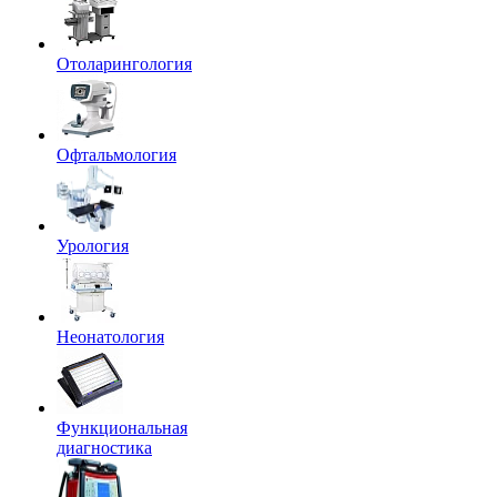
Отоларингология
Офтальмология
Урология
Неонатология
Функциональная
диагностика