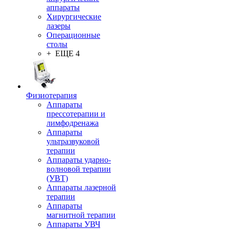
аппараты
Хирургические
лазеры
Операционные
столы
+ ЕЩЕ 4
Физиотерапия
Аппараты
прессотерапии и
лимфодренажа
Аппараты
ультразвуковой
терапии
Аппараты ударно-
волновой терапии
(УВТ)
Аппараты лазерной
терапии
Аппараты
магнитной терапии
Аппараты УВЧ