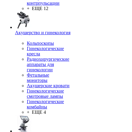
контрпульсации
+ ЕЩЕ 12
Акушерство и гинекология
Кольпоскопы
Гинекологические
кресла
Радиохирургические
аппараты для
гинекологии
Фетальные
мониторы
Акушерские кровати
Гинекологические
смотровые лампы
Гинекологические
комбайны
+ ЕЩЕ 4