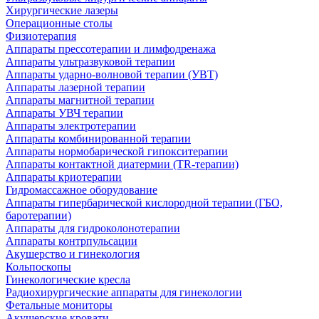
Хирургические лазеры
Операционные столы
Физиотерапия
Аппараты прессотерапии и лимфодренажа
Аппараты ультразвуковой терапии
Аппараты ударно-волновой терапии (УВТ)
Аппараты лазерной терапии
Аппараты магнитной терапии
Аппараты УВЧ терапии
Аппараты электротерапии
Аппараты комбинированной терапии
Аппараты нормобарической гипокситерапии
Аппараты контактной диатермии (TR-терапии)
Аппараты криотерапии
Гидромассажное оборудование
Аппараты гипербарической кислородной терапии (ГБО,
баротерапии)
Аппараты для гидроколонотерапии
Аппараты контрпульсации
Акушерство и гинекология
Кольпоскопы
Гинекологические кресла
Радиохирургические аппараты для гинекологии
Фетальные мониторы
Акушерские кровати