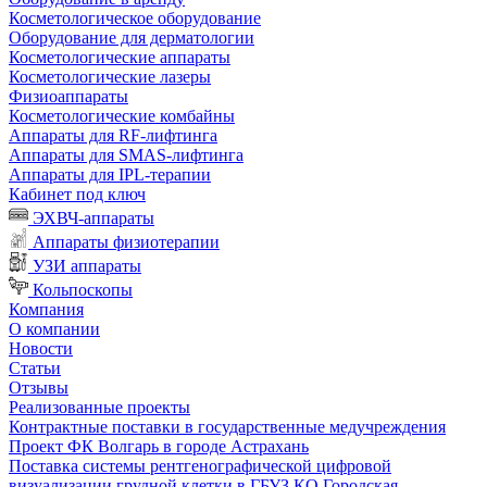
Косметологическое оборудование
Оборудование для дерматологии
Косметологические аппараты
Косметологические лазеры
Физиоаппараты
Косметологические комбайны
Аппараты для RF-лифтинга
Аппараты для SMAS-лифтинга
Аппараты для IPL-терапии
Кабинет под ключ
ЭХВЧ-аппараты
Аппараты физиотерапии
УЗИ аппараты
Кольпоскопы
Компания
О компании
Новости
Статьи
Отзывы
Реализованные проекты
Контрактные поставки в государственные медучреждения
Проект ФК Волгарь в городе Астрахань
Поставка системы рентгенографической цифровой
визуализации грудной клетки в ГБУЗ КО Городская