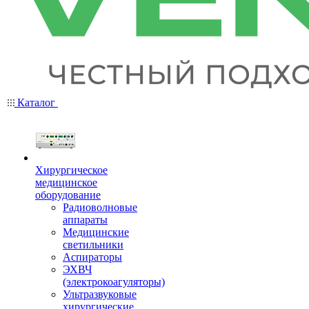
Каталог
Хирургическое
медицинское
оборудование
Радиоволновые
аппараты
Медицинские
светильники
Аспираторы
ЭХВЧ
(электрокоагуляторы)
Ультразвуковые
хирургические