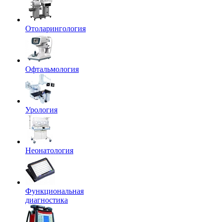
Отоларингология
Офтальмология
Урология
Неонатология
Функциональная
диагностика