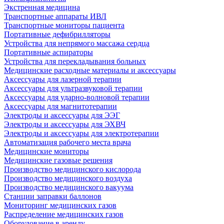
Экстренная медицина
Транспортные аппараты ИВЛ
Транспортные мониторы пациента
Портативные дефибрилляторы
Устройства для непрямого массажа сердца
Портативные аспираторы
Устройства для перекладывания больных
Медицинские расходные материалы и аксессуары
Аксессуары для лазерной терапии
Аксессуары для ультразвуковой терапии
Аксессуары для ударно-волновой терапии
Аксессуары для магнитотерапии
Электроды и аксессуары для ЭЭГ
Электроды и аксессуары для ЭХВЧ
Электроды и аксессуары для электротерапии
Автоматизация рабочего места врача
Медицинские мониторы
Медицинские газовые решения
Производство медицинского кислорода
Производство медицинского воздуха
Производство медицинского вакуума
Станции заправки баллонов
Мониторинг медицинских газов
Распределение медицинских газов
Оборудование в аренду