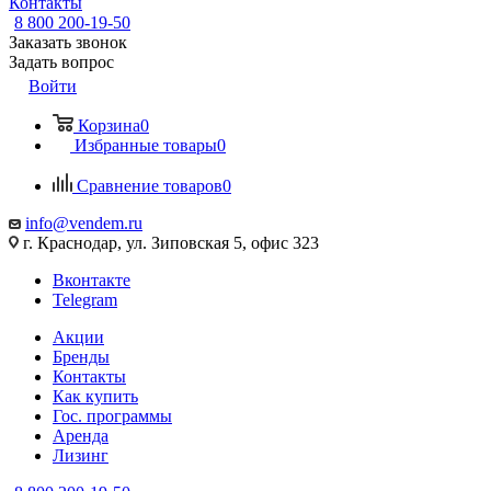
Контакты
8 800 200-19-50
Заказать звонок
Задать вопрос
Войти
Корзина
0
Избранные товары
0
Сравнение товаров
0
info@vendem.ru
г. Краснодар, ул. Зиповская 5, офис 323
Вконтакте
Telegram
Акции
Бренды
Контакты
Как купить
Гос. программы
Аренда
Лизинг