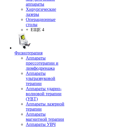
аппараты
Хирургические
лазеры
Операционные
столы
+ ЕЩЕ 4
Физиотерапия
Аппараты
прессотерапии и
лимфодренажа
Аппараты
ультразвуковой
терапии
Аппараты ударно-
волновой терапии
(УВТ)
Аппараты лазерной
терапии
Аппараты
магнитной терапии
Аппараты УВЧ