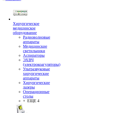
Хирургическое
медицинское
оборудование
Радиоволновые
аппараты
Медицинские
светильники
Аспираторы
ЭХВЧ
(электрокоагуляторы)
Ультразвуковые
хирургические
аппараты
Хирургические
лазеры
Операционные
столы
+ ЕЩЕ 4