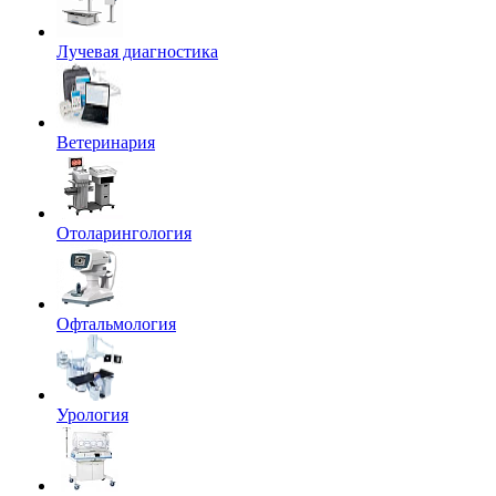
Лучевая диагностика
Ветеринария
Отоларингология
Офтальмология
Урология