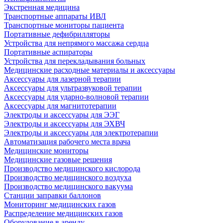
Экстренная медицина
Транспортные аппараты ИВЛ
Транспортные мониторы пациента
Портативные дефибрилляторы
Устройства для непрямого массажа сердца
Портативные аспираторы
Устройства для перекладывания больных
Медицинские расходные материалы и аксессуары
Аксессуары для лазерной терапии
Аксессуары для ультразвуковой терапии
Аксессуары для ударно-волновой терапии
Аксессуары для магнитотерапии
Электроды и аксессуары для ЭЭГ
Электроды и аксессуары для ЭХВЧ
Электроды и аксессуары для электротерапии
Автоматизация рабочего места врача
Медицинские мониторы
Медицинские газовые решения
Производство медицинского кислорода
Производство медицинского воздуха
Производство медицинского вакуума
Станции заправки баллонов
Мониторинг медицинских газов
Распределение медицинских газов
Оборудование в аренду