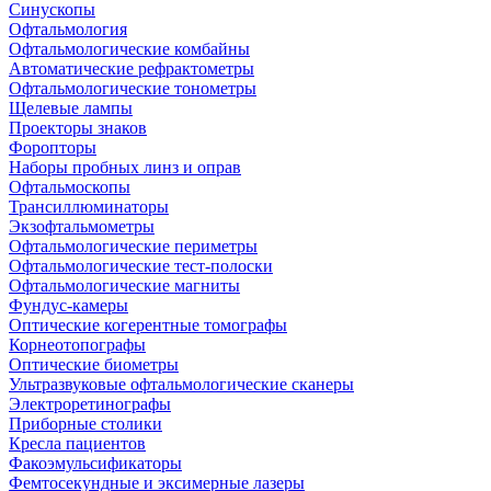
Синускопы
Офтальмология
Офтальмологические комбайны
Автоматические рефрактометры
Офтальмологические тонометры
Щелевые лампы
Проекторы знаков
Форопторы
Наборы пробных линз и оправ
Офтальмоскопы
Трансиллюминаторы
Экзофтальмометры
Офтальмологические периметры
Офтальмологические тест-полоски
Офтальмологические магниты
Фундус-камеры
Оптические когерентные томографы
Корнеотопографы
Оптические биометры
Ультразвуковые офтальмологические сканеры
Электроретинографы
Приборные столики
Кресла пациентов
Факоэмульсификаторы
Фемтосекундные и эксимерные лазеры