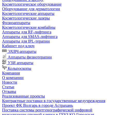
Косметологическое оборудование
Оборудование для дерматологии
Косметологические аппараты
Косметологические лазеры
Физиоаппараты
Косметологические комбайны
Аппараты для RF-лифтинга
Аппараты для SMAS-лифтинга
Аппараты для IPL-терапии
Кабинет под ключ
ЭХВЧ-аппараты
Аппараты физиотерапии
УЗИ аппараты
Кольпоскопы
Компания
О компании
Новости
Статьи
Отзывы
Реализованные проекты
Контрактные поставки в государственные медучреждения
Проект ФК Волгарь в городе Астрахань
Поставка системы рентгенографической цифровой
визуализации грудной клетки в ГБУЗ КО Городская