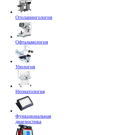
Отоларингология
Офтальмология
Урология
Неонатология
Функциональная
диагностика