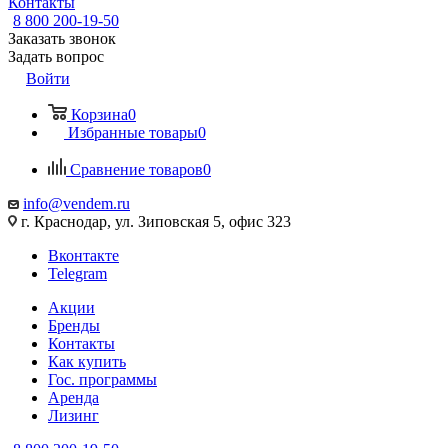
Контакты
8 800 200-19-50
Заказать звонок
Задать вопрос
Войти
Корзина
0
Избранные товары
0
Сравнение товаров
0
info@vendem.ru
г. Краснодар, ул. Зиповская 5, офис 323
Вконтакте
Telegram
Акции
Бренды
Контакты
Как купить
Гос. программы
Аренда
Лизинг