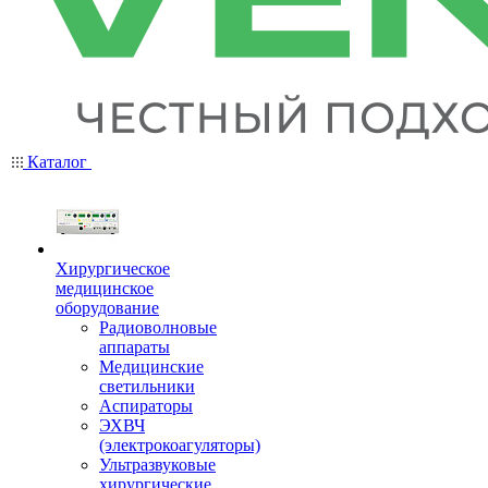
Каталог
Хирургическое
медицинское
оборудование
Радиоволновые
аппараты
Медицинские
светильники
Аспираторы
ЭХВЧ
(электрокоагуляторы)
Ультразвуковые
хирургические