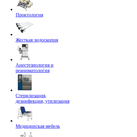
Проктология
Жесткая эндоскопия
Анестезиология и
реаниматология
Стерилизация,
дезинфекция, утилизация
Медицинская мебель