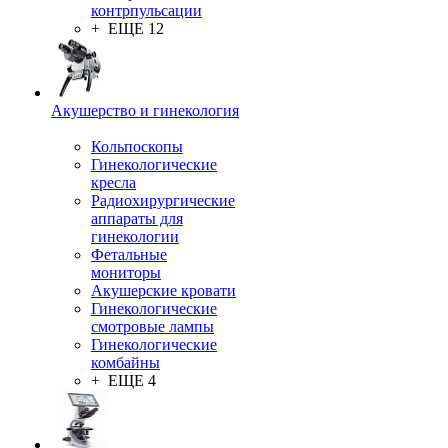
контрпульсации
+ ЕЩЕ 12
Акушерство и гинекология
Кольпоскопы
Гинекологические
кресла
Радиохирургические
аппараты для
гинекологии
Фетальные
мониторы
Акушерские кровати
Гинекологические
смотровые лампы
Гинекологические
комбайны
+ ЕЩЕ 4