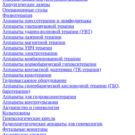
Хирургические лазеры
Операционные столы
Физиотерапия
Аппараты прессотерапии и лимфодренажа
Аппараты ультразвуковой терапии
Аппараты ударно-волновой терапии (УВТ)
Аппараты лазерной терапии
Аппараты магнитной терапии
Аппараты УВЧ терапии
Аппараты электротерапии
Аппараты комбинированной терапии
Аппараты нормобарической гипокситерапии
Аппараты контактной диатермии (TR-терапии)
Аппараты криотерапии
Гидромассажное оборудование
Аппараты гипербарической кислородной терапии (ГБО,
баротерапии)
Аппараты для гидроколонотерапии
Аппараты контрпульсации
Акушерство и гинекология
Кольпоскопы
Гинекологические кресла
Радиохирургические аппараты для гинекологии
Фетальные мониторы
Акушерские кровати