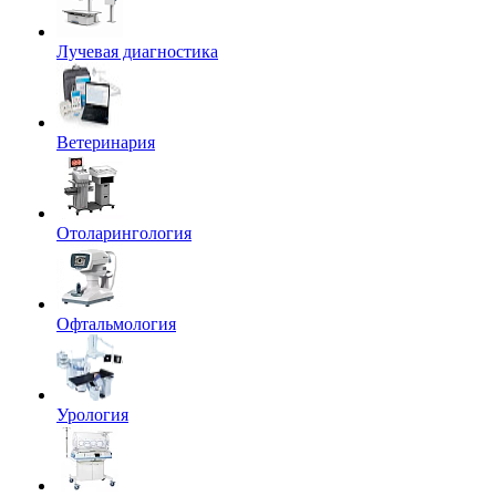
Лучевая диагностика
Ветеринария
Отоларингология
Офтальмология
Урология