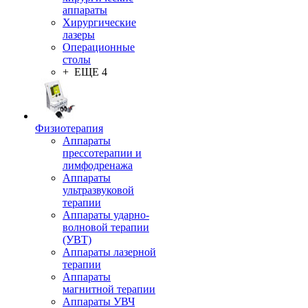
аппараты
Хирургические
лазеры
Операционные
столы
+ ЕЩЕ 4
Физиотерапия
Аппараты
прессотерапии и
лимфодренажа
Аппараты
ультразвуковой
терапии
Аппараты ударно-
волновой терапии
(УВТ)
Аппараты лазерной
терапии
Аппараты
магнитной терапии
Аппараты УВЧ