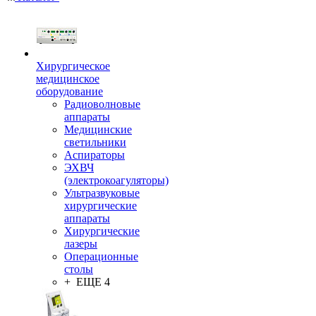
Хирургическое
медицинское
оборудование
Радиоволновые
аппараты
Медицинские
светильники
Аспираторы
ЭХВЧ
(электрокоагуляторы)
Ультразвуковые
хирургические
аппараты
Хирургические
лазеры
Операционные
столы
+ ЕЩЕ 4