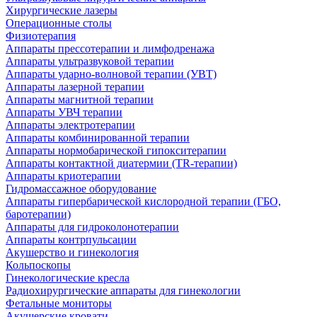
Хирургические лазеры
Операционные столы
Физиотерапия
Аппараты прессотерапии и лимфодренажа
Аппараты ультразвуковой терапии
Аппараты ударно-волновой терапии (УВТ)
Аппараты лазерной терапии
Аппараты магнитной терапии
Аппараты УВЧ терапии
Аппараты электротерапии
Аппараты комбинированной терапии
Аппараты нормобарической гипокситерапии
Аппараты контактной диатермии (TR-терапии)
Аппараты криотерапии
Гидромассажное оборудование
Аппараты гипербарической кислородной терапии (ГБО,
баротерапии)
Аппараты для гидроколонотерапии
Аппараты контрпульсации
Акушерство и гинекология
Кольпоскопы
Гинекологические кресла
Радиохирургические аппараты для гинекологии
Фетальные мониторы
Акушерские кровати