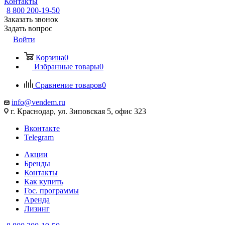
Контакты
8 800 200-19-50
Заказать звонок
Задать вопрос
Войти
Корзина
0
Избранные товары
0
Сравнение товаров
0
info@vendem.ru
г. Краснодар, ул. Зиповская 5, офис 323
Вконтакте
Telegram
Акции
Бренды
Контакты
Как купить
Гос. программы
Аренда
Лизинг