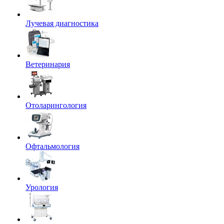
Лучевая диагностика
Ветеринария
Отоларингология
Офтальмология
Урология