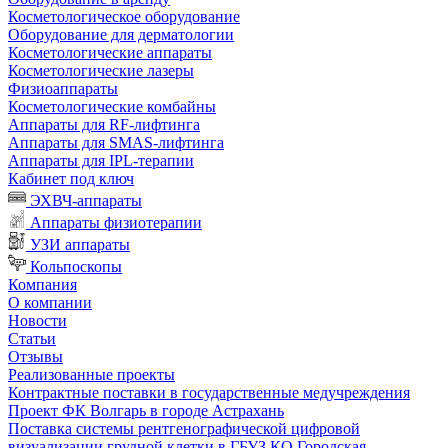
Косметологическое оборудование
Оборудование для дерматологии
Косметологические аппараты
Косметологические лазеры
Физиоаппараты
Косметологические комбайны
Аппараты для RF-лифтинга
Аппараты для SMAS-лифтинга
Аппараты для IPL-терапии
Кабинет под ключ
ЭХВЧ-аппараты
Аппараты физиотерапии
УЗИ аппараты
Кольпоскопы
Компания
О компании
Новости
Статьи
Отзывы
Реализованные проекты
Контрактные поставки в государственные медучреждения
Проект ФК Волгарь в городе Астрахань
Поставка системы рентгенографической цифровой
визуализации грудной клетки в ГБУЗ КО Городская