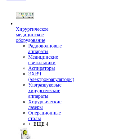
Хирургическое
медицинское
оборудование
Радиоволновые
аппараты
Медицинские
светильники
Аспираторы
ЭХВЧ
(электрокоагуляторы)
Ультразвуковые
хирургические
аппараты
Хирургические
лазеры
Операционные
столы
+ ЕЩЕ 4