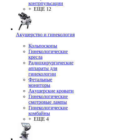
контрпульсации
+ ЕЩЕ 12
Акушерство и гинекология
Кольпоскопы
Гинекологические
кресла
Радиохирургические
аппараты для
гинекологии
Фетальные
мониторы
Акушерские кровати
Гинекологические
смотровые лампы
Гинекологические
комбайны
+ ЕЩЕ 4