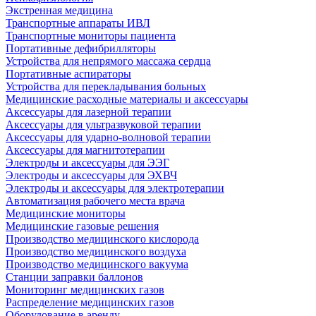
Экстренная медицина
Транспортные аппараты ИВЛ
Транспортные мониторы пациента
Портативные дефибрилляторы
Устройства для непрямого массажа сердца
Портативные аспираторы
Устройства для перекладывания больных
Медицинские расходные материалы и аксессуары
Аксессуары для лазерной терапии
Аксессуары для ультразвуковой терапии
Аксессуары для ударно-волновой терапии
Аксессуары для магнитотерапии
Электроды и аксессуары для ЭЭГ
Электроды и аксессуары для ЭХВЧ
Электроды и аксессуары для электротерапии
Автоматизация рабочего места врача
Медицинские мониторы
Медицинские газовые решения
Производство медицинского кислорода
Производство медицинского воздуха
Производство медицинского вакуума
Станции заправки баллонов
Мониторинг медицинских газов
Распределение медицинских газов
Оборудование в аренду