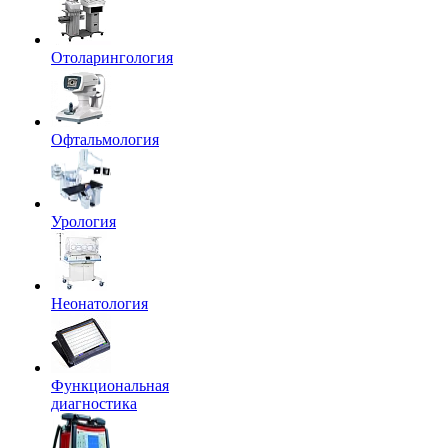
Отоларингология
Офтальмология
Урология
Неонатология
Функциональная
диагностика