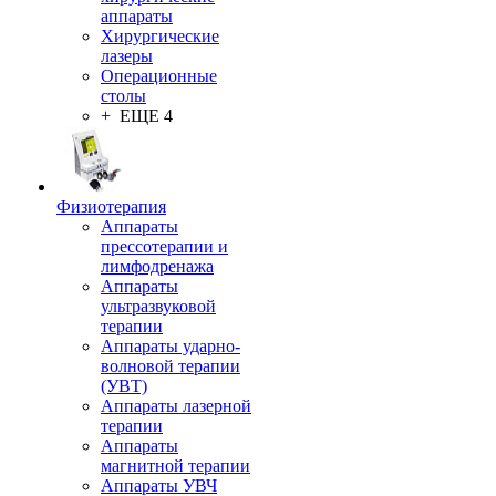
аппараты
Хирургические
лазеры
Операционные
столы
+ ЕЩЕ 4
Физиотерапия
Аппараты
прессотерапии и
лимфодренажа
Аппараты
ультразвуковой
терапии
Аппараты ударно-
волновой терапии
(УВТ)
Аппараты лазерной
терапии
Аппараты
магнитной терапии
Аппараты УВЧ