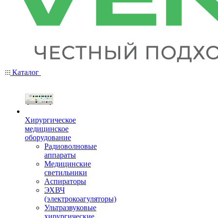
Каталог
Хирургическое
медицинское
оборудование
Радиоволновые
аппараты
Медицинские
светильники
Аспираторы
ЭХВЧ
(электрокоагуляторы)
Ультразвуковые
хирургические