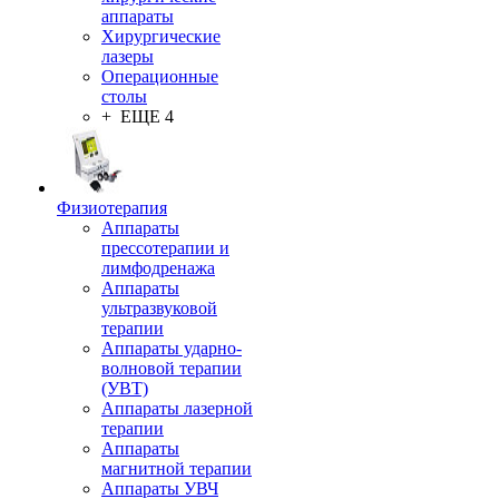
аппараты
Хирургические
лазеры
Операционные
столы
+ ЕЩЕ 4
Физиотерапия
Аппараты
прессотерапии и
лимфодренажа
Аппараты
ультразвуковой
терапии
Аппараты ударно-
волновой терапии
(УВТ)
Аппараты лазерной
терапии
Аппараты
магнитной терапии
Аппараты УВЧ