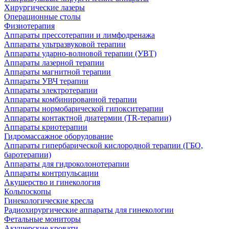
Хирургические лазеры
Операционные столы
Физиотерапия
Аппараты прессотерапии и лимфодренажа
Аппараты ультразвуковой терапии
Аппараты ударно-волновой терапии (УВТ)
Аппараты лазерной терапии
Аппараты магнитной терапии
Аппараты УВЧ терапии
Аппараты электротерапии
Аппараты комбинированной терапии
Аппараты нормобарической гипокситерапии
Аппараты контактной диатермии (TR-терапии)
Аппараты криотерапии
Гидромассажное оборудование
Аппараты гипербарической кислородной терапии (ГБО,
баротерапии)
Аппараты для гидроколонотерапии
Аппараты контрпульсации
Акушерство и гинекология
Кольпоскопы
Гинекологические кресла
Радиохирургические аппараты для гинекологии
Фетальные мониторы
Акушерские кровати