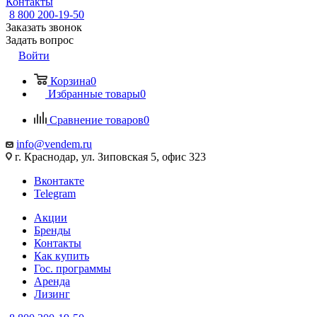
Контакты
8 800 200-19-50
Заказать звонок
Задать вопрос
Войти
Корзина
0
Избранные товары
0
Сравнение товаров
0
info@vendem.ru
г. Краснодар, ул. Зиповская 5, офис 323
Вконтакте
Telegram
Акции
Бренды
Контакты
Как купить
Гос. программы
Аренда
Лизинг