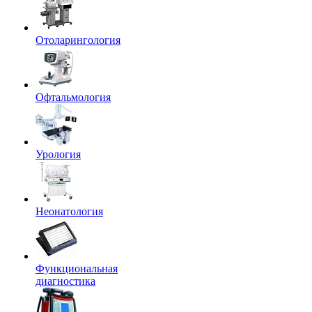
Отоларингология
Офтальмология
Урология
Неонатология
Функциональная
диагностика