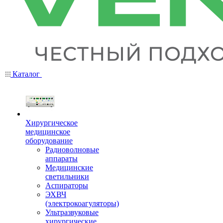
Каталог
Хирургическое
медицинское
оборудование
Радиоволновые
аппараты
Медицинские
светильники
Аспираторы
ЭХВЧ
(электрокоагуляторы)
Ультразвуковые
хирургические