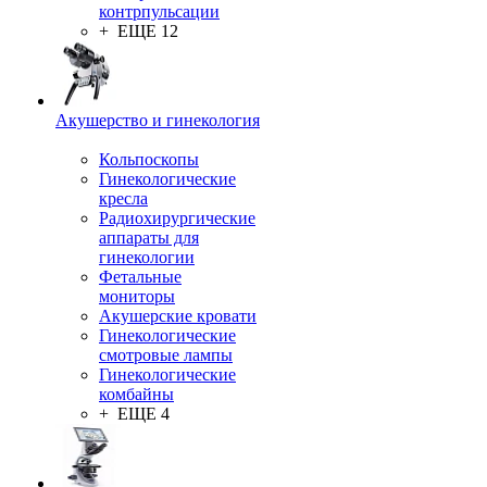
контрпульсации
+ ЕЩЕ 12
Акушерство и гинекология
Кольпоскопы
Гинекологические
кресла
Радиохирургические
аппараты для
гинекологии
Фетальные
мониторы
Акушерские кровати
Гинекологические
смотровые лампы
Гинекологические
комбайны
+ ЕЩЕ 4