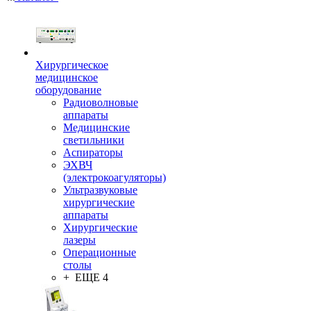
Хирургическое
медицинское
оборудование
Радиоволновые
аппараты
Медицинские
светильники
Аспираторы
ЭХВЧ
(электрокоагуляторы)
Ультразвуковые
хирургические
аппараты
Хирургические
лазеры
Операционные
столы
+ ЕЩЕ 4