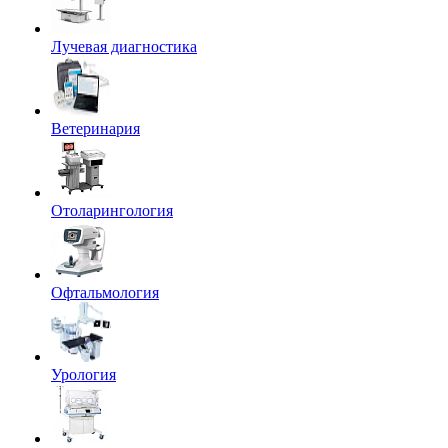
Лучевая диагностика
Ветеринария
Отоларингология
Офтальмология
Урология