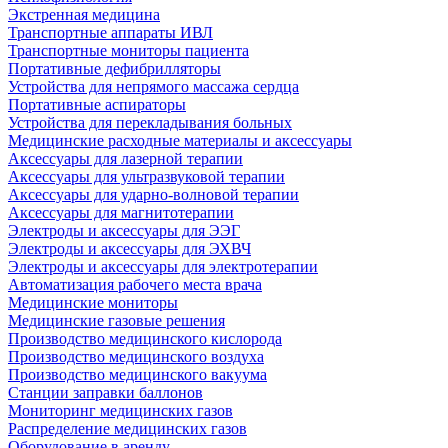
Экстренная медицина
Транспортные аппараты ИВЛ
Транспортные мониторы пациента
Портативные дефибрилляторы
Устройства для непрямого массажа сердца
Портативные аспираторы
Устройства для перекладывания больных
Медицинские расходные материалы и аксессуары
Аксессуары для лазерной терапии
Аксессуары для ультразвуковой терапии
Аксессуары для ударно-волновой терапии
Аксессуары для магнитотерапии
Электроды и аксессуары для ЭЭГ
Электроды и аксессуары для ЭХВЧ
Электроды и аксессуары для электротерапии
Автоматизация рабочего места врача
Медицинские мониторы
Медицинские газовые решения
Производство медицинского кислорода
Производство медицинского воздуха
Производство медицинского вакуума
Станции заправки баллонов
Мониторинг медицинских газов
Распределение медицинских газов
Оборудование в аренду