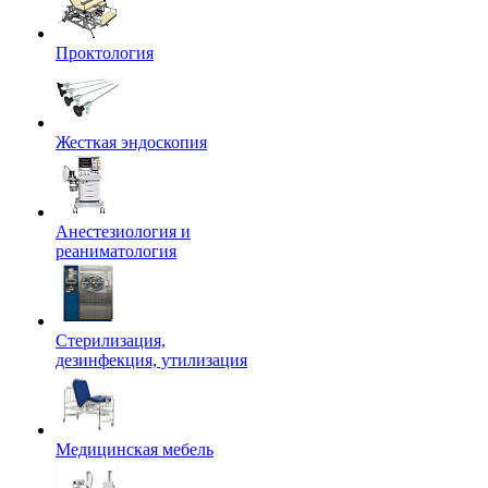
Проктология
Жесткая эндоскопия
Анестезиология и
реаниматология
Стерилизация,
дезинфекция, утилизация
Медицинская мебель