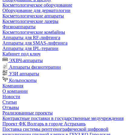
Косметологическое оборудование
Оборудование для дерматологии
Косметологические аппараты
Косметологические лазеры
Физиоаппараты
Косметологические комбайны
Аппараты для RF-лифтинга
Аппараты для SMAS-лифтинга
Аппараты для IPL-терапии
Кабинет под ключ
ЭХВЧ-аппараты
Аппараты физиотерапии
УЗИ аппараты
Кольпоскопы
Компания
О компании
Новости
Статьи
Отзывы
Реализованные проекты
Контрактные поставки в государственные медучреждения
Проект ФК Волгарь в городе Астрахань
Поставка системы рентгенографической цифровой
визуализации грудной клетки в ГБУЗ КО Городская