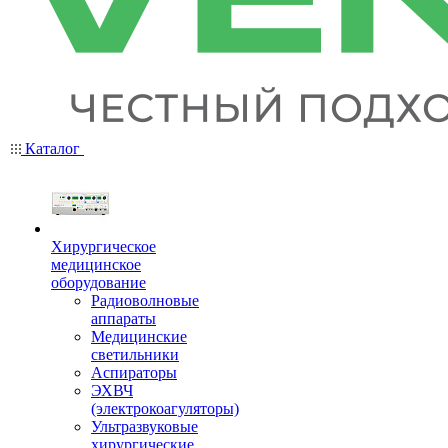
Каталог
Хирургическое
медицинское
оборудование
Радиоволновые
аппараты
Медицинские
светильники
Аспираторы
ЭХВЧ
(электрокоагуляторы)
Ультразвуковые
хирургические