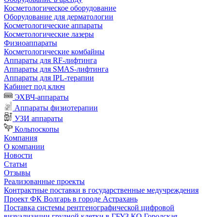
Косметологическое оборудование
Оборудование для дерматологии
Косметологические аппараты
Косметологические лазеры
Физиоаппараты
Косметологические комбайны
Аппараты для RF-лифтинга
Аппараты для SMAS-лифтинга
Аппараты для IPL-терапии
Кабинет под ключ
ЭХВЧ-аппараты
Аппараты физиотерапии
УЗИ аппараты
Кольпоскопы
Компания
О компании
Новости
Статьи
Отзывы
Реализованные проекты
Контрактные поставки в государственные медучреждения
Проект ФК Волгарь в городе Астрахань
Поставка системы рентгенографической цифровой
визуализации грудной клетки в ГБУЗ КО Городская