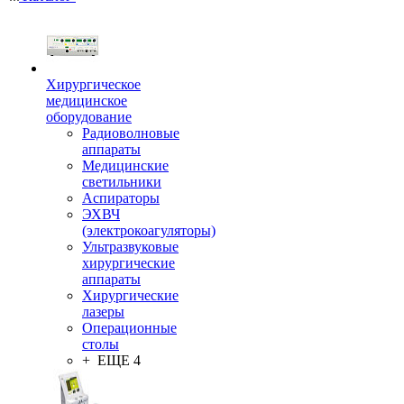
Хирургическое
медицинское
оборудование
Радиоволновые
аппараты
Медицинские
светильники
Аспираторы
ЭХВЧ
(электрокоагуляторы)
Ультразвуковые
хирургические
аппараты
Хирургические
лазеры
Операционные
столы
+ ЕЩЕ 4