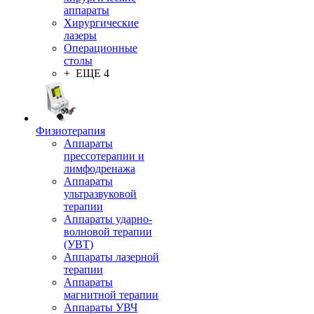
аппараты
Хирургические
лазеры
Операционные
столы
+ ЕЩЕ 4
Физиотерапия
Аппараты
прессотерапии и
лимфодренажа
Аппараты
ультразвуковой
терапии
Аппараты ударно-
волновой терапии
(УВТ)
Аппараты лазерной
терапии
Аппараты
магнитной терапии
Аппараты УВЧ