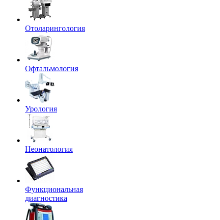
Отоларингология
Офтальмология
Урология
Неонатология
Функциональная
диагностика