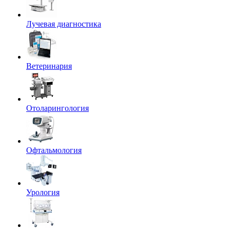
Лучевая диагностика
Ветеринария
Отоларингология
Офтальмология
Урология