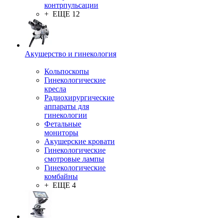
контрпульсации
+ ЕЩЕ 12
Акушерство и гинекология
Кольпоскопы
Гинекологические
кресла
Радиохирургические
аппараты для
гинекологии
Фетальные
мониторы
Акушерские кровати
Гинекологические
смотровые лампы
Гинекологические
комбайны
+ ЕЩЕ 4