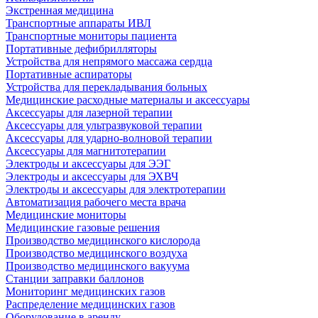
Экстренная медицина
Транспортные аппараты ИВЛ
Транспортные мониторы пациента
Портативные дефибрилляторы
Устройства для непрямого массажа сердца
Портативные аспираторы
Устройства для перекладывания больных
Медицинские расходные материалы и аксессуары
Аксессуары для лазерной терапии
Аксессуары для ультразвуковой терапии
Аксессуары для ударно-волновой терапии
Аксессуары для магнитотерапии
Электроды и аксессуары для ЭЭГ
Электроды и аксессуары для ЭХВЧ
Электроды и аксессуары для электротерапии
Автоматизация рабочего места врача
Медицинские мониторы
Медицинские газовые решения
Производство медицинского кислорода
Производство медицинского воздуха
Производство медицинского вакуума
Станции заправки баллонов
Мониторинг медицинских газов
Распределение медицинских газов
Оборудование в аренду