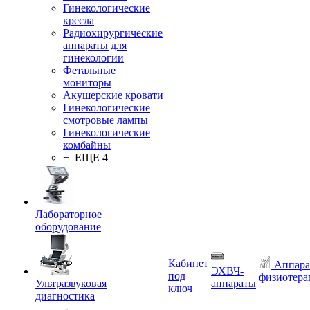
Гинекологические
кресла
Радиохирургические
аппараты для
гинекологии
Фетальные
мониторы
Акушерские кровати
Гинекологические
смотровые лампы
Гинекологические
комбайны
+ ЕЩЕ 4
Лабораторное
оборудование
Кабинет
Аппара
ЭХВЧ-
под
физиотера
Ультразвуковая
аппараты
ключ
диагностика