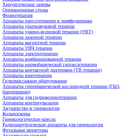
Хирургические лазеры
Операционные столы
Физиотерапия
Аппараты прессотерапии и лимфодренажа
Аппараты ультразвуковой терапии
Аппараты ударно-волновой терапии (УВТ)
Аппараты лазерной терапии
Аппараты магнитной терапии
Аппараты УВЧ терапии
Аппараты электротерапии
Аппараты комбинированной терапии
Аппараты нормобарической гипокситерапии
Аппараты контактной диатермии (TR-терапии)
Аппараты криотерапии
Гидромассажное оборудование
Аппараты гипербарической кислородной терапии (ГБО,
баротерапии)
Аппараты для гидроколонотерапии
Аппараты контрпульсации
Акушерство и гинекология
Кольпоскопы
Гинекологические кресла
Радиохирургические аппараты для гинекологии
Фетальные мониторы
Акушерские кровати