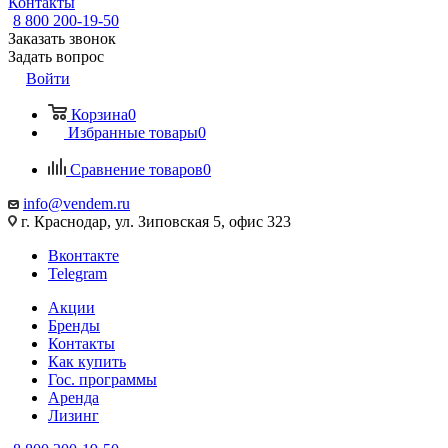
Контакты
8 800 200-19-50
Заказать звонок
Задать вопрос
Войти
Корзина
0
Избранные товары
0
Сравнение товаров
0
info@vendem.ru
г. Краснодар, ул. Зиповская 5, офис 323
Вконтакте
Telegram
Акции
Бренды
Контакты
Как купить
Гос. программы
Аренда
Лизинг