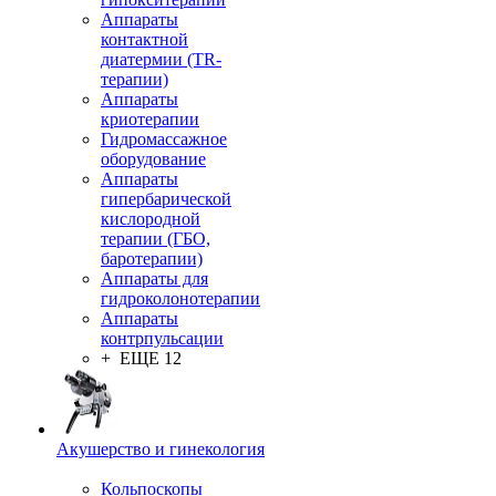
Аппараты
контактной
диатермии (TR-
терапии)
Аппараты
криотерапии
Гидромассажное
оборудование
Аппараты
гипербарической
кислородной
терапии (ГБО,
баротерапии)
Аппараты для
гидроколонотерапии
Аппараты
контрпульсации
+ ЕЩЕ 12
Акушерство и гинекология
Кольпоскопы