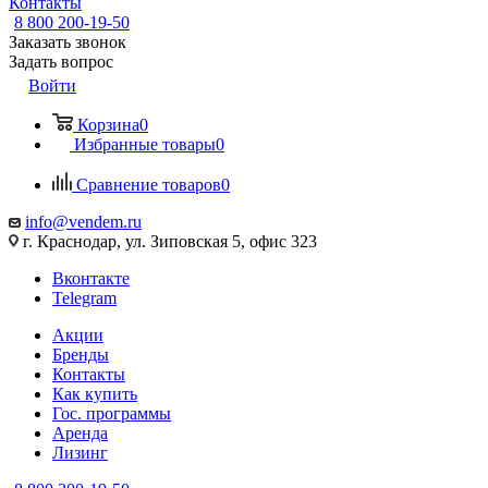
Контакты
8 800 200-19-50
Заказать звонок
Задать вопрос
Войти
Корзина
0
Избранные товары
0
Сравнение товаров
0
info@vendem.ru
г. Краснодар, ул. Зиповская 5, офис 323
Вконтакте
Telegram
Акции
Бренды
Контакты
Как купить
Гос. программы
Аренда
Лизинг