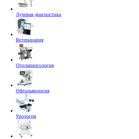
Лучевая диагностика
Ветеринария
Отоларингология
Офтальмология
Урология