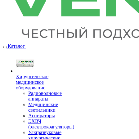
Каталог
Хирургическое
медицинское
оборудование
Радиоволновые
аппараты
Медицинские
светильники
Аспираторы
ЭХВЧ
(электрокоагуляторы)
Ультразвуковые
хирургические