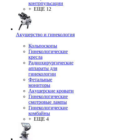
контрпульсации
+ ЕЩЕ 12
Акушерство и гинекология
Кольпоскопы
Гинекологические
кресла
Радиохирургические
аппараты для
гинекологии
Фетальные
мониторы
Акушерские кровати
Гинекологические
смотровые лампы
Гинекологические
комбайны
+ ЕЩЕ 4