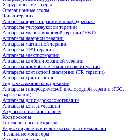
Хирургические лазеры
Операционные столы
Физиотерапия
Аппараты прессотерапии и лимфодренажа
Аппараты ультразвуковой терапии
Аппараты ударно-волновой терапии (УВТ)
Аппараты лазерной терапии
Аппараты магнитной терапии
Аппараты УВЧ терапии
Аппараты электротерапии
Аппараты комбинированной терапии
Аппараты нормобарической гипокситерапии
Аппараты контактной диатермии (TR-терапии)
Аппараты криотерапии
Гидромассажное оборудование
Аппараты гипербарической кислородной терапии (ГБО,
баротерапии)
Аппараты для гидроколонотерапии
Аппараты контрпульсации
Акушерство и гинекология
Кольпоскопы
Гинекологические кресла
Радиохирургические аппараты для гинекологии
Фетальные мониторы
Акушерские кровати