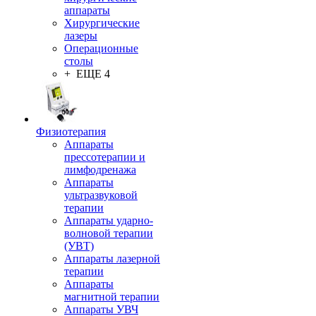
аппараты
Хирургические
лазеры
Операционные
столы
+ ЕЩЕ 4
Физиотерапия
Аппараты
прессотерапии и
лимфодренажа
Аппараты
ультразвуковой
терапии
Аппараты ударно-
волновой терапии
(УВТ)
Аппараты лазерной
терапии
Аппараты
магнитной терапии
Аппараты УВЧ