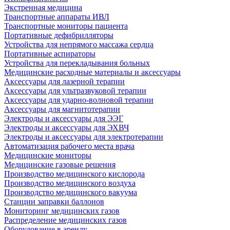
Экстренная медицина
Транспортные аппараты ИВЛ
Транспортные мониторы пациента
Портативные дефибрилляторы
Устройства для непрямого массажа сердца
Портативные аспираторы
Устройства для перекладывания больных
Медицинские расходные материалы и аксессуары
Аксессуары для лазерной терапии
Аксессуары для ультразвуковой терапии
Аксессуары для ударно-волновой терапии
Аксессуары для магнитотерапии
Электроды и аксессуары для ЭЭГ
Электроды и аксессуары для ЭХВЧ
Электроды и аксессуары для электротерапии
Автоматизация рабочего места врача
Медицинские мониторы
Медицинские газовые решения
Производство медицинского кислорода
Производство медицинского воздуха
Производство медицинского вакуума
Станции заправки баллонов
Мониторинг медицинских газов
Распределение медицинских газов
Оборудование в аренду