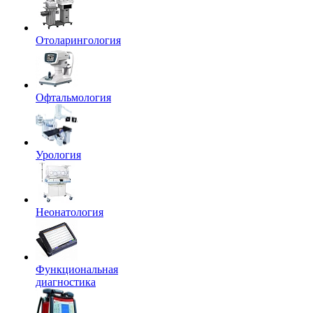
Отоларингология
Офтальмология
Урология
Неонатология
Функциональная
диагностика