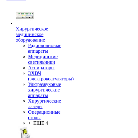
Хирургическое
медицинское
оборудование
Радиоволновые
аппараты
Медицинские
светильники
Аспираторы
ЭХВЧ
(электрокоагуляторы)
Ультразвуковые
хирургические
аппараты
Хирургические
лазеры
Операционные
столы
+ ЕЩЕ 4