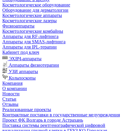
Косметологическое оборудование
Оборудование для дерматологии
Косметологические аппараты
Косметологические лазеры
Физиоаппараты
Косметологические комбайны
Аппараты для RF-лифтинга
Аппараты для SMAS-лифтинга
Аппараты для IPL-терапии
Кабинет под ключ
ЭХВЧ-аппараты
Аппараты физиотерапии
УЗИ аппараты
Кольпоскопы
Компания
О компании
Новости
Статьи
Отзывы
Реализованные проекты
Контрактные поставки в государственные медучреждения
Проект ФК Волгарь в городе Астрахань
Поставка системы рентгенографической цифровой
визуализации грудной клетки в ГБУЗ КО Городская