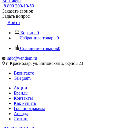
Контакты
8 800 200-19-50
Заказать звонок
Задать вопрос
Войти
Корзина
0
Избранные товары
0
Сравнение товаров
0
info@vendem.ru
г. Краснодар, ул. Зиповская 5, офис 323
Вконтакте
Telegram
Акции
Бренды
Контакты
Как купить
Гос. программы
Аренда
Лизинг