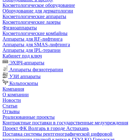
Косметологическое оборудование
Оборудование для дерматологии
Косметологические аппараты
Косметологические лазеры
Физиоаппараты
Косметологические комбайны
Аппараты для RF-лифтинга
Аппараты для SMAS-лифтинга
Аппараты для IPL-терапии
Кабинет под ключ
ЭХВЧ-аппараты
Аппараты физиотерапии
УЗИ аппараты
Кольпоскопы
Компания
О компании
Новости
Статьи
Отзывы
Реализованные проекты
Контрактные поставки в государственные медучреждения
Проект ФК Волгарь в городе Астрахань
Поставка системы рентгенографической цифровой
визуализации грудной клетки в ГБУЗ КО Городская