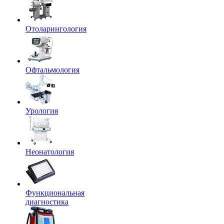
Отоларингология
Офтальмология
Урология
Неонатология
Функциональная
диагностика