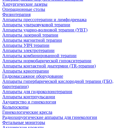
Хирургические лазеры
Операционные столы
Физиотерапия
Аппараты прессотерапии и лимфодренажа
Аппараты ультразвуковой терапии
Аппараты ударно-волновой терапии (УВТ)
Аппараты лазерной терапии
Аппараты магнитной терапии
Аппараты УВЧ терапии
Аппараты электротерапии
Аппараты комбинированной терапии
Аппараты нормобарической гипокситерапии
Аппараты контактной диатермии (TR-терапии)
Аппараты криотерапии
Гидромассажное оборудование
Аппараты гипербарической кислородной терапии (ГБО,
баротерапии)
Аппараты для гидроколонотерапии
Аппараты контрпульсации
Акушерство и гинекология
Кольпоскопы
Гинекологические кресла
Радиохирургические аппараты для гинекологии
Фетальные мониторы
Акушерские кровати