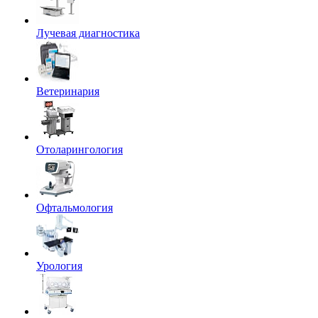
Лучевая диагностика
Ветеринария
Отоларингология
Офтальмология
Урология