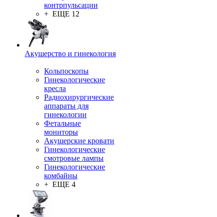
контрпульсации
+ ЕЩЕ 12
Акушерство и гинекология
Кольпоскопы
Гинекологические
кресла
Радиохирургические
аппараты для
гинекологии
Фетальные
мониторы
Акушерские кровати
Гинекологические
смотровые лампы
Гинекологические
комбайны
+ ЕЩЕ 4