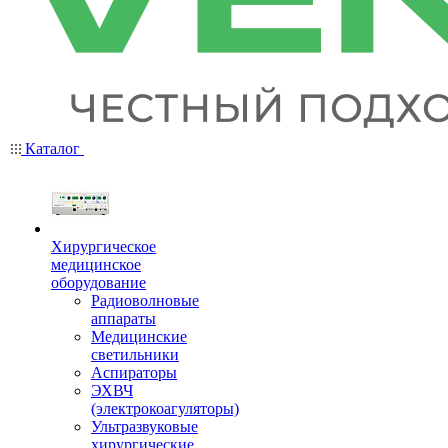
Каталог
Хирургическое
медицинское
оборудование
Радиоволновые
аппараты
Медицинские
светильники
Аспираторы
ЭХВЧ
(электрокоагуляторы)
Ультразвуковые
хирургические