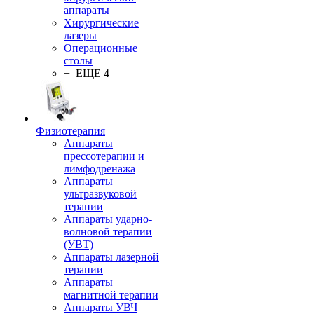
аппараты
Хирургические
лазеры
Операционные
столы
+ ЕЩЕ 4
Физиотерапия
Аппараты
прессотерапии и
лимфодренажа
Аппараты
ультразвуковой
терапии
Аппараты ударно-
волновой терапии
(УВТ)
Аппараты лазерной
терапии
Аппараты
магнитной терапии
Аппараты УВЧ