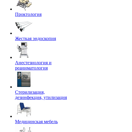
Проктология
Жесткая эндоскопия
Анестезиология и
реаниматология
Стерилизация,
дезинфекция, утилизация
Медицинская мебель