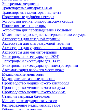
Экстренная медицина
Транспортные аппараты ИВЛ
Транспортные мониторы пациента
Портативные дефибрилляторы
Устройства для непрямого массажа сердца
Портативные аспираторы
Устройства для перекладывания больных
Медицинские расходные материалы и аксессуары
Аксессуары для лазерной терапии
Аксессуары для ультразвуковой терапии
Аксессуары для ударно-волновой терапии
Аксессуары для магнитотерапии
Электроды и аксессуары для ЭЭГ
Электроды и аксессуары для ЭХВЧ
Электроды и аксессуары для электротерапии
Автоматизация рабочего места врача
Медицинские мониторы
Медицинские газовые решения
Производство медицинского кислорода
Производство медицинского воздуха
Производство медицинского вакуума
Станции заправки баллонов
Мониторинг медицинских газов
Распределение медицинских газов
Оборудование в аренду