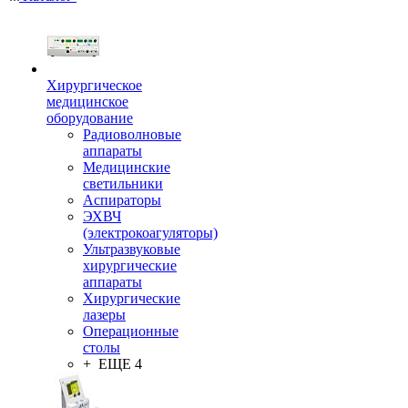
Хирургическое
медицинское
оборудование
Радиоволновые
аппараты
Медицинские
светильники
Аспираторы
ЭХВЧ
(электрокоагуляторы)
Ультразвуковые
хирургические
аппараты
Хирургические
лазеры
Операционные
столы
+ ЕЩЕ 4