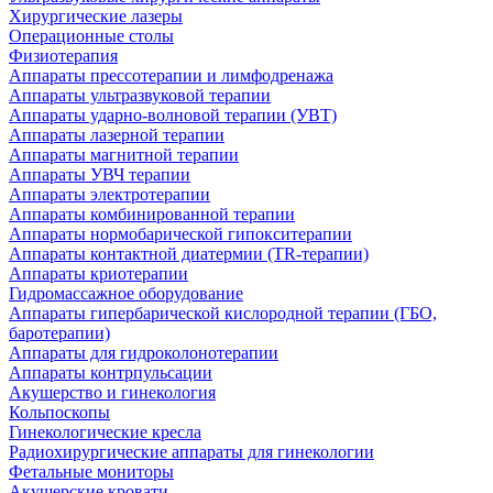
Хирургические лазеры
Операционные столы
Физиотерапия
Аппараты прессотерапии и лимфодренажа
Аппараты ультразвуковой терапии
Аппараты ударно-волновой терапии (УВТ)
Аппараты лазерной терапии
Аппараты магнитной терапии
Аппараты УВЧ терапии
Аппараты электротерапии
Аппараты комбинированной терапии
Аппараты нормобарической гипокситерапии
Аппараты контактной диатермии (TR-терапии)
Аппараты криотерапии
Гидромассажное оборудование
Аппараты гипербарической кислородной терапии (ГБО,
баротерапии)
Аппараты для гидроколонотерапии
Аппараты контрпульсации
Акушерство и гинекология
Кольпоскопы
Гинекологические кресла
Радиохирургические аппараты для гинекологии
Фетальные мониторы
Акушерские кровати