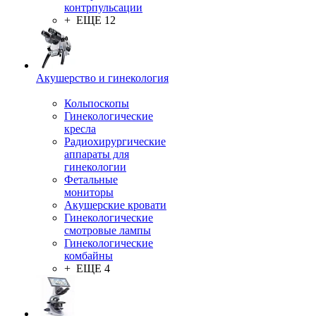
контрпульсации
+ ЕЩЕ 12
Акушерство и гинекология
Кольпоскопы
Гинекологические
кресла
Радиохирургические
аппараты для
гинекологии
Фетальные
мониторы
Акушерские кровати
Гинекологические
смотровые лампы
Гинекологические
комбайны
+ ЕЩЕ 4