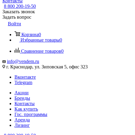
Контакты
8 800 200-19-50
Заказать звонок
Задать вопрос
Войти
Корзина
0
Избранные товары
0
Сравнение товаров
0
info@vendem.ru
г. Краснодар, ул. Зиповская 5, офис 323
Вконтакте
Telegram
Акции
Бренды
Контакты
Как купить
Гос. программы
Аренда
Лизинг