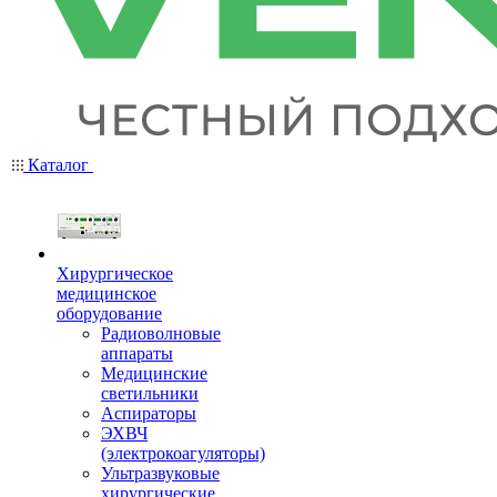
Каталог
Хирургическое
медицинское
оборудование
Радиоволновые
аппараты
Медицинские
светильники
Аспираторы
ЭХВЧ
(электрокоагуляторы)
Ультразвуковые
хирургические