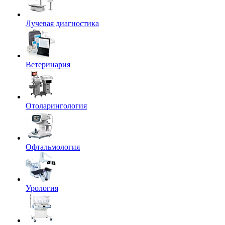
Лучевая диагностика
Ветеринария
Отоларингология
Офтальмология
Урология