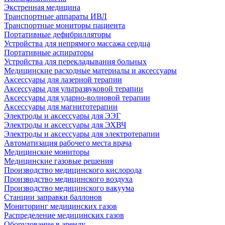
Экстренная медицина
Транспортные аппараты ИВЛ
Транспортные мониторы пациента
Портативные дефибрилляторы
Устройства для непрямого массажа сердца
Портативные аспираторы
Устройства для перекладывания больных
Медицинские расходные материалы и аксессуары
Аксессуары для лазерной терапии
Аксессуары для ультразвуковой терапии
Аксессуары для ударно-волновой терапии
Аксессуары для магнитотерапии
Электроды и аксессуары для ЭЭГ
Электроды и аксессуары для ЭХВЧ
Электроды и аксессуары для электротерапии
Автоматизация рабочего места врача
Медицинские мониторы
Медицинские газовые решения
Производство медицинского кислорода
Производство медицинского воздуха
Производство медицинского вакуума
Станции заправки баллонов
Мониторинг медицинских газов
Распределение медицинских газов
Оборудование в аренду