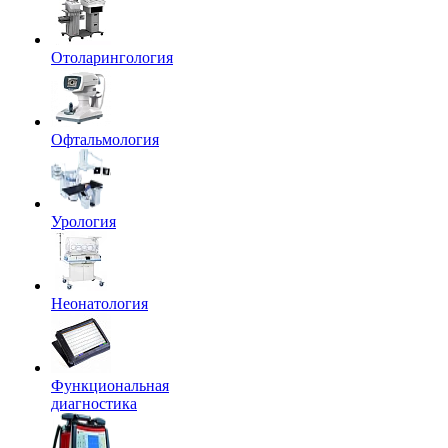
Отоларингология
Офтальмология
Урология
Неонатология
Функциональная
диагностика