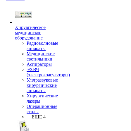
Хирургическое
медицинское
оборудование
Радиоволновые
аппараты
Медицинские
светильники
Аспираторы
ЭХВЧ
(электрокоагуляторы)
Ультразвуковые
хирургические
аппараты
Хирургические
лазеры
Операционные
столы
+ ЕЩЕ 4