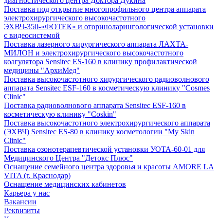
диагностического центра Доктора Дукина
Поставка под открытие многопрофильного центра аппарата
электрохирургического высокочастотного
ЭХВЧ-350-«ФОТЕК» и оториноларингологической установки
с видеосистемой
Поставка лазерного хирургического аппарата ЛАХТА-
МИЛОН и электрохирургического высокочастотного
коагулятора Sensitec ES-160 в клинику профилактической
медицины "АрхиМед"
Поставка высокочастотного хирургического радиоволнового
аппарата Sensitec ESF-160 в косметическую клинику "Cosmes
Clinic"
Поставка радиоволнового аппарата Sensitec ESF-160 в
косметическую клинику "Coskin"
Поставка высокочастотного электрохирургического аппарата
(ЭХВЧ) Sensitec ES-80 в клинику косметологии "My Skin
Clinic"
Поставка озонотерапевтической установки УОТА-60-01 для
Медицинского Центра "Детокс Плюс"
Оснащение семейного центра здоровья и красоты AMORE LA
VITA (г. Краснодар)
Оснащение медицинских кабинетов
Карьера у нас
Вакансии
Реквизиты