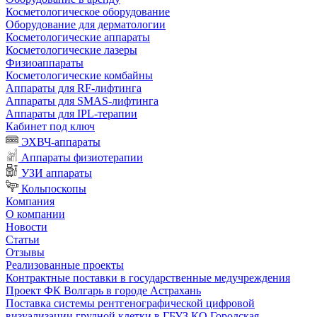
Косметологическое оборудование
Оборудование для дерматологии
Косметологические аппараты
Косметологические лазеры
Физиоаппараты
Косметологические комбайны
Аппараты для RF-лифтинга
Аппараты для SMAS-лифтинга
Аппараты для IPL-терапии
Кабинет под ключ
ЭХВЧ-аппараты
Аппараты физиотерапии
УЗИ аппараты
Кольпоскопы
Компания
О компании
Новости
Статьи
Отзывы
Реализованные проекты
Контрактные поставки в государственные медучреждения
Проект ФК Волгарь в городе Астрахань
Поставка системы рентгенографической цифровой
визуализации грудной клетки в ГБУЗ КО Городская