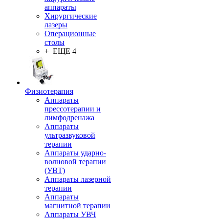
аппараты
Хирургические
лазеры
Операционные
столы
+ ЕЩЕ 4
Физиотерапия
Аппараты
прессотерапии и
лимфодренажа
Аппараты
ультразвуковой
терапии
Аппараты ударно-
волновой терапии
(УВТ)
Аппараты лазерной
терапии
Аппараты
магнитной терапии
Аппараты УВЧ