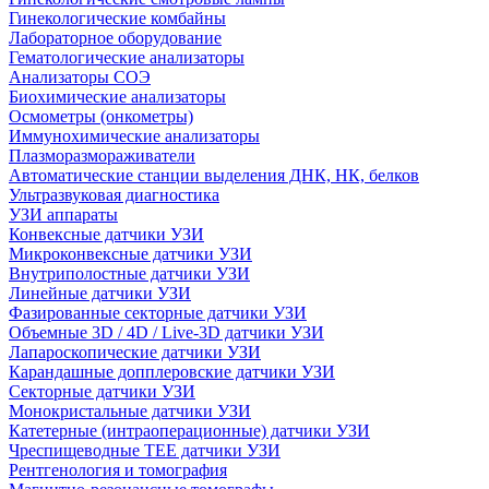
Гинекологические комбайны
Лабораторное оборудование
Гематологические анализаторы
Анализаторы СОЭ
Биохимические анализаторы
Осмометры (онкометры)
Иммунохимические анализаторы
Плазморазмораживатели
Автоматические станции выделения ДНК, НК, белков
Ультразвуковая диагностика
УЗИ аппараты
Конвексные датчики УЗИ
Микроконвексные датчики УЗИ
Внутриполостные датчики УЗИ
Линейные датчики УЗИ
Фазированные секторные датчики УЗИ
Объемные 3D / 4D / Live-3D датчики УЗИ
Лапароскопические датчики УЗИ
Карандашные допплеровские датчики УЗИ
Секторные датчики УЗИ
Монокристальные датчики УЗИ
Катетерные (интраоперационные) датчики УЗИ
Чреспищеводные TEE датчики УЗИ
Рентгенология и томография