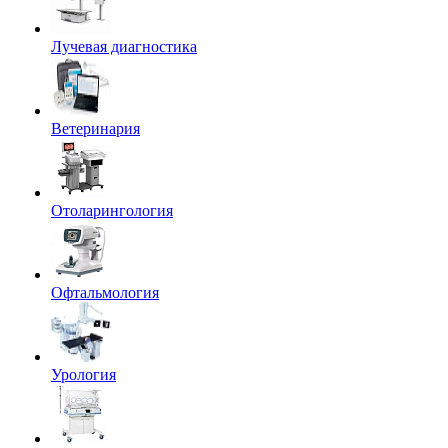
Лучевая диагностика
Ветеринария
Отоларингология
Офтальмология
Урология