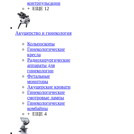
контрпульсации
+ ЕЩЕ 12
Акушерство и гинекология
Кольпоскопы
Гинекологические
кресла
Радиохирургические
аппараты для
гинекологии
Фетальные
мониторы
Акушерские кровати
Гинекологические
смотровые лампы
Гинекологические
комбайны
+ ЕЩЕ 4