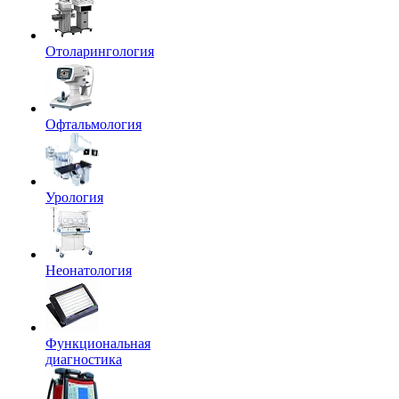
Отоларингология
Офтальмология
Урология
Неонатология
Функциональная
диагностика