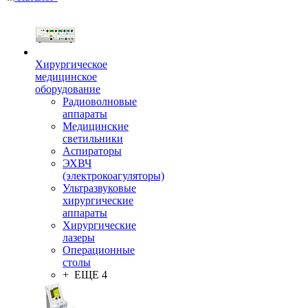
Хирургическое
медицинское
оборудование
Радиоволновые
аппараты
Медицинские
светильники
Аспираторы
ЭХВЧ
(электрокоагуляторы)
Ультразвуковые
хирургические
аппараты
Хирургические
лазеры
Операционные
столы
+ ЕЩЕ 4