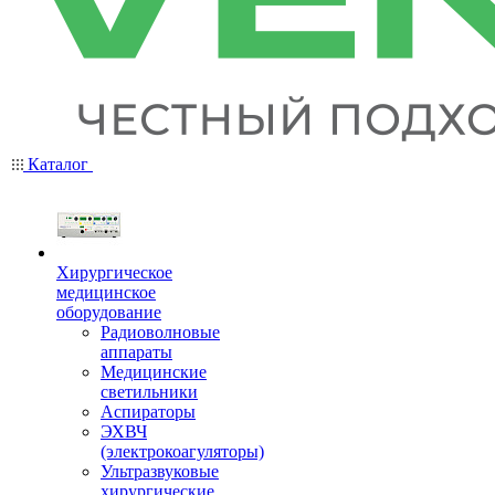
Каталог
Хирургическое
медицинское
оборудование
Радиоволновые
аппараты
Медицинские
светильники
Аспираторы
ЭХВЧ
(электрокоагуляторы)
Ультразвуковые
хирургические