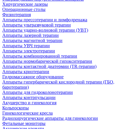
Хирургические лазеры
Операционные столы
Физиотерапия
Аппараты прессотерапии и лимфодренажа
Аппараты ультразвуковой терапии
Аппараты ударно-волновой терапии (УВТ)
Аппараты лазерной терапии
Аппараты магнитной терапии
Аппараты УВЧ терапии
Аппараты электротерапии
Аппараты комбинированной терапии
Аппараты нормобарической гипокситерапии
Аппараты контактной диатермии (TR-терапии)
Аппараты криотерапии
Гидромассажное оборудование
Аппараты гипербарической кислородной терапии (ГБО,
баротерапии)
Аппараты для гидроколонотерапии
Аппараты контрпульсации
Акушерство и гинекология
Кольпоскопы
Гинекологические кресла
Радиохирургические аппараты для гинекологии
Фетальные мониторы
Акушерские кровати