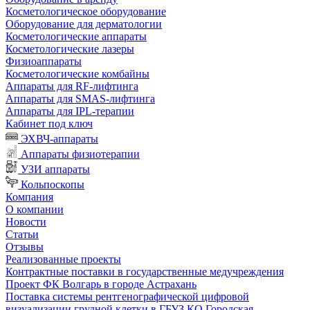
Косметологическое оборудование
Оборудование для дерматологии
Косметологические аппараты
Косметологические лазеры
Физиоаппараты
Косметологические комбайны
Аппараты для RF-лифтинга
Аппараты для SMAS-лифтинга
Аппараты для IPL-терапии
Кабинет под ключ
ЭХВЧ-аппараты
Аппараты физиотерапии
УЗИ аппараты
Кольпоскопы
Компания
О компании
Новости
Статьи
Отзывы
Реализованные проекты
Контрактные поставки в государственные медучреждения
Проект ФК Волгарь в городе Астрахань
Поставка системы рентгенографической цифровой
визуализации грудной клетки в ГБУЗ КО Городская