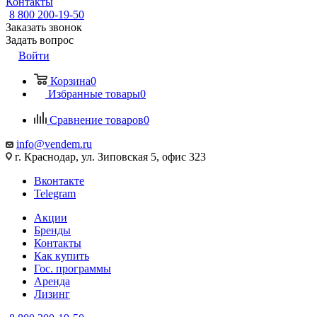
Контакты
8 800 200-19-50
Заказать звонок
Задать вопрос
Войти
Корзина
0
Избранные товары
0
Сравнение товаров
0
info@vendem.ru
г. Краснодар, ул. Зиповская 5, офис 323
Вконтакте
Telegram
Акции
Бренды
Контакты
Как купить
Гос. программы
Аренда
Лизинг