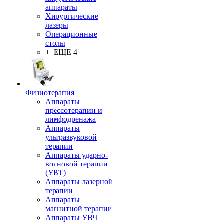
аппараты
Хирургические
лазеры
Операционные
столы
+ ЕЩЕ 4
Физиотерапия
Аппараты
прессотерапии и
лимфодренажа
Аппараты
ультразвуковой
терапии
Аппараты ударно-
волновой терапии
(УВТ)
Аппараты лазерной
терапии
Аппараты
магнитной терапии
Аппараты УВЧ