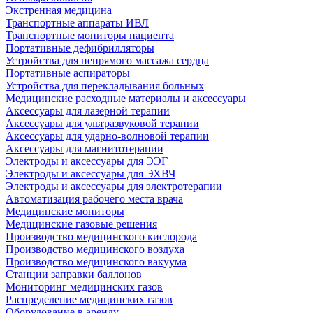
Экстренная медицина
Транспортные аппараты ИВЛ
Транспортные мониторы пациента
Портативные дефибрилляторы
Устройства для непрямого массажа сердца
Портативные аспираторы
Устройства для перекладывания больных
Медицинские расходные материалы и аксессуары
Аксессуары для лазерной терапии
Аксессуары для ультразвуковой терапии
Аксессуары для ударно-волновой терапии
Аксессуары для магнитотерапии
Электроды и аксессуары для ЭЭГ
Электроды и аксессуары для ЭХВЧ
Электроды и аксессуары для электротерапии
Автоматизация рабочего места врача
Медицинские мониторы
Медицинские газовые решения
Производство медицинского кислорода
Производство медицинского воздуха
Производство медицинского вакуума
Станции заправки баллонов
Мониторинг медицинских газов
Распределение медицинских газов
Оборудование в аренду