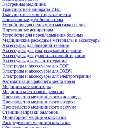
Экстренная медицина
Транспортные аппараты ИВЛ
Транспортные мониторы пациента
Портативные дефибрилляторы
Устройства для непрямого массажа сердца
Портативные аспираторы
Устройства для перекладывания больных
Медицинские расходные материалы и аксессуары
Аксессуары для лазерной терапии
Аксессуары для ультразвуковой терапии
Аксессуары для ударно-волновой терапии
Аксессуары для магнитотерапии
Электроды и аксессуары для ЭЭГ
Электроды и аксессуары для ЭХВЧ
Электроды и аксессуары для электротерапии
Автоматизация рабочего места врача
Медицинские мониторы
Медицинские газовые решения
Производство медицинского кислорода
Производство медицинского воздуха
Производство медицинского вакуума
Станции заправки баллонов
Мониторинг медицинских газов
Распределение медицинских газов
Оборудование в аренду