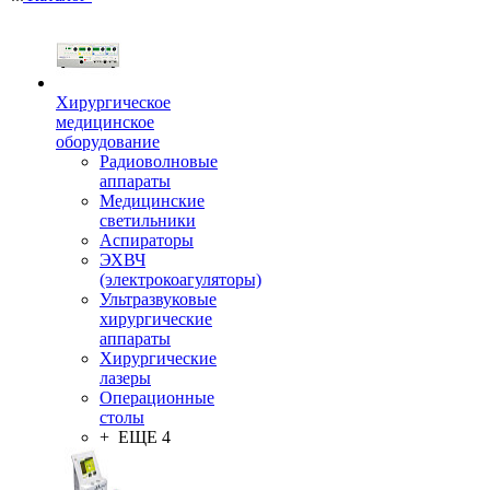
Хирургическое
медицинское
оборудование
Радиоволновые
аппараты
Медицинские
светильники
Аспираторы
ЭХВЧ
(электрокоагуляторы)
Ультразвуковые
хирургические
аппараты
Хирургические
лазеры
Операционные
столы
+ ЕЩЕ 4