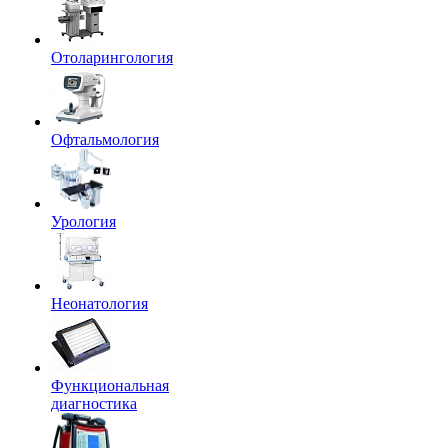
Отоларингология
Офтальмология
Урология
Неонатология
Функциональная
диагностика