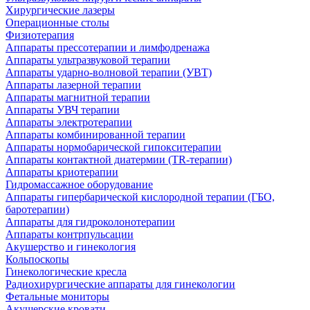
Хирургические лазеры
Операционные столы
Физиотерапия
Аппараты прессотерапии и лимфодренажа
Аппараты ультразвуковой терапии
Аппараты ударно-волновой терапии (УВТ)
Аппараты лазерной терапии
Аппараты магнитной терапии
Аппараты УВЧ терапии
Аппараты электротерапии
Аппараты комбинированной терапии
Аппараты нормобарической гипокситерапии
Аппараты контактной диатермии (TR-терапии)
Аппараты криотерапии
Гидромассажное оборудование
Аппараты гипербарической кислородной терапии (ГБО,
баротерапии)
Аппараты для гидроколонотерапии
Аппараты контрпульсации
Акушерство и гинекология
Кольпоскопы
Гинекологические кресла
Радиохирургические аппараты для гинекологии
Фетальные мониторы
Акушерские кровати