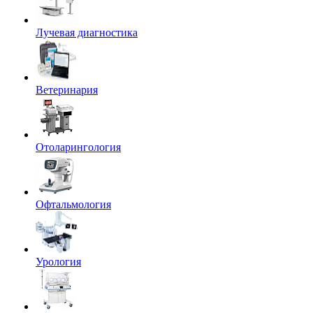
Лучевая диагностика
Ветеринария
Отоларингология
Офтальмология
Урология