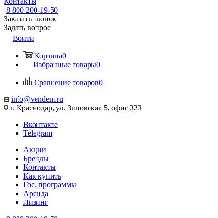
Контакты
8 800 200-19-50
Заказать звонок
Задать вопрос
Войти
Корзина
0
Избранные товары
0
Сравнение товаров
0
info@vendem.ru
г. Краснодар, ул. Зиповская 5, офис 323
Вконтакте
Telegram
Акции
Бренды
Контакты
Как купить
Гос. программы
Аренда
Лизинг