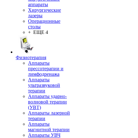
аппараты
Хирургические
лазеры
Операционные
столы
+ ЕЩЕ 4
Физиотерапия
Аппараты
прессотерапии и
лимфодренажа
Аппараты
ультразвуковой
терапии
Аппараты ударно-
волновой терапии
(УВТ)
Аппараты лазерной
терапии
Аппараты
магнитной терапии
Аппараты УВЧ