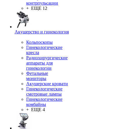
контрпульсации
+ ЕЩЕ 12
Акушерство и гинекология
Кольпоскопы
Гинекологические
кресла
Радиохирургические
аппараты для
гинекологии
Фетальные
мониторы
Акушерские кровати
Гинекологические
смотровые лампы
Гинекологические
комбайны
+ ЕЩЕ 4