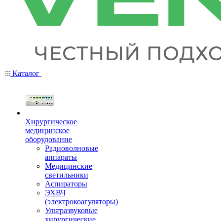
Каталог
Хирургическое
медицинское
оборудование
Радиоволновые
аппараты
Медицинские
светильники
Аспираторы
ЭХВЧ
(электрокоагуляторы)
Ультразвуковые
хирургические