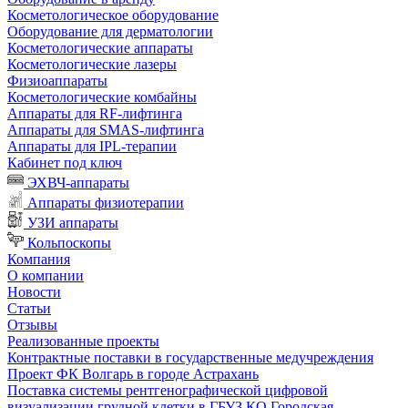
Косметологическое оборудование
Оборудование для дерматологии
Косметологические аппараты
Косметологические лазеры
Физиоаппараты
Косметологические комбайны
Аппараты для RF-лифтинга
Аппараты для SMAS-лифтинга
Аппараты для IPL-терапии
Кабинет под ключ
ЭХВЧ-аппараты
Аппараты физиотерапии
УЗИ аппараты
Кольпоскопы
Компания
О компании
Новости
Статьи
Отзывы
Реализованные проекты
Контрактные поставки в государственные медучреждения
Проект ФК Волгарь в городе Астрахань
Поставка системы рентгенографической цифровой
визуализации грудной клетки в ГБУЗ КО Городская