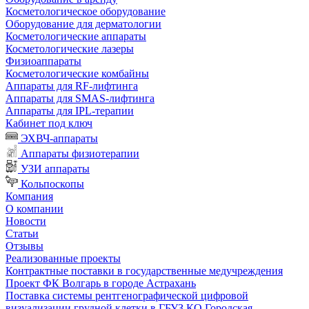
Косметологическое оборудование
Оборудование для дерматологии
Косметологические аппараты
Косметологические лазеры
Физиоаппараты
Косметологические комбайны
Аппараты для RF-лифтинга
Аппараты для SMAS-лифтинга
Аппараты для IPL-терапии
Кабинет под ключ
ЭХВЧ-аппараты
Аппараты физиотерапии
УЗИ аппараты
Кольпоскопы
Компания
О компании
Новости
Статьи
Отзывы
Реализованные проекты
Контрактные поставки в государственные медучреждения
Проект ФК Волгарь в городе Астрахань
Поставка системы рентгенографической цифровой
визуализации грудной клетки в ГБУЗ КО Городская