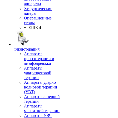
аппараты
Хирургические
лазеры
Операционные
столы
+ ЕЩЕ 4
Физиотерапия
Аппараты
прессотерапии и
лимфодренажа
Аппараты
ультразвуковой
терапии
Аппараты ударно-
волновой терапии
(УВТ)
Аппараты лазерной
терапии
Аппараты
магнитной терапии
Аппараты УВЧ