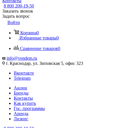
Контакты
8 800 200-19-50
Заказать звонок
Задать вопрос
Войти
Корзина
0
Избранные товары
0
Сравнение товаров
0
info@vendem.ru
г. Краснодар, ул. Зиповская 5, офис 323
Вконтакте
Telegram
Акции
Бренды
Контакты
Как купить
Гос. программы
Аренда
Лизинг