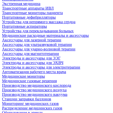
Экстренная медицина
Транспортные аппараты ИВЛ
Транспортные мониторы пациента
Портативные дефибрилляторы
Устройства для непрямого массажа сердца
Портативные аспираторы
Устройства для перекладывания больных
Медицинские расходные материалы и аксессуары
Аксессуары для лазерной терапии
Аксессуары для ультразвуковой терапии
Аксессуары для ударно-волновой терапии
Аксессуары для магнитотерапии
Электроды и аксессуары для ЭЭГ
Электроды и аксессуары для ЭХВЧ
Электроды и аксессуары для электротерапии
Автоматизация рабочего места врача
Медицинские мониторы
Медицинские газовые решения
Производство медицинского кислорода
Производство медицинского воздуха
Производство медицинского вакуума
Станции заправки баллонов
Мониторинг медицинских газов
Распределение медицинских газов
Оборудование в аренду