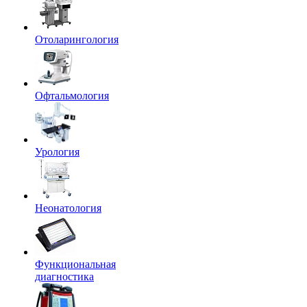
Отоларингология
Офтальмология
Урология
Неонатология
Функциональная
диагностика