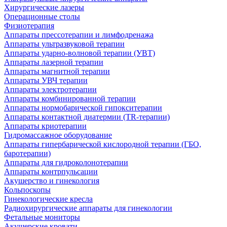
Хирургические лазеры
Операционные столы
Физиотерапия
Аппараты прессотерапии и лимфодренажа
Аппараты ультразвуковой терапии
Аппараты ударно-волновой терапии (УВТ)
Аппараты лазерной терапии
Аппараты магнитной терапии
Аппараты УВЧ терапии
Аппараты электротерапии
Аппараты комбинированной терапии
Аппараты нормобарической гипокситерапии
Аппараты контактной диатермии (TR-терапии)
Аппараты криотерапии
Гидромассажное оборудование
Аппараты гипербарической кислородной терапии (ГБО,
баротерапии)
Аппараты для гидроколонотерапии
Аппараты контрпульсации
Акушерство и гинекология
Кольпоскопы
Гинекологические кресла
Радиохирургические аппараты для гинекологии
Фетальные мониторы
Акушерские кровати