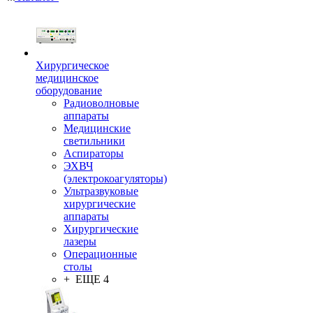
Хирургическое
медицинское
оборудование
Радиоволновые
аппараты
Медицинские
светильники
Аспираторы
ЭХВЧ
(электрокоагуляторы)
Ультразвуковые
хирургические
аппараты
Хирургические
лазеры
Операционные
столы
+ ЕЩЕ 4