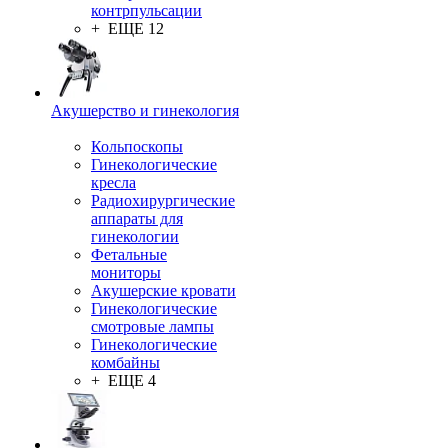
контрпульсации
+ ЕЩЕ 12
Акушерство и гинекология
Кольпоскопы
Гинекологические
кресла
Радиохирургические
аппараты для
гинекологии
Фетальные
мониторы
Акушерские кровати
Гинекологические
смотровые лампы
Гинекологические
комбайны
+ ЕЩЕ 4