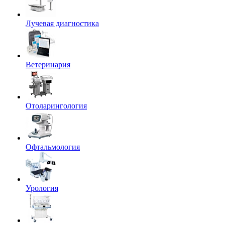
Лучевая диагностика
Ветеринария
Отоларингология
Офтальмология
Урология