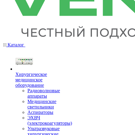
Каталог
Хирургическое
медицинское
оборудование
Радиоволновые
аппараты
Медицинские
светильники
Аспираторы
ЭХВЧ
(электрокоагуляторы)
Ультразвуковые
хирургические