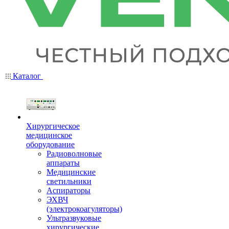
Каталог
Хирургическое
медицинское
оборудование
Радиоволновые
аппараты
Медицинские
светильники
Аспираторы
ЭХВЧ
(электрокоагуляторы)
Ультразвуковые
хирургические