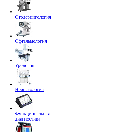
Отоларингология
Офтальмология
Урология
Неонатология
Функциональная
диагностика