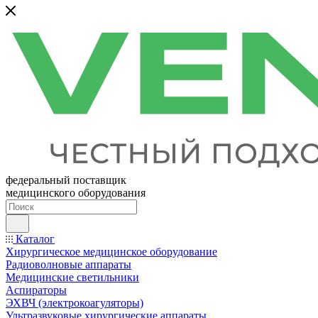
федеральный поставщик
медицинского оборудования
Каталог
Хирургическое медицинское оборудование
Радиоволновые аппараты
Медицинские светильники
Аспираторы
ЭХВЧ (электрокоагуляторы)
Ультразвуковые хирургические аппараты