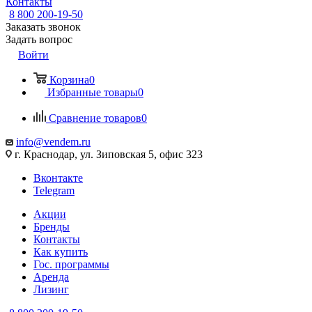
Контакты
8 800 200-19-50
Заказать звонок
Задать вопрос
Войти
Корзина
0
Избранные товары
0
Сравнение товаров
0
info@vendem.ru
г. Краснодар, ул. Зиповская 5, офис 323
Вконтакте
Telegram
Акции
Бренды
Контакты
Как купить
Гос. программы
Аренда
Лизинг