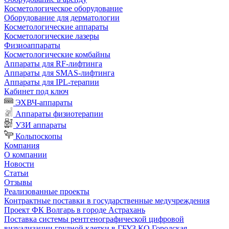
Косметологическое оборудование
Оборудование для дерматологии
Косметологические аппараты
Косметологические лазеры
Физиоаппараты
Косметологические комбайны
Аппараты для RF-лифтинга
Аппараты для SMAS-лифтинга
Аппараты для IPL-терапии
Кабинет под ключ
ЭХВЧ-аппараты
Аппараты физиотерапии
УЗИ аппараты
Кольпоскопы
Компания
О компании
Новости
Статьи
Отзывы
Реализованные проекты
Контрактные поставки в государственные медучреждения
Проект ФК Волгарь в городе Астрахань
Поставка системы рентгенографической цифровой
визуализации грудной клетки в ГБУЗ КО Городская