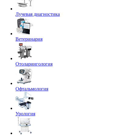
Лучевая диагностика
Ветеринария
Отоларингология
Офтальмология
Урология