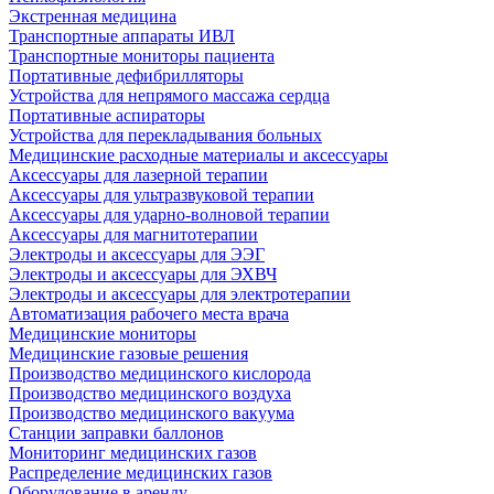
Экстренная медицина
Транспортные аппараты ИВЛ
Транспортные мониторы пациента
Портативные дефибрилляторы
Устройства для непрямого массажа сердца
Портативные аспираторы
Устройства для перекладывания больных
Медицинские расходные материалы и аксессуары
Аксессуары для лазерной терапии
Аксессуары для ультразвуковой терапии
Аксессуары для ударно-волновой терапии
Аксессуары для магнитотерапии
Электроды и аксессуары для ЭЭГ
Электроды и аксессуары для ЭХВЧ
Электроды и аксессуары для электротерапии
Автоматизация рабочего места врача
Медицинские мониторы
Медицинские газовые решения
Производство медицинского кислорода
Производство медицинского воздуха
Производство медицинского вакуума
Станции заправки баллонов
Мониторинг медицинских газов
Распределение медицинских газов
Оборудование в аренду