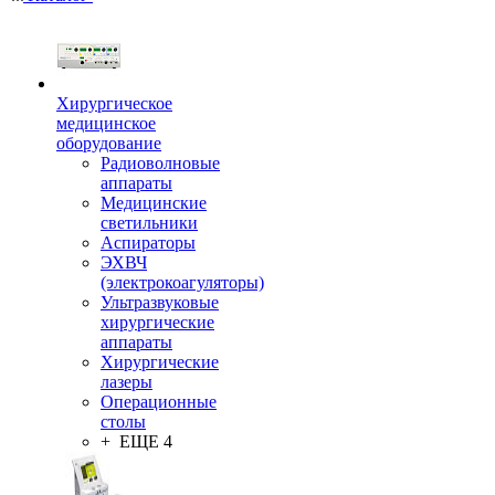
Хирургическое
медицинское
оборудование
Радиоволновые
аппараты
Медицинские
светильники
Аспираторы
ЭХВЧ
(электрокоагуляторы)
Ультразвуковые
хирургические
аппараты
Хирургические
лазеры
Операционные
столы
+ ЕЩЕ 4