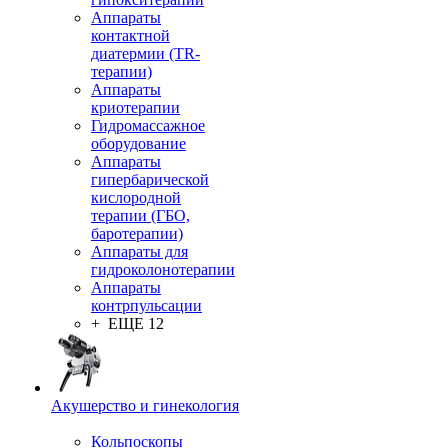
Аппараты
контактной
диатермии (TR-
терапии)
Аппараты
криотерапии
Гидромассажное
оборудование
Аппараты
гипербарической
кислородной
терапии (ГБО,
баротерапии)
Аппараты для
гидроколонотерапии
Аппараты
контрпульсации
+ ЕЩЕ 12
Акушерство и гинекология
Кольпоскопы