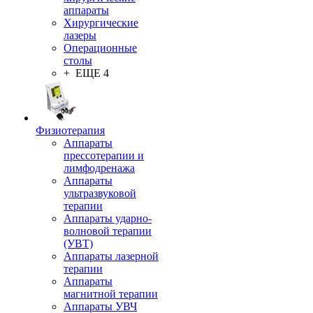
аппараты
Хирургические
лазеры
Операционные
столы
+ ЕЩЕ 4
Физиотерапия
Аппараты
прессотерапии и
лимфодренажа
Аппараты
ультразвуковой
терапии
Аппараты ударно-
волновой терапии
(УВТ)
Аппараты лазерной
терапии
Аппараты
магнитной терапии
Аппараты УВЧ