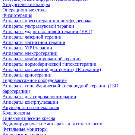
Хирургические лазеры
Операционные столы
Физиотерапия
Аппараты прессотерапии и лимфодренажа
Аппараты ультразвуковой терапии
Аппараты ударно-волновой терапии (УВТ)
Аппараты лазерной терапии
Аппараты магнитной терапии
Аппараты УВЧ терапии
Аппараты электротерапии
Аппараты комбинированной терапии
Аппараты нормобарической гипокситерапии
Аппараты контактной диатермии (TR-терапии)
Аппараты криотерапии
Гидромассажное оборудование
Аппараты гипербарической кислородной терапии (ГБО,
баротерапии)
Аппараты для гидроколонотерапии
Аппараты контрпульсации
Акушерство и гинекология
Кольпоскопы
Гинекологические кресла
Радиохирургические аппараты для гинекологии
Фетальные мониторы
Акушерские кровати