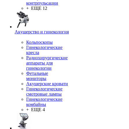
контрпульсации
+ ЕЩЕ 12
Акушерство и гинекология
Кольпоскопы
Гинекологические
кресла
Радиохирургические
аппараты для
гинекологии
Фетальные
мониторы
Акушерские кровати
Гинекологические
смотровые лампы
Гинекологические
комбайны
+ ЕЩЕ 4