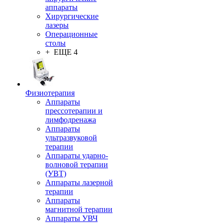
аппараты
Хирургические
лазеры
Операционные
столы
+ ЕЩЕ 4
Физиотерапия
Аппараты
прессотерапии и
лимфодренажа
Аппараты
ультразвуковой
терапии
Аппараты ударно-
волновой терапии
(УВТ)
Аппараты лазерной
терапии
Аппараты
магнитной терапии
Аппараты УВЧ