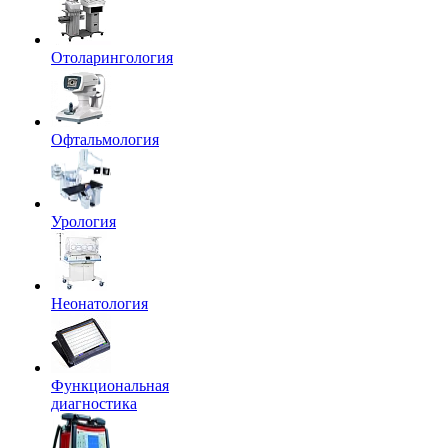
Отоларингология
Офтальмология
Урология
Неонатология
Функциональная
диагностика