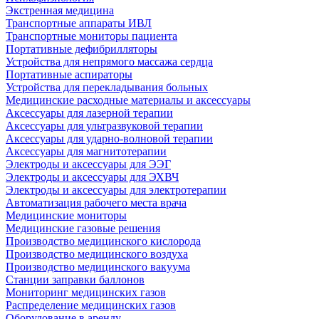
Экстренная медицина
Транспортные аппараты ИВЛ
Транспортные мониторы пациента
Портативные дефибрилляторы
Устройства для непрямого массажа сердца
Портативные аспираторы
Устройства для перекладывания больных
Медицинские расходные материалы и аксессуары
Аксессуары для лазерной терапии
Аксессуары для ультразвуковой терапии
Аксессуары для ударно-волновой терапии
Аксессуары для магнитотерапии
Электроды и аксессуары для ЭЭГ
Электроды и аксессуары для ЭХВЧ
Электроды и аксессуары для электротерапии
Автоматизация рабочего места врача
Медицинские мониторы
Медицинские газовые решения
Производство медицинского кислорода
Производство медицинского воздуха
Производство медицинского вакуума
Станции заправки баллонов
Мониторинг медицинских газов
Распределение медицинских газов
Оборудование в аренду