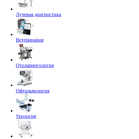
Лучевая диагностика
Ветеринария
Отоларингология
Офтальмология
Урология