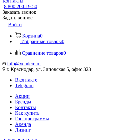
Контакты
8 800 200-19-50
Заказать звонок
Задать вопрос
Войти
Корзина
0
Избранные товары
0
Сравнение товаров
0
info@vendem.ru
г. Краснодар, ул. Зиповская 5, офис 323
Вконтакте
Telegram
Акции
Бренды
Контакты
Как купить
Гос. программы
Аренда
Лизинг