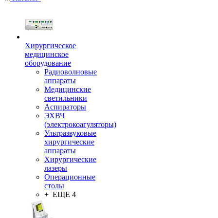
Хирургическое
медицинское
оборудование
Радиоволновые
аппараты
Медицинские
светильники
Аспираторы
ЭХВЧ
(электрокоагуляторы)
Ультразвуковые
хирургические
аппараты
Хирургические
лазеры
Операционные
столы
+ ЕЩЕ 4