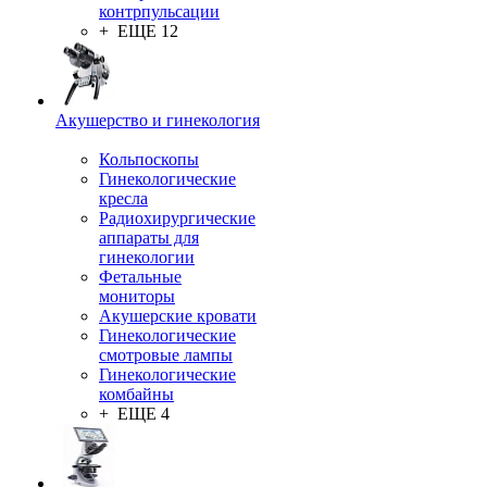
контрпульсации
+ ЕЩЕ 12
Акушерство и гинекология
Кольпоскопы
Гинекологические
кресла
Радиохирургические
аппараты для
гинекологии
Фетальные
мониторы
Акушерские кровати
Гинекологические
смотровые лампы
Гинекологические
комбайны
+ ЕЩЕ 4