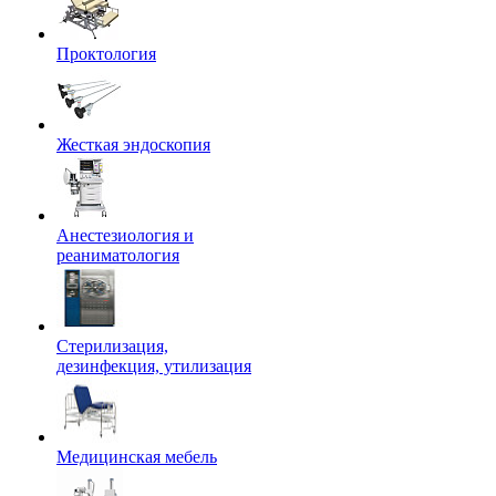
Проктология
Жесткая эндоскопия
Анестезиология и
реаниматология
Стерилизация,
дезинфекция, утилизация
Медицинская мебель