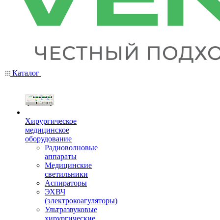
Каталог
Хирургическое
медицинское
оборудование
Радиоволновые
аппараты
Медицинские
светильники
Аспираторы
ЭХВЧ
(электрокоагуляторы)
Ультразвуковые
хирургические