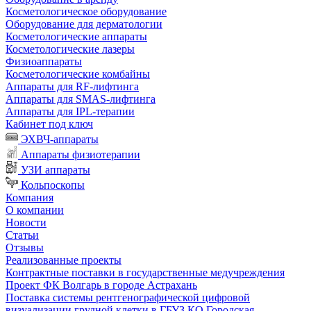
Косметологическое оборудование
Оборудование для дерматологии
Косметологические аппараты
Косметологические лазеры
Физиоаппараты
Косметологические комбайны
Аппараты для RF-лифтинга
Аппараты для SMAS-лифтинга
Аппараты для IPL-терапии
Кабинет под ключ
ЭХВЧ-аппараты
Аппараты физиотерапии
УЗИ аппараты
Кольпоскопы
Компания
О компании
Новости
Статьи
Отзывы
Реализованные проекты
Контрактные поставки в государственные медучреждения
Проект ФК Волгарь в городе Астрахань
Поставка системы рентгенографической цифровой
визуализации грудной клетки в ГБУЗ КО Городская