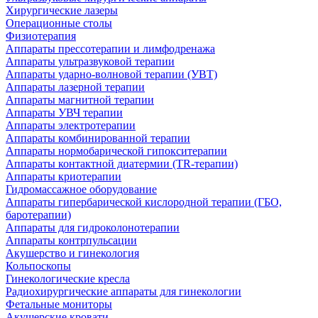
Хирургические лазеры
Операционные столы
Физиотерапия
Аппараты прессотерапии и лимфодренажа
Аппараты ультразвуковой терапии
Аппараты ударно-волновой терапии (УВТ)
Аппараты лазерной терапии
Аппараты магнитной терапии
Аппараты УВЧ терапии
Аппараты электротерапии
Аппараты комбинированной терапии
Аппараты нормобарической гипокситерапии
Аппараты контактной диатермии (TR-терапии)
Аппараты криотерапии
Гидромассажное оборудование
Аппараты гипербарической кислородной терапии (ГБО,
баротерапии)
Аппараты для гидроколонотерапии
Аппараты контрпульсации
Акушерство и гинекология
Кольпоскопы
Гинекологические кресла
Радиохирургические аппараты для гинекологии
Фетальные мониторы
Акушерские кровати