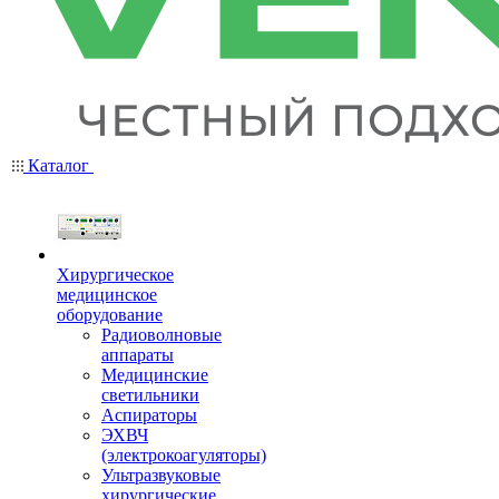
Каталог
Хирургическое
медицинское
оборудование
Радиоволновые
аппараты
Медицинские
светильники
Аспираторы
ЭХВЧ
(электрокоагуляторы)
Ультразвуковые
хирургические