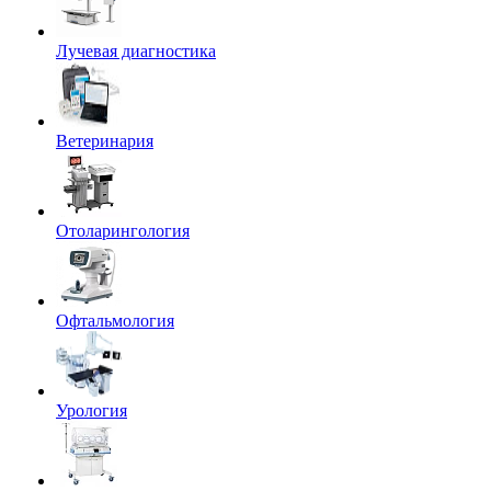
Лучевая диагностика
Ветеринария
Отоларингология
Офтальмология
Урология