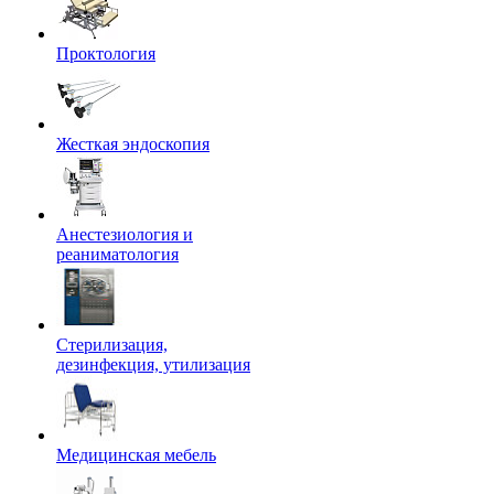
Проктология
Жесткая эндоскопия
Анестезиология и
реаниматология
Стерилизация,
дезинфекция, утилизация
Медицинская мебель