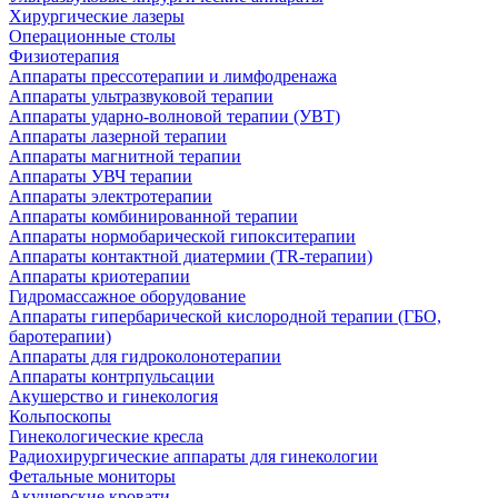
Хирургические лазеры
Операционные столы
Физиотерапия
Аппараты прессотерапии и лимфодренажа
Аппараты ультразвуковой терапии
Аппараты ударно-волновой терапии (УВТ)
Аппараты лазерной терапии
Аппараты магнитной терапии
Аппараты УВЧ терапии
Аппараты электротерапии
Аппараты комбинированной терапии
Аппараты нормобарической гипокситерапии
Аппараты контактной диатермии (TR-терапии)
Аппараты криотерапии
Гидромассажное оборудование
Аппараты гипербарической кислородной терапии (ГБО,
баротерапии)
Аппараты для гидроколонотерапии
Аппараты контрпульсации
Акушерство и гинекология
Кольпоскопы
Гинекологические кресла
Радиохирургические аппараты для гинекологии
Фетальные мониторы
Акушерские кровати