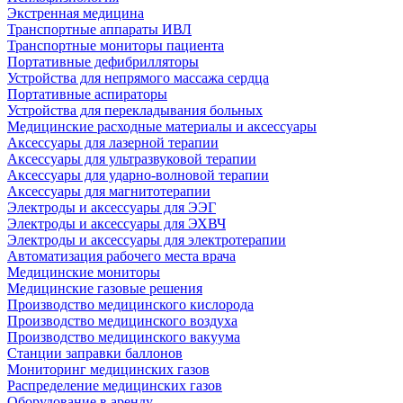
Экстренная медицина
Транспортные аппараты ИВЛ
Транспортные мониторы пациента
Портативные дефибрилляторы
Устройства для непрямого массажа сердца
Портативные аспираторы
Устройства для перекладывания больных
Медицинские расходные материалы и аксессуары
Аксессуары для лазерной терапии
Аксессуары для ультразвуковой терапии
Аксессуары для ударно-волновой терапии
Аксессуары для магнитотерапии
Электроды и аксессуары для ЭЭГ
Электроды и аксессуары для ЭХВЧ
Электроды и аксессуары для электротерапии
Автоматизация рабочего места врача
Медицинские мониторы
Медицинские газовые решения
Производство медицинского кислорода
Производство медицинского воздуха
Производство медицинского вакуума
Станции заправки баллонов
Мониторинг медицинских газов
Распределение медицинских газов
Оборудование в аренду