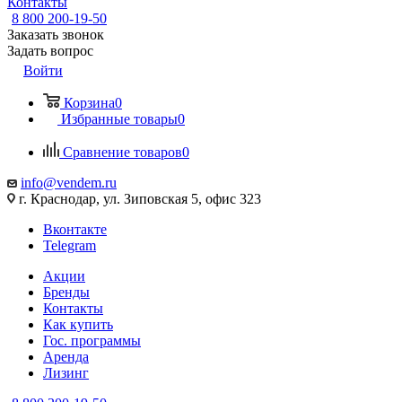
Контакты
8 800 200-19-50
Заказать звонок
Задать вопрос
Войти
Корзина
0
Избранные товары
0
Сравнение товаров
0
info@vendem.ru
г. Краснодар, ул. Зиповская 5, офис 323
Вконтакте
Telegram
Акции
Бренды
Контакты
Как купить
Гос. программы
Аренда
Лизинг