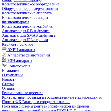
Косметологическое оборудование
Оборудование для дерматологии
Косметологические аппараты
Косметологические лазеры
Физиоаппараты
Косметологические комбайны
Аппараты для RF-лифтинга
Аппараты для SMAS-лифтинга
Аппараты для IPL-терапии
Кабинет под ключ
ЭХВЧ-аппараты
Аппараты физиотерапии
УЗИ аппараты
Кольпоскопы
Компания
О компании
Новости
Статьи
Отзывы
Реализованные проекты
Контрактные поставки в государственные медучреждения
Проект ФК Волгарь в городе Астрахань
Поставка системы рентгенографической цифровой
визуализации грудной клетки в ГБУЗ КО Городская