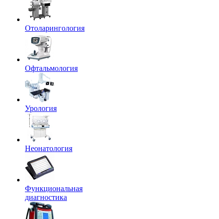
Отоларингология
Офтальмология
Урология
Неонатология
Функциональная
диагностика