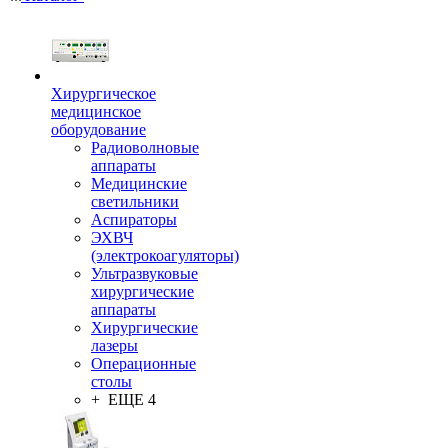
Хирургическое
медицинское
оборудование
Радиоволновые
аппараты
Медицинские
светильники
Аспираторы
ЭХВЧ
(электрокоагуляторы)
Ультразвуковые
хирургические
аппараты
Хирургические
лазеры
Операционные
столы
+ ЕЩЕ 4