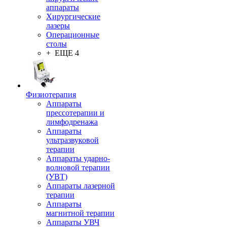
аппараты
Хирургические
лазеры
Операционные
столы
+ ЕЩЕ 4
Физиотерапия
Аппараты
прессотерапии и
лимфодренажа
Аппараты
ультразвуковой
терапии
Аппараты ударно-
волновой терапии
(УВТ)
Аппараты лазерной
терапии
Аппараты
магнитной терапии
Аппараты УВЧ