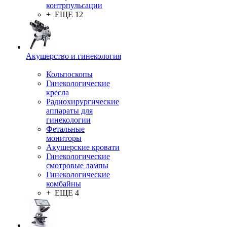
контрпульсации
+ ЕЩЕ 12
Акушерство и гинекология
Кольпоскопы
Гинекологические
кресла
Радиохирургические
аппараты для
гинекологии
Фетальные
мониторы
Акушерские кровати
Гинекологические
смотровые лампы
Гинекологические
комбайны
+ ЕЩЕ 4