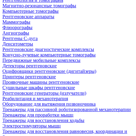
Рентгенология и томография
Магнитно-резонансные томографы
Компьютерные томографы
Рентгеновские аппараты
Маммографы
Флюорографы
Ангиографы
Рентгены С-дуга
Денситометры
Рентгеновские диагностические комплексы
Конусно-лучевые компьютерные томографы
Передвижные мобильные комплексы
Детекторы рентгеновские
Оцифровщики рентгеновские (дигитайзеры)
Принтеры рентгеновские
Проявочные машины рентгеновские
Сушильные шкафы рентгеновские
Рентгеновские генераторы (излучатели)
Реабилитация и механотерапия
Оборудование для вытяжения позвоночника
Тренажеры для пассивной роботизированной механотерапии
Тренажеры для проработки мышц
Тренажеры для восстановления ходьбы
Электростимуляторы мышц
Тренажеры для восстановления равновесия, координации и