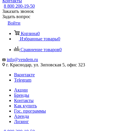
Контакты
8 800 200-19-50
Заказать звонок
Задать вопрос
Войти
Корзина
0
Избранные товары
0
Сравнение товаров
0
info@vendem.ru
г. Краснодар, ул. Зиповская 5, офис 323
Вконтакте
Telegram
Акции
Бренды
Контакты
Как купить
Гос. программы
Аренда
Лизинг