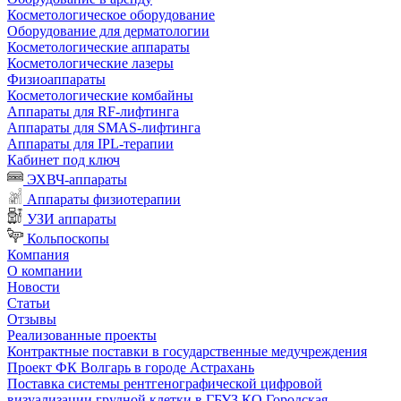
Косметологическое оборудование
Оборудование для дерматологии
Косметологические аппараты
Косметологические лазеры
Физиоаппараты
Косметологические комбайны
Аппараты для RF-лифтинга
Аппараты для SMAS-лифтинга
Аппараты для IPL-терапии
Кабинет под ключ
ЭХВЧ-аппараты
Аппараты физиотерапии
УЗИ аппараты
Кольпоскопы
Компания
О компании
Новости
Статьи
Отзывы
Реализованные проекты
Контрактные поставки в государственные медучреждения
Проект ФК Волгарь в городе Астрахань
Поставка системы рентгенографической цифровой
визуализации грудной клетки в ГБУЗ КО Городская