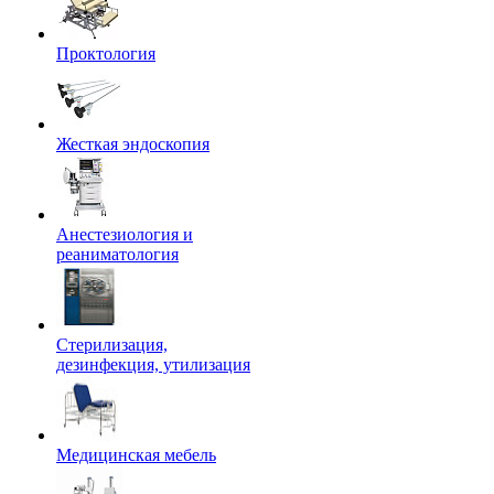
Проктология
Жесткая эндоскопия
Анестезиология и
реаниматология
Стерилизация,
дезинфекция, утилизация
Медицинская мебель