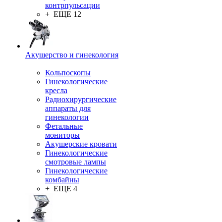
контрпульсации
+ ЕЩЕ 12
Акушерство и гинекология
Кольпоскопы
Гинекологические
кресла
Радиохирургические
аппараты для
гинекологии
Фетальные
мониторы
Акушерские кровати
Гинекологические
смотровые лампы
Гинекологические
комбайны
+ ЕЩЕ 4