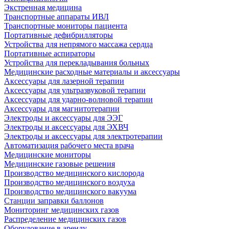
Экстренная медицина
Транспортные аппараты ИВЛ
Транспортные мониторы пациента
Портативные дефибрилляторы
Устройства для непрямого массажа сердца
Портативные аспираторы
Устройства для перекладывания больных
Медицинские расходные материалы и аксессуары
Аксессуары для лазерной терапии
Аксессуары для ультразвуковой терапии
Аксессуары для ударно-волновой терапии
Аксессуары для магнитотерапии
Электроды и аксессуары для ЭЭГ
Электроды и аксессуары для ЭХВЧ
Электроды и аксессуары для электротерапии
Автоматизация рабочего места врача
Медицинские мониторы
Медицинские газовые решения
Производство медицинского кислорода
Производство медицинского воздуха
Производство медицинского вакуума
Станции заправки баллонов
Мониторинг медицинских газов
Распределение медицинских газов
Оборудование в аренду