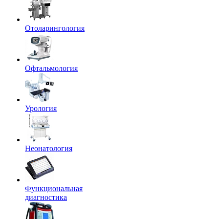
Отоларингология
Офтальмология
Урология
Неонатология
Функциональная
диагностика