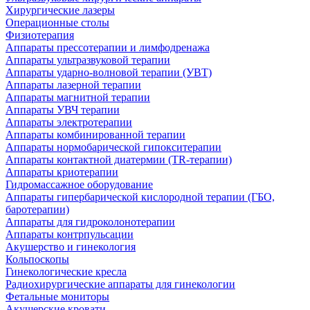
Хирургические лазеры
Операционные столы
Физиотерапия
Аппараты прессотерапии и лимфодренажа
Аппараты ультразвуковой терапии
Аппараты ударно-волновой терапии (УВТ)
Аппараты лазерной терапии
Аппараты магнитной терапии
Аппараты УВЧ терапии
Аппараты электротерапии
Аппараты комбинированной терапии
Аппараты нормобарической гипокситерапии
Аппараты контактной диатермии (TR-терапии)
Аппараты криотерапии
Гидромассажное оборудование
Аппараты гипербарической кислородной терапии (ГБО,
баротерапии)
Аппараты для гидроколонотерапии
Аппараты контрпульсации
Акушерство и гинекология
Кольпоскопы
Гинекологические кресла
Радиохирургические аппараты для гинекологии
Фетальные мониторы
Акушерские кровати