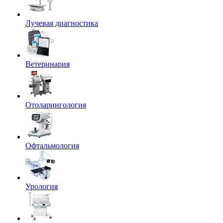
Лучевая диагностика
Ветеринария
Отоларингология
Офтальмология
Урология