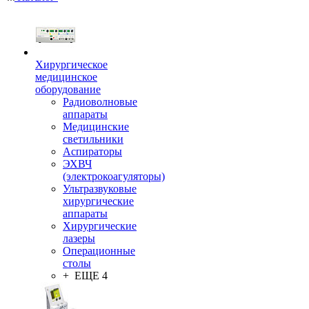
Хирургическое
медицинское
оборудование
Радиоволновые
аппараты
Медицинские
светильники
Аспираторы
ЭХВЧ
(электрокоагуляторы)
Ультразвуковые
хирургические
аппараты
Хирургические
лазеры
Операционные
столы
+ ЕЩЕ 4