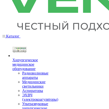
Каталог
Хирургическое
медицинское
оборудование
Радиоволновые
аппараты
Медицинские
светильники
Аспираторы
ЭХВЧ
(электрокоагуляторы)
Ультразвуковые
хирургические