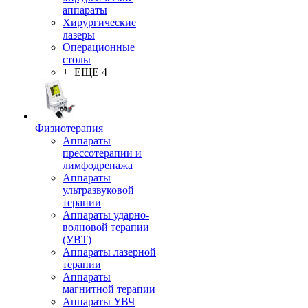
аппараты
Хирургические
лазеры
Операционные
столы
+ ЕЩЕ 4
Физиотерапия
Аппараты
прессотерапии и
лимфодренажа
Аппараты
ультразвуковой
терапии
Аппараты ударно-
волновой терапии
(УВТ)
Аппараты лазерной
терапии
Аппараты
магнитной терапии
Аппараты УВЧ