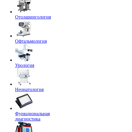
Отоларингология
Офтальмология
Урология
Неонатология
Функциональная
диагностика