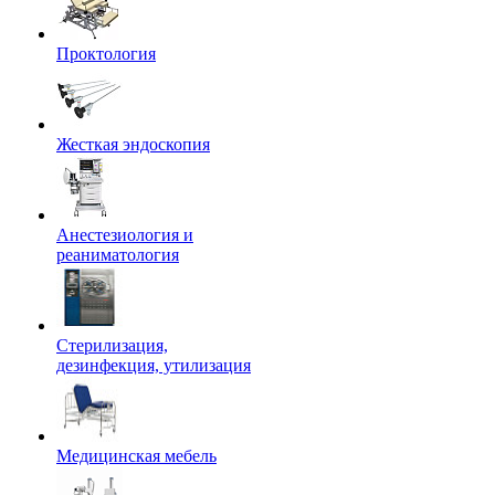
Проктология
Жесткая эндоскопия
Анестезиология и
реаниматология
Стерилизация,
дезинфекция, утилизация
Медицинская мебель