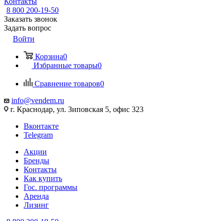
Контакты
8 800 200-19-50
Заказать звонок
Задать вопрос
Войти
Корзина
0
Избранные товары
0
Сравнение товаров
0
info@vendem.ru
г. Краснодар, ул. Зиповская 5, офис 323
Вконтакте
Telegram
Акции
Бренды
Контакты
Как купить
Гос. программы
Аренда
Лизинг