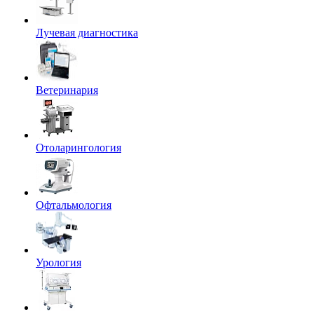
Лучевая диагностика
Ветеринария
Отоларингология
Офтальмология
Урология