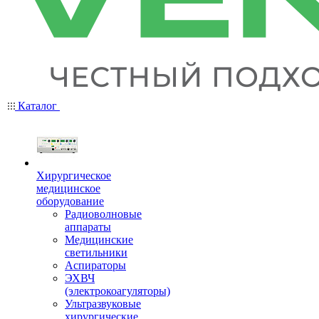
Каталог
Хирургическое
медицинское
оборудование
Радиоволновые
аппараты
Медицинские
светильники
Аспираторы
ЭХВЧ
(электрокоагуляторы)
Ультразвуковые
хирургические