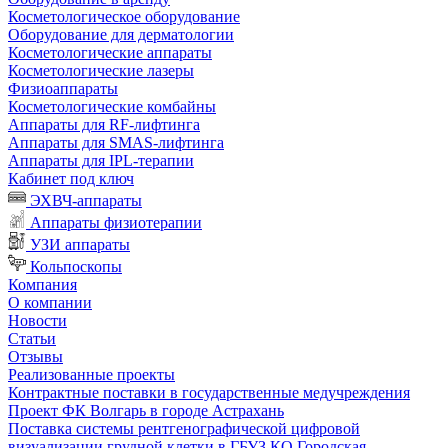
Косметологическое оборудование
Оборудование для дерматологии
Косметологические аппараты
Косметологические лазеры
Физиоаппараты
Косметологические комбайны
Аппараты для RF-лифтинга
Аппараты для SMAS-лифтинга
Аппараты для IPL-терапии
Кабинет под ключ
ЭХВЧ-аппараты
Аппараты физиотерапии
УЗИ аппараты
Кольпоскопы
Компания
О компании
Новости
Статьи
Отзывы
Реализованные проекты
Контрактные поставки в государственные медучреждения
Проект ФК Волгарь в городе Астрахань
Поставка системы рентгенографической цифровой
визуализации грудной клетки в ГБУЗ КО Городская