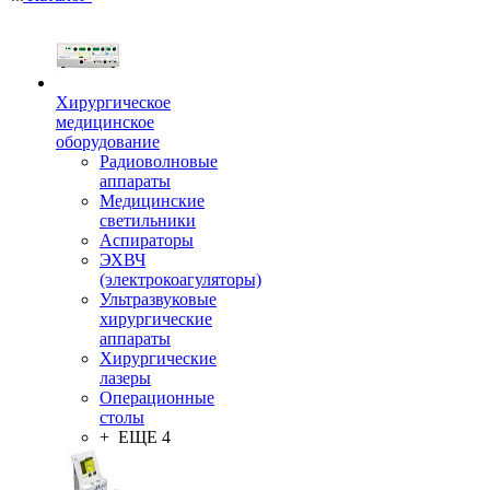
Хирургическое
медицинское
оборудование
Радиоволновые
аппараты
Медицинские
светильники
Аспираторы
ЭХВЧ
(электрокоагуляторы)
Ультразвуковые
хирургические
аппараты
Хирургические
лазеры
Операционные
столы
+ ЕЩЕ 4