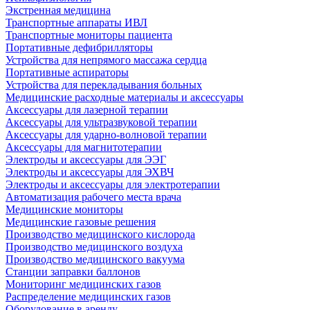
Экстренная медицина
Транспортные аппараты ИВЛ
Транспортные мониторы пациента
Портативные дефибрилляторы
Устройства для непрямого массажа сердца
Портативные аспираторы
Устройства для перекладывания больных
Медицинские расходные материалы и аксессуары
Аксессуары для лазерной терапии
Аксессуары для ультразвуковой терапии
Аксессуары для ударно-волновой терапии
Аксессуары для магнитотерапии
Электроды и аксессуары для ЭЭГ
Электроды и аксессуары для ЭХВЧ
Электроды и аксессуары для электротерапии
Автоматизация рабочего места врача
Медицинские мониторы
Медицинские газовые решения
Производство медицинского кислорода
Производство медицинского воздуха
Производство медицинского вакуума
Станции заправки баллонов
Мониторинг медицинских газов
Распределение медицинских газов
Оборудование в аренду