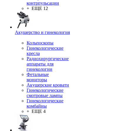
контрпульсации
+ ЕЩЕ 12
Акушерство и гинекология
Кольпоскопы
Гинекологические
кресла
Радиохирургические
аппараты для
гинекологии
Фетальные
мониторы
Акушерские кровати
Гинекологические
смотровые лампы
Гинекологические
комбайны
+ ЕЩЕ 4