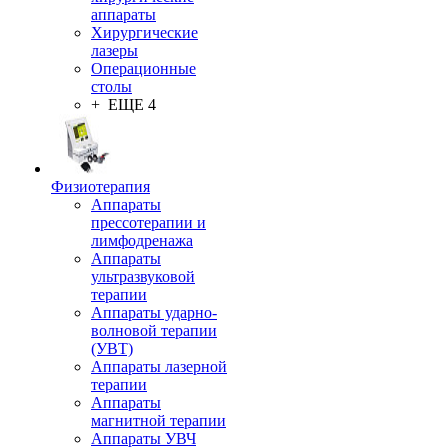
аппараты
Хирургические
лазеры
Операционные
столы
+ ЕЩЕ 4
Физиотерапия
Аппараты
прессотерапии и
лимфодренажа
Аппараты
ультразвуковой
терапии
Аппараты ударно-
волновой терапии
(УВТ)
Аппараты лазерной
терапии
Аппараты
магнитной терапии
Аппараты УВЧ