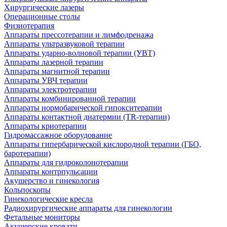
Хирургические лазеры
Операционные столы
Физиотерапия
Аппараты прессотерапии и лимфодренажа
Аппараты ультразвуковой терапии
Аппараты ударно-волновой терапии (УВТ)
Аппараты лазерной терапии
Аппараты магнитной терапии
Аппараты УВЧ терапии
Аппараты электротерапии
Аппараты комбинированной терапии
Аппараты нормобарической гипокситерапии
Аппараты контактной диатермии (TR-терапии)
Аппараты криотерапии
Гидромассажное оборудование
Аппараты гипербарической кислородной терапии (ГБО,
баротерапии)
Аппараты для гидроколонотерапии
Аппараты контрпульсации
Акушерство и гинекология
Кольпоскопы
Гинекологические кресла
Радиохирургические аппараты для гинекологии
Фетальные мониторы
Акушерские кровати