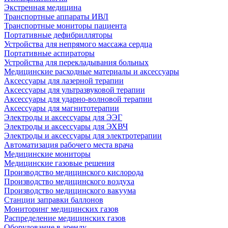
Экстренная медицина
Транспортные аппараты ИВЛ
Транспортные мониторы пациента
Портативные дефибрилляторы
Устройства для непрямого массажа сердца
Портативные аспираторы
Устройства для перекладывания больных
Медицинские расходные материалы и аксессуары
Аксессуары для лазерной терапии
Аксессуары для ультразвуковой терапии
Аксессуары для ударно-волновой терапии
Аксессуары для магнитотерапии
Электроды и аксессуары для ЭЭГ
Электроды и аксессуары для ЭХВЧ
Электроды и аксессуары для электротерапии
Автоматизация рабочего места врача
Медицинские мониторы
Медицинские газовые решения
Производство медицинского кислорода
Производство медицинского воздуха
Производство медицинского вакуума
Станции заправки баллонов
Мониторинг медицинских газов
Распределение медицинских газов
Оборудование в аренду