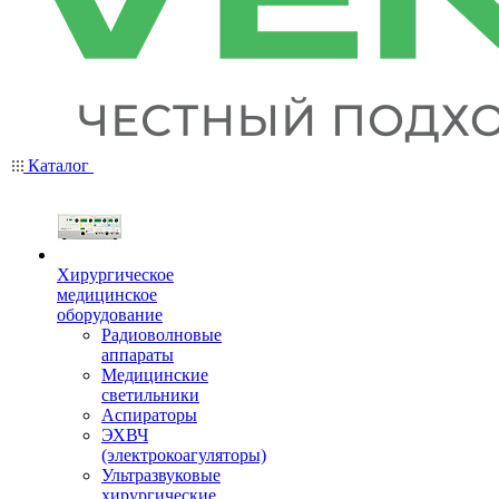
Каталог
Хирургическое
медицинское
оборудование
Радиоволновые
аппараты
Медицинские
светильники
Аспираторы
ЭХВЧ
(электрокоагуляторы)
Ультразвуковые
хирургические