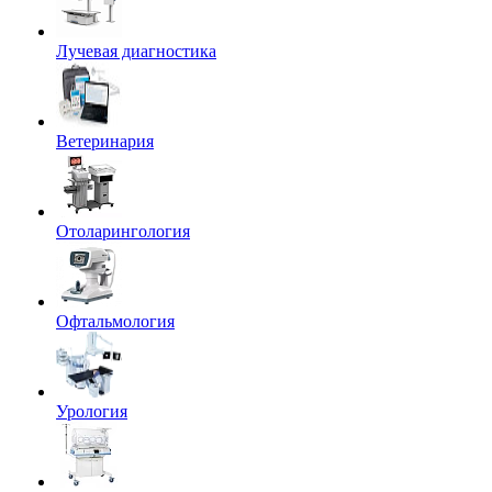
Лучевая диагностика
Ветеринария
Отоларингология
Офтальмология
Урология