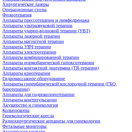
Хирургические лазеры
Операционные столы
Физиотерапия
Аппараты прессотерапии и лимфодренажа
Аппараты ультразвуковой терапии
Аппараты ударно-волновой терапии (УВТ)
Аппараты лазерной терапии
Аппараты магнитной терапии
Аппараты УВЧ терапии
Аппараты электротерапии
Аппараты комбинированной терапии
Аппараты нормобарической гипокситерапии
Аппараты контактной диатермии (TR-терапии)
Аппараты криотерапии
Гидромассажное оборудование
Аппараты гипербарической кислородной терапии (ГБО,
баротерапии)
Аппараты для гидроколонотерапии
Аппараты контрпульсации
Акушерство и гинекология
Кольпоскопы
Гинекологические кресла
Радиохирургические аппараты для гинекологии
Фетальные мониторы
Акушерские кровати