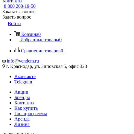
Контакты
8 800 200-19-50
Заказать звонок
Задать вопрос
Войти
Корзина
0
Избранные товары
0
Сравнение товаров
0
info@vendem.ru
г. Краснодар, ул. Зиповская 5, офис 323
Вконтакте
Telegram
Акции
Бренды
Контакты
Как купить
Гос. программы
Аренда
Лизинг