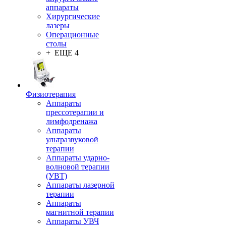
аппараты
Хирургические
лазеры
Операционные
столы
+ ЕЩЕ 4
Физиотерапия
Аппараты
прессотерапии и
лимфодренажа
Аппараты
ультразвуковой
терапии
Аппараты ударно-
волновой терапии
(УВТ)
Аппараты лазерной
терапии
Аппараты
магнитной терапии
Аппараты УВЧ