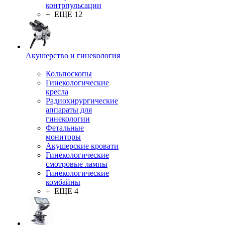
контрпульсации
+ ЕЩЕ 12
Акушерство и гинекология
Кольпоскопы
Гинекологические
кресла
Радиохирургические
аппараты для
гинекологии
Фетальные
мониторы
Акушерские кровати
Гинекологические
смотровые лампы
Гинекологические
комбайны
+ ЕЩЕ 4