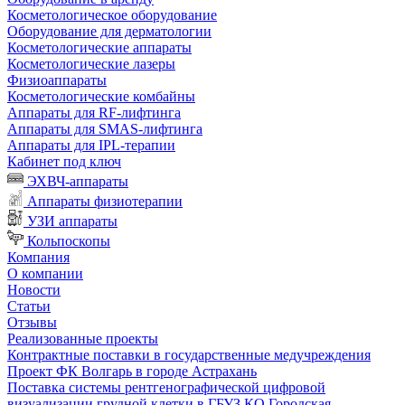
Косметологическое оборудование
Оборудование для дерматологии
Косметологические аппараты
Косметологические лазеры
Физиоаппараты
Косметологические комбайны
Аппараты для RF-лифтинга
Аппараты для SMAS-лифтинга
Аппараты для IPL-терапии
Кабинет под ключ
ЭХВЧ-аппараты
Аппараты физиотерапии
УЗИ аппараты
Кольпоскопы
Компания
О компании
Новости
Статьи
Отзывы
Реализованные проекты
Контрактные поставки в государственные медучреждения
Проект ФК Волгарь в городе Астрахань
Поставка системы рентгенографической цифровой
визуализации грудной клетки в ГБУЗ КО Городская