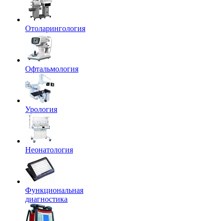
Отоларингология
Офтальмология
Урология
Неонатология
Функциональная
диагностика