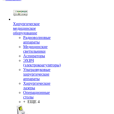
Хирургическое
медицинское
оборудование
Радиоволновые
аппараты
Медицинские
светильники
Аспираторы
ЭХВЧ
(электрокоагуляторы)
Ультразвуковые
хирургические
аппараты
Хирургические
лазеры
Операционные
столы
+ ЕЩЕ 4