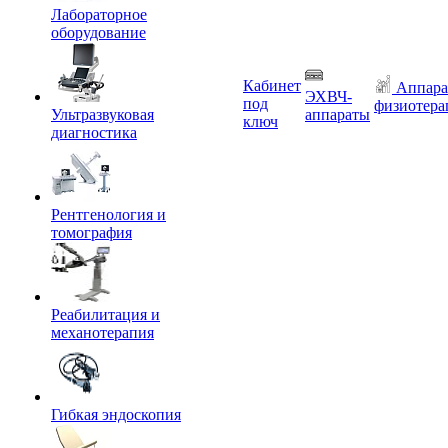
Лабораторное
оборудование
Кабинет
Аппара
ЭХВЧ-
под
физиотера
Ультразвуковая
аппараты
ключ
диагностика
Рентгенология и
томография
Реабилитация и
механотерапия
Гибкая эндоскопия