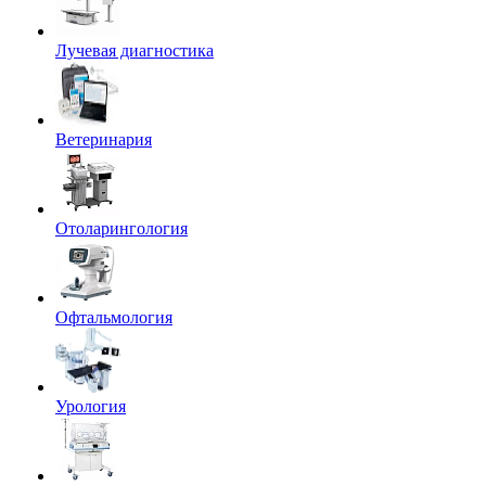
Лучевая диагностика
Ветеринария
Отоларингология
Офтальмология
Урология