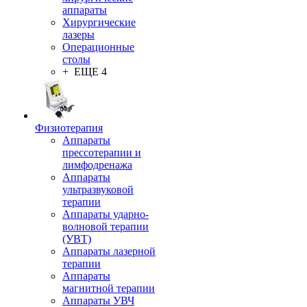
аппараты
Хирургические
лазеры
Операционные
столы
+ ЕЩЕ 4
Физиотерапия
Аппараты
прессотерапии и
лимфодренажа
Аппараты
ультразвуковой
терапии
Аппараты ударно-
волновой терапии
(УВТ)
Аппараты лазерной
терапии
Аппараты
магнитной терапии
Аппараты УВЧ