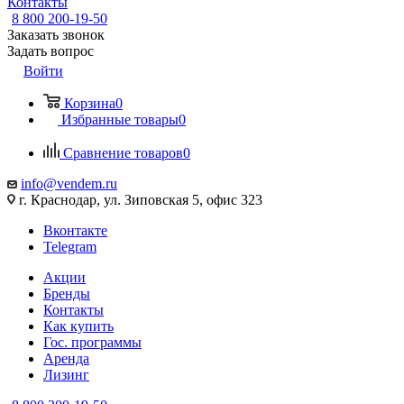
Контакты
8 800 200-19-50
Заказать звонок
Задать вопрос
Войти
Корзина
0
Избранные товары
0
Сравнение товаров
0
info@vendem.ru
г. Краснодар, ул. Зиповская 5, офис 323
Вконтакте
Telegram
Акции
Бренды
Контакты
Как купить
Гос. программы
Аренда
Лизинг