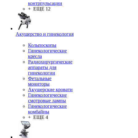
контрпульсации
+ ЕЩЕ 12
Акушерство и гинекология
Кольпоскопы
Гинекологические
кресла
Радиохирургические
аппараты для
гинекологии
Фетальные
мониторы
Акушерские кровати
Гинекологические
смотровые лампы
Гинекологические
комбайны
+ ЕЩЕ 4