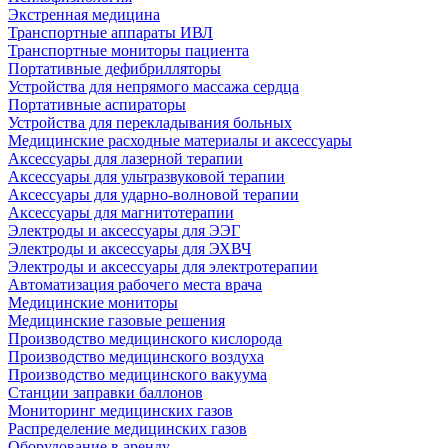
Экстренная медицина
Транспортные аппараты ИВЛ
Транспортные мониторы пациента
Портативные дефибрилляторы
Устройства для непрямого массажа сердца
Портативные аспираторы
Устройства для перекладывания больных
Медицинские расходные материалы и аксессуары
Аксессуары для лазерной терапии
Аксессуары для ультразвуковой терапии
Аксессуары для ударно-волновой терапии
Аксессуары для магнитотерапии
Электроды и аксессуары для ЭЭГ
Электроды и аксессуары для ЭХВЧ
Электроды и аксессуары для электротерапии
Автоматизация рабочего места врача
Медицинские мониторы
Медицинские газовые решения
Производство медицинского кислорода
Производство медицинского воздуха
Производство медицинского вакуума
Станции заправки баллонов
Мониторинг медицинских газов
Распределение медицинских газов
Оборудование в аренду