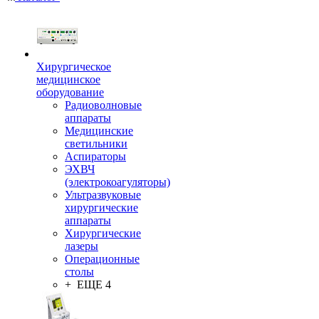
Хирургическое
медицинское
оборудование
Радиоволновые
аппараты
Медицинские
светильники
Аспираторы
ЭХВЧ
(электрокоагуляторы)
Ультразвуковые
хирургические
аппараты
Хирургические
лазеры
Операционные
столы
+ ЕЩЕ 4