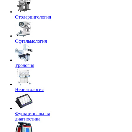
Отоларингология
Офтальмология
Урология
Неонатология
Функциональная
диагностика