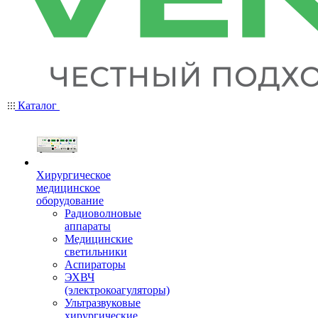
Каталог
Хирургическое
медицинское
оборудование
Радиоволновые
аппараты
Медицинские
светильники
Аспираторы
ЭХВЧ
(электрокоагуляторы)
Ультразвуковые
хирургические