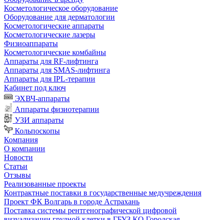
Косметологическое оборудование
Оборудование для дерматологии
Косметологические аппараты
Косметологические лазеры
Физиоаппараты
Косметологические комбайны
Аппараты для RF-лифтинга
Аппараты для SMAS-лифтинга
Аппараты для IPL-терапии
Кабинет под ключ
ЭХВЧ-аппараты
Аппараты физиотерапии
УЗИ аппараты
Кольпоскопы
Компания
О компании
Новости
Статьи
Отзывы
Реализованные проекты
Контрактные поставки в государственные медучреждения
Проект ФК Волгарь в городе Астрахань
Поставка системы рентгенографической цифровой
визуализации грудной клетки в ГБУЗ КО Городская