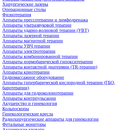
Хирургические лазеры
Операционные столы
Физиотерапия
Аппараты прессотерапии и лимфодренажа
Аппараты ультразвуковой терапии
Аппараты ударно-волновой терапии (УВТ)
Аппараты лазерной терапии
Аппараты магнитной терапии
Аппараты УВЧ терапии
Аппараты электротерапии
Аппараты комбинированной терапии
Аппараты нормобарической гипокситерапии
Аппараты контактной диатермии (TR-терапии)
Аппараты криотерапии
Гидромассажное оборудование
Аппараты гипербарической кислородной терапии (ГБО,
баротерапии)
Аппараты для гидроколонотерапии
Аппараты контрпульсации
Акушерство и гинекология
Кольпоскопы
Гинекологические кресла
Радиохирургические аппараты для гинекологии
Фетальные мониторы
Акушерские кровати