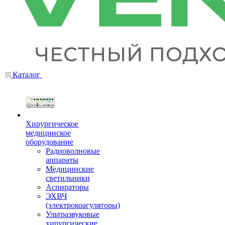
Каталог
Хирургическое
медицинское
оборудование
Радиоволновые
аппараты
Медицинские
светильники
Аспираторы
ЭХВЧ
(электрокоагуляторы)
Ультразвуковые
хирургические