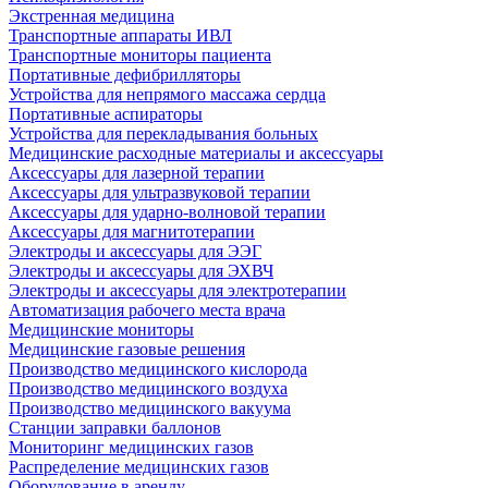
Экстренная медицина
Транспортные аппараты ИВЛ
Транспортные мониторы пациента
Портативные дефибрилляторы
Устройства для непрямого массажа сердца
Портативные аспираторы
Устройства для перекладывания больных
Медицинские расходные материалы и аксессуары
Аксессуары для лазерной терапии
Аксессуары для ультразвуковой терапии
Аксессуары для ударно-волновой терапии
Аксессуары для магнитотерапии
Электроды и аксессуары для ЭЭГ
Электроды и аксессуары для ЭХВЧ
Электроды и аксессуары для электротерапии
Автоматизация рабочего места врача
Медицинские мониторы
Медицинские газовые решения
Производство медицинского кислорода
Производство медицинского воздуха
Производство медицинского вакуума
Станции заправки баллонов
Мониторинг медицинских газов
Распределение медицинских газов
Оборудование в аренду