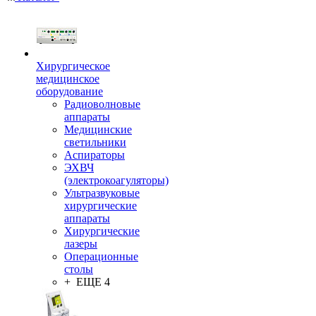
Хирургическое
медицинское
оборудование
Радиоволновые
аппараты
Медицинские
светильники
Аспираторы
ЭХВЧ
(электрокоагуляторы)
Ультразвуковые
хирургические
аппараты
Хирургические
лазеры
Операционные
столы
+ ЕЩЕ 4