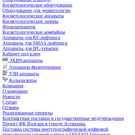
Косметологическое оборудование
Оборудование для дерматологии
Косметологические аппараты
Косметологические лазеры
Физиоаппараты
Косметологические комбайны
Аппараты для RF-лифтинга
Аппараты для SMAS-лифтинга
Аппараты для IPL-терапии
Кабинет под ключ
ЭХВЧ-аппараты
Аппараты физиотерапии
УЗИ аппараты
Кольпоскопы
Компания
О компании
Новости
Статьи
Отзывы
Реализованные проекты
Контрактные поставки в государственные медучреждения
Проект ФК Волгарь в городе Астрахань
Поставка системы рентгенографической цифровой
визуализации грудной клетки в ГБУЗ КО Городская