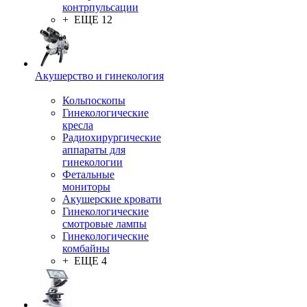
контрпульсации
+ ЕЩЕ 12
Акушерство и гинекология
Кольпоскопы
Гинекологические
кресла
Радиохирургические
аппараты для
гинекологии
Фетальные
мониторы
Акушерские кровати
Гинекологические
смотровые лампы
Гинекологические
комбайны
+ ЕЩЕ 4