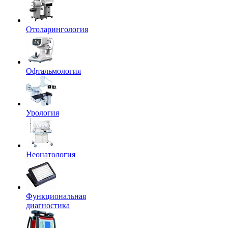
Отоларингология
Офтальмология
Урология
Неонатология
Функциональная
диагностика