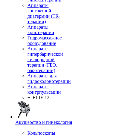
Аппараты
контактной
диатермии (TR-
терапии)
Аппараты
криотерапии
Гидромассажное
оборудование
Аппараты
гипербарической
кислородной
терапии (ГБО,
баротерапии)
Аппараты для
гидроколонотерапии
Аппараты
контрпульсации
+ ЕЩЕ 12
Акушерство и гинекология
Кольпоскопы