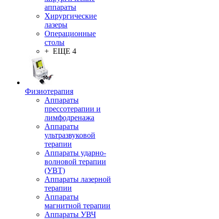
аппараты
Хирургические
лазеры
Операционные
столы
+ ЕЩЕ 4
Физиотерапия
Аппараты
прессотерапии и
лимфодренажа
Аппараты
ультразвуковой
терапии
Аппараты ударно-
волновой терапии
(УВТ)
Аппараты лазерной
терапии
Аппараты
магнитной терапии
Аппараты УВЧ