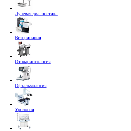
Лучевая диагностика
Ветеринария
Отоларингология
Офтальмология
Урология