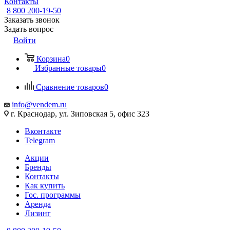
Контакты
8 800 200-19-50
Заказать звонок
Задать вопрос
Войти
Корзина
0
Избранные товары
0
Сравнение товаров
0
info@vendem.ru
г. Краснодар, ул. Зиповская 5, офис 323
Вконтакте
Telegram
Акции
Бренды
Контакты
Как купить
Гос. программы
Аренда
Лизинг