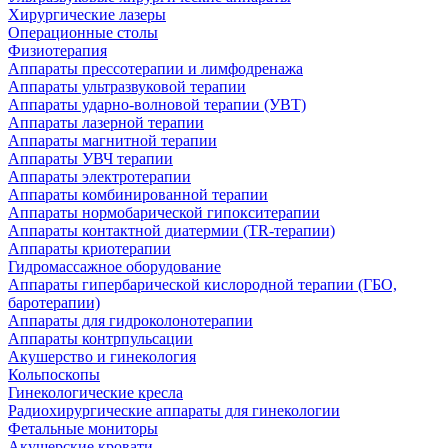
Хирургические лазеры
Операционные столы
Физиотерапия
Аппараты прессотерапии и лимфодренажа
Аппараты ультразвуковой терапии
Аппараты ударно-волновой терапии (УВТ)
Аппараты лазерной терапии
Аппараты магнитной терапии
Аппараты УВЧ терапии
Аппараты электротерапии
Аппараты комбинированной терапии
Аппараты нормобарической гипокситерапии
Аппараты контактной диатермии (TR-терапии)
Аппараты криотерапии
Гидромассажное оборудование
Аппараты гипербарической кислородной терапии (ГБО,
баротерапии)
Аппараты для гидроколонотерапии
Аппараты контрпульсации
Акушерство и гинекология
Кольпоскопы
Гинекологические кресла
Радиохирургические аппараты для гинекологии
Фетальные мониторы
Акушерские кровати