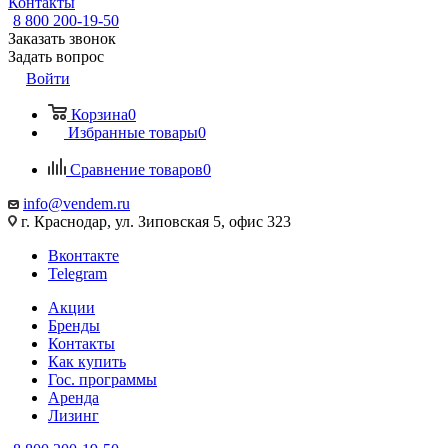
Контакты
8 800 200-19-50
Заказать звонок
Задать вопрос
Войти
Корзина
0
Избранные товары
0
Сравнение товаров
0
info@vendem.ru
г. Краснодар, ул. Зиповская 5, офис 323
Вконтакте
Telegram
Акции
Бренды
Контакты
Как купить
Гос. программы
Аренда
Лизинг