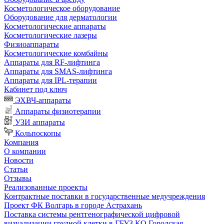
Косметологическое оборудование
Оборудование для дерматологии
Косметологические аппараты
Косметологические лазеры
Физиоаппараты
Косметологические комбайны
Аппараты для RF-лифтинга
Аппараты для SMAS-лифтинга
Аппараты для IPL-терапии
Кабинет под ключ
ЭХВЧ-аппараты
Аппараты физиотерапии
УЗИ аппараты
Кольпоскопы
Компания
О компании
Новости
Статьи
Отзывы
Реализованные проекты
Контрактные поставки в государственные медучреждения
Проект ФК Волгарь в городе Астрахань
Поставка системы рентгенографической цифровой
визуализации грудной клетки в ГБУЗ КО Городская