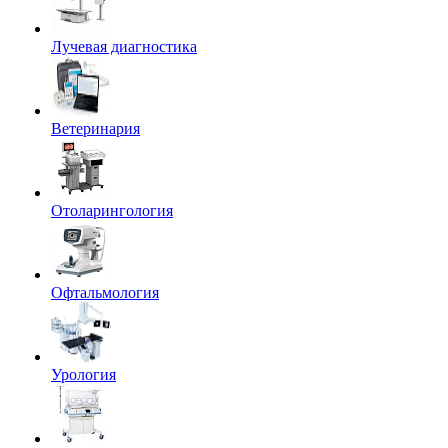
Лучевая диагностика
Ветеринария
Отоларингология
Офтальмология
Урология