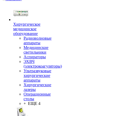
Хирургическое
медицинское
оборудование
Радиоволновые
аппараты
Медицинские
светильники
Аспираторы
ЭХВЧ
(электрокоагуляторы)
Ультразвуковые
хирургические
аппараты
Хирургические
лазеры
Операционные
столы
+ ЕЩЕ 4