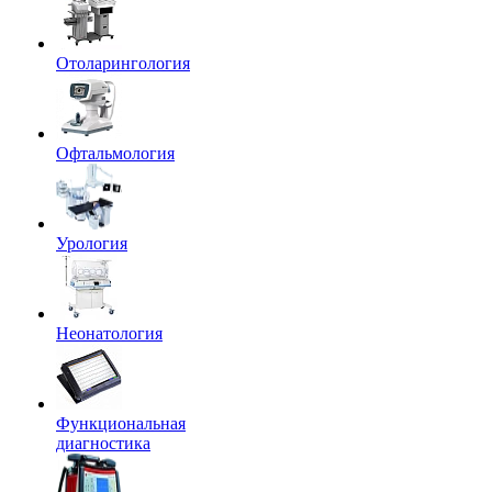
Отоларингология
Офтальмология
Урология
Неонатология
Функциональная
диагностика