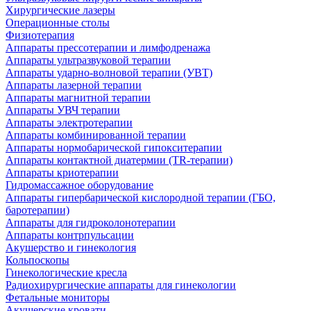
Хирургические лазеры
Операционные столы
Физиотерапия
Аппараты прессотерапии и лимфодренажа
Аппараты ультразвуковой терапии
Аппараты ударно-волновой терапии (УВТ)
Аппараты лазерной терапии
Аппараты магнитной терапии
Аппараты УВЧ терапии
Аппараты электротерапии
Аппараты комбинированной терапии
Аппараты нормобарической гипокситерапии
Аппараты контактной диатермии (TR-терапии)
Аппараты криотерапии
Гидромассажное оборудование
Аппараты гипербарической кислородной терапии (ГБО,
баротерапии)
Аппараты для гидроколонотерапии
Аппараты контрпульсации
Акушерство и гинекология
Кольпоскопы
Гинекологические кресла
Радиохирургические аппараты для гинекологии
Фетальные мониторы
Акушерские кровати