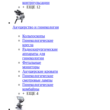
контрпульсации
+ ЕЩЕ 12
Акушерство и гинекология
Кольпоскопы
Гинекологические
кресла
Радиохирургические
аппараты для
гинекологии
Фетальные
мониторы
Акушерские кровати
Гинекологические
смотровые лампы
Гинекологические
комбайны
+ ЕЩЕ 4