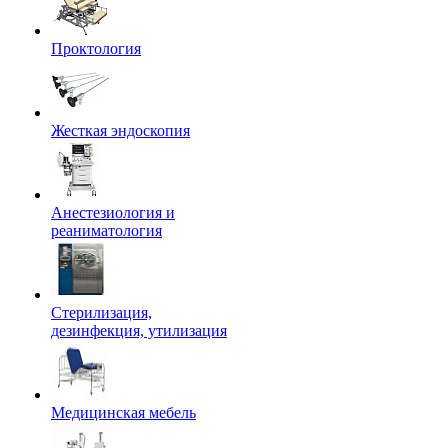
Проктология
Жесткая эндоскопия
Анестезиология и
реаниматология
Стерилизация,
дезинфекция, утилизация
Медицинская мебель