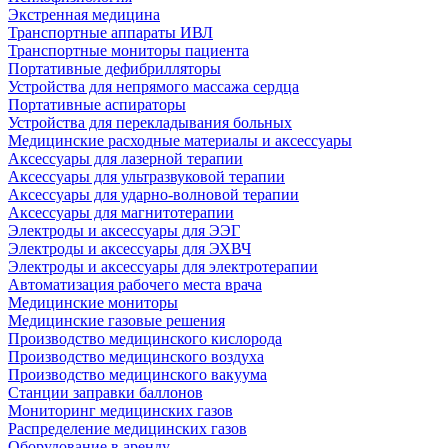
Экстренная медицина
Транспортные аппараты ИВЛ
Транспортные мониторы пациента
Портативные дефибрилляторы
Устройства для непрямого массажа сердца
Портативные аспираторы
Устройства для перекладывания больных
Медицинские расходные материалы и аксессуары
Аксессуары для лазерной терапии
Аксессуары для ультразвуковой терапии
Аксессуары для ударно-волновой терапии
Аксессуары для магнитотерапии
Электроды и аксессуары для ЭЭГ
Электроды и аксессуары для ЭХВЧ
Электроды и аксессуары для электротерапии
Автоматизация рабочего места врача
Медицинские мониторы
Медицинские газовые решения
Производство медицинского кислорода
Производство медицинского воздуха
Производство медицинского вакуума
Станции заправки баллонов
Мониторинг медицинских газов
Распределение медицинских газов
Оборудование в аренду