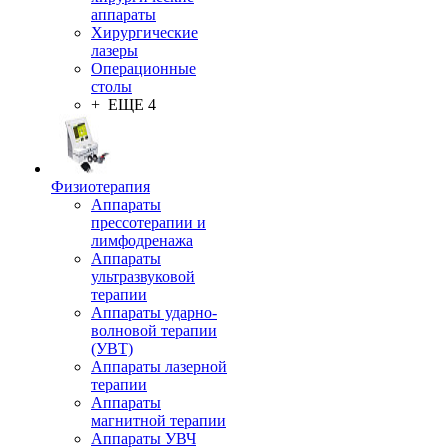
аппараты
Хирургические
лазеры
Операционные
столы
+ ЕЩЕ 4
Физиотерапия
Аппараты
прессотерапии и
лимфодренажа
Аппараты
ультразвуковой
терапии
Аппараты ударно-
волновой терапии
(УВТ)
Аппараты лазерной
терапии
Аппараты
магнитной терапии
Аппараты УВЧ