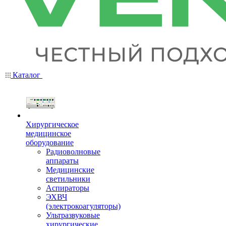
Каталог
Хирургическое
медицинское
оборудование
Радиоволновые
аппараты
Медицинские
светильники
Аспираторы
ЭХВЧ
(электрокоагуляторы)
Ультразвуковые
хирургические