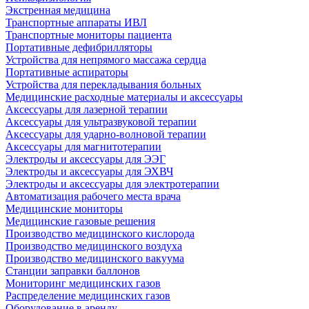
Экстренная медицина
Транспортные аппараты ИВЛ
Транспортные мониторы пациента
Портативные дефибрилляторы
Устройства для непрямого массажа сердца
Портативные аспираторы
Устройства для перекладывания больных
Медицинские расходные материалы и аксессуары
Аксессуары для лазерной терапии
Аксессуары для ультразвуковой терапии
Аксессуары для ударно-волновой терапии
Аксессуары для магнитотерапии
Электроды и аксессуары для ЭЭГ
Электроды и аксессуары для ЭХВЧ
Электроды и аксессуары для электротерапии
Автоматизация рабочего места врача
Медицинские мониторы
Медицинские газовые решения
Производство медицинского кислорода
Производство медицинского воздуха
Производство медицинского вакуума
Станции заправки баллонов
Мониторинг медицинских газов
Распределение медицинских газов
Оборудование в аренду