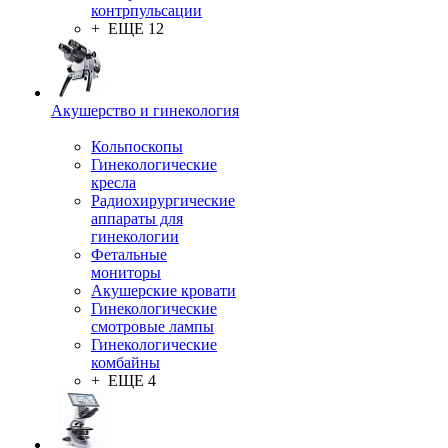
контрпульсации
+ ЕЩЕ 12
Акушерство и гинекология
Кольпоскопы
Гинекологические
кресла
Радиохирургические
аппараты для
гинекологии
Фетальные
мониторы
Акушерские кровати
Гинекологические
смотровые лампы
Гинекологические
комбайны
+ ЕЩЕ 4