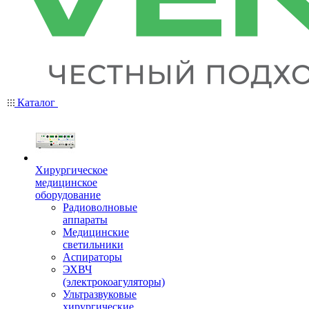
Каталог
Хирургическое
медицинское
оборудование
Радиоволновые
аппараты
Медицинские
светильники
Аспираторы
ЭХВЧ
(электрокоагуляторы)
Ультразвуковые
хирургические