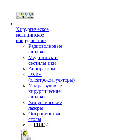
Хирургическое
медицинское
оборудование
Радиоволновые
аппараты
Медицинские
светильники
Аспираторы
ЭХВЧ
(электрокоагуляторы)
Ультразвуковые
хирургические
аппараты
Хирургические
лазеры
Операционные
столы
+ ЕЩЕ 4