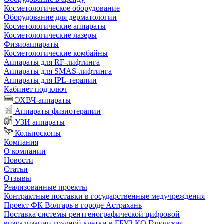
Косметологическое оборудование
Оборудование для дерматологии
Косметологические аппараты
Косметологические лазеры
Физиоаппараты
Косметологические комбайны
Аппараты для RF-лифтинга
Аппараты для SMAS-лифтинга
Аппараты для IPL-терапии
Кабинет под ключ
ЭХВЧ-аппараты
Аппараты физиотерапии
УЗИ аппараты
Кольпоскопы
Компания
О компании
Новости
Статьи
Отзывы
Реализованные проекты
Контрактные поставки в государственные медучреждения
Проект ФК Волгарь в городе Астрахань
Поставка системы рентгенографической цифровой
визуализации грудной клетки в ГБУЗ КО Городская