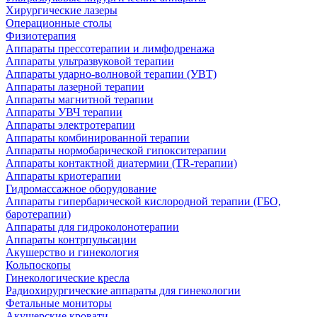
Хирургические лазеры
Операционные столы
Физиотерапия
Аппараты прессотерапии и лимфодренажа
Аппараты ультразвуковой терапии
Аппараты ударно-волновой терапии (УВТ)
Аппараты лазерной терапии
Аппараты магнитной терапии
Аппараты УВЧ терапии
Аппараты электротерапии
Аппараты комбинированной терапии
Аппараты нормобарической гипокситерапии
Аппараты контактной диатермии (TR-терапии)
Аппараты криотерапии
Гидромассажное оборудование
Аппараты гипербарической кислородной терапии (ГБО,
баротерапии)
Аппараты для гидроколонотерапии
Аппараты контрпульсации
Акушерство и гинекология
Кольпоскопы
Гинекологические кресла
Радиохирургические аппараты для гинекологии
Фетальные мониторы
Акушерские кровати