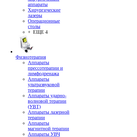
аппараты
Хирургические
лазеры
Операционные
столы
+ ЕЩЕ 4
Физиотерапия
Аппараты
прессотерапии и
лимфодренажа
Аппараты
ультразвуковой
терапии
Аппараты ударно-
волновой терапии
(УВТ)
Аппараты лазерной
терапии
Аппараты
магнитной терапии
Аппараты УВЧ