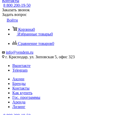
Контакты
8 800 200-19-50
Заказать звонок
Задать вопрос
Войти
Корзина
0
Избранные товары
0
Сравнение товаров
0
info@vendem.ru
г. Краснодар, ул. Зиповская 5, офис 323
Вконтакте
Telegram
Акции
Бренды
Контакты
Как купить
Гос. программы
Аренда
Лизинг