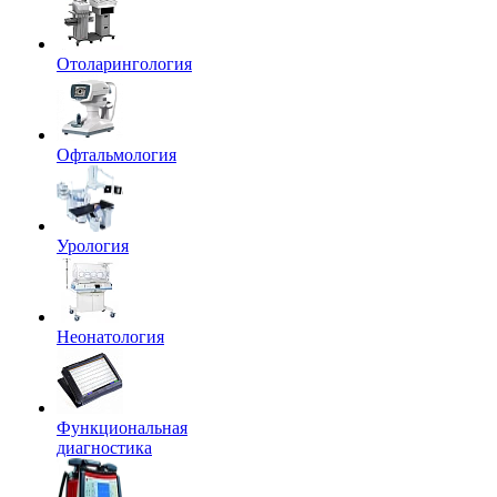
Отоларингология
Офтальмология
Урология
Неонатология
Функциональная
диагностика