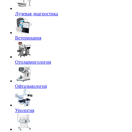
Лучевая диагностика
Ветеринария
Отоларингология
Офтальмология
Урология