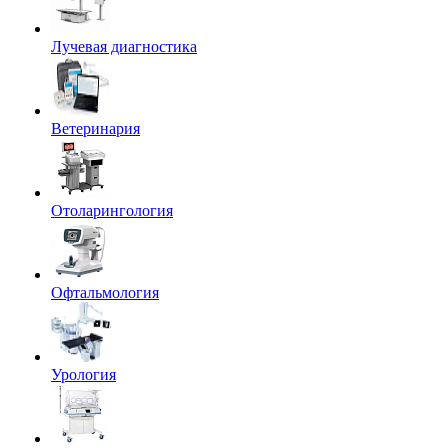
Лучевая диагностика
Ветеринария
Отоларингология
Офтальмология
Урология