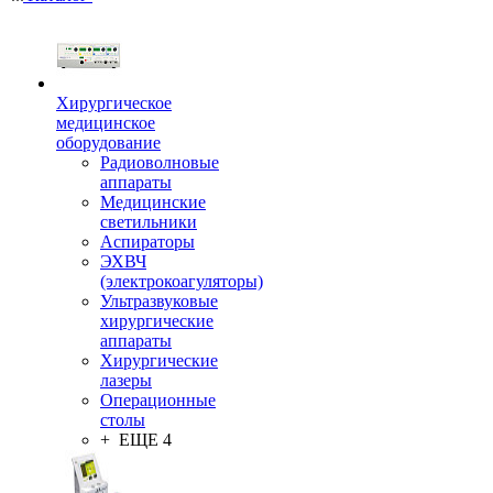
Хирургическое
медицинское
оборудование
Радиоволновые
аппараты
Медицинские
светильники
Аспираторы
ЭХВЧ
(электрокоагуляторы)
Ультразвуковые
хирургические
аппараты
Хирургические
лазеры
Операционные
столы
+ ЕЩЕ 4