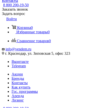
Контакты
8 800 200-19-50
Заказать звонок
Задать вопрос
Войти
Корзина
0
Избранные товары
0
Сравнение товаров
0
info@vendem.ru
г. Краснодар, ул. Зиповская 5, офис 323
Вконтакте
Telegram
Акции
Бренды
Контакты
Как купить
Гос. программы
Аренда
Лизинг