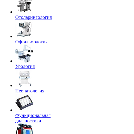
Отоларингология
Офтальмология
Урология
Неонатология
Функциональная
диагностика