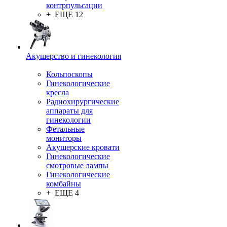
контрпульсации
+ ЕЩЕ 12
Акушерство и гинекология
Кольпоскопы
Гинекологические
кресла
Радиохирургические
аппараты для
гинекологии
Фетальные
мониторы
Акушерские кровати
Гинекологические
смотровые лампы
Гинекологические
комбайны
+ ЕЩЕ 4