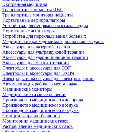
Экстренная медицина
Транспортные аппараты ИВЛ
Транспортные мониторы пациента
Портативные дефибрилляторы
Устройства для непрямого массажа сердца
Портативные аспираторы
Устройства для перекладывания больных
Медицинские расходные материалы и аксессуары
Аксессуары для лазерной терапии
Аксессуары для ультразвуковой терапии
Аксессуары для ударно-волновой терапии
Аксессуары для магнитотерапии
Электроды и аксессуары для ЭЭГ
Электроды и аксессуары для ЭХВЧ
Электроды и аксессуары для электротерапии
Автоматизация рабочего места врача
Медицинские мониторы
Медицинские газовые решения
Производство медицинского кислорода
Производство медицинского воздуха
Производство медицинского вакуума
Станции заправки баллонов
Мониторинг медицинских газов
Распределение медицинских газов
Оборудование в аренду