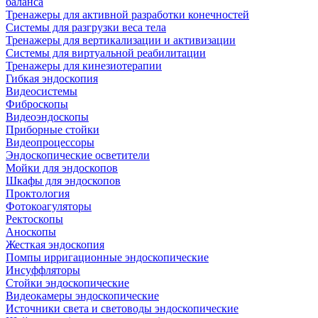
баланса
Тренажеры для активной разработки конечностей
Системы для разгрузки веса тела
Тренажеры для вертикализации и активизации
Системы для виртуальной реабилитации
Тренажеры для кинезиотерапии
Гибкая эндоскопия
Видеосистемы
Фиброскопы
Видеоэндоскопы
Приборные стойки
Видеопроцессоры
Эндоскопические осветители
Мойки для эндоскопов
Шкафы для эндоскопов
Проктология
Фотокоагуляторы
Ректоскопы
Аноскопы
Жесткая эндоскопия
Помпы ирригационные эндоскопические
Инсуффляторы
Стойки эндоскопические
Видеокамеры эндоскопические
Источники света и световоды эндоскопические