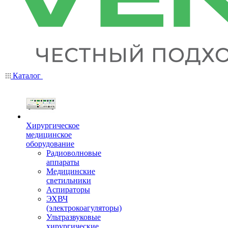
Каталог
Хирургическое
медицинское
оборудование
Радиоволновые
аппараты
Медицинские
светильники
Аспираторы
ЭХВЧ
(электрокоагуляторы)
Ультразвуковые
хирургические