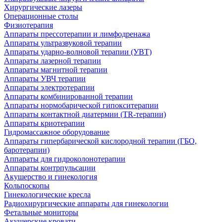
Хирургические лазеры
Операционные столы
Физиотерапия
Аппараты прессотерапии и лимфодренажа
Аппараты ультразвуковой терапии
Аппараты ударно-волновой терапии (УВТ)
Аппараты лазерной терапии
Аппараты магнитной терапии
Аппараты УВЧ терапии
Аппараты электротерапии
Аппараты комбинированной терапии
Аппараты нормобарической гипокситерапии
Аппараты контактной диатермии (TR-терапии)
Аппараты криотерапии
Гидромассажное оборудование
Аппараты гипербарической кислородной терапии (ГБО,
баротерапии)
Аппараты для гидроколонотерапии
Аппараты контрпульсации
Акушерство и гинекология
Кольпоскопы
Гинекологические кресла
Радиохирургические аппараты для гинекологии
Фетальные мониторы
Акушерские кровати