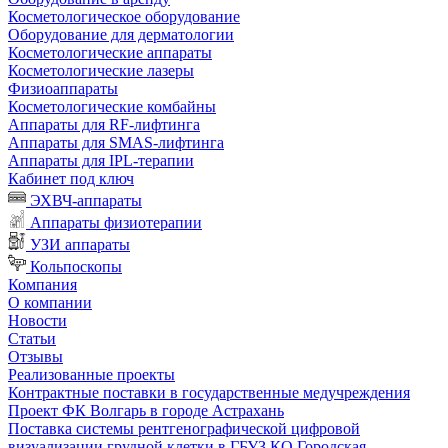
Косметологическое оборудование
Оборудование для дерматологии
Косметологические аппараты
Косметологические лазеры
Физиоаппараты
Косметологические комбайны
Аппараты для RF-лифтинга
Аппараты для SMAS-лифтинга
Аппараты для IPL-терапии
Кабинет под ключ
ЭХВЧ-аппараты
Аппараты физиотерапии
УЗИ аппараты
Кольпоскопы
Компания
О компании
Новости
Статьи
Отзывы
Реализованные проекты
Контрактные поставки в государственные медучреждения
Проект ФК Волгарь в городе Астрахань
Поставка системы рентгенографической цифровой
визуализации грудной клетки в ГБУЗ КО Городская