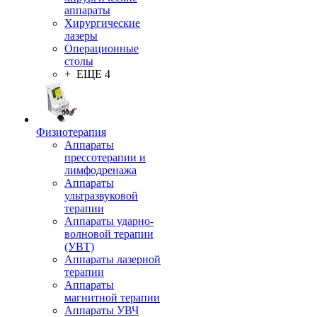
аппараты
Хирургические
лазеры
Операционные
столы
+ ЕЩЕ 4
Физиотерапия
Аппараты
прессотерапии и
лимфодренажа
Аппараты
ультразвуковой
терапии
Аппараты ударно-
волновой терапии
(УВТ)
Аппараты лазерной
терапии
Аппараты
магнитной терапии
Аппараты УВЧ