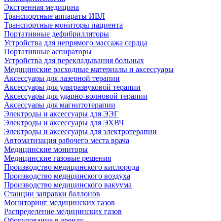
Экстренная медицина
Транспортные аппараты ИВЛ
Транспортные мониторы пациента
Портативные дефибрилляторы
Устройства для непрямого массажа сердца
Портативные аспираторы
Устройства для перекладывания больных
Медицинские расходные материалы и аксессуары
Аксессуары для лазерной терапии
Аксессуары для ультразвуковой терапии
Аксессуары для ударно-волновой терапии
Аксессуары для магнитотерапии
Электроды и аксессуары для ЭЭГ
Электроды и аксессуары для ЭХВЧ
Электроды и аксессуары для электротерапии
Автоматизация рабочего места врача
Медицинские мониторы
Медицинские газовые решения
Производство медицинского кислорода
Производство медицинского воздуха
Производство медицинского вакуума
Станции заправки баллонов
Мониторинг медицинских газов
Распределение медицинских газов
Оборудование в аренду