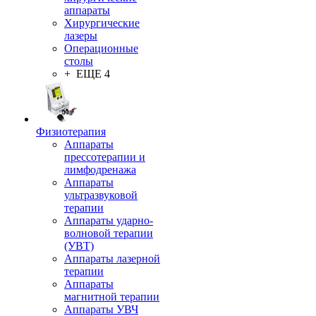
аппараты
Хирургические
лазеры
Операционные
столы
+ ЕЩЕ 4
Физиотерапия
Аппараты
прессотерапии и
лимфодренажа
Аппараты
ультразвуковой
терапии
Аппараты ударно-
волновой терапии
(УВТ)
Аппараты лазерной
терапии
Аппараты
магнитной терапии
Аппараты УВЧ