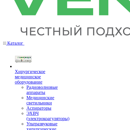
Каталог
Хирургическое
медицинское
оборудование
Радиоволновые
аппараты
Медицинские
светильники
Аспираторы
ЭХВЧ
(электрокоагуляторы)
Ультразвуковые
хирургические