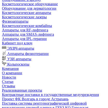
Косметологическое оборудование
Оборудование для дерматологии
Косметологические аппараты
Косметологические лазеры
Физиоаппараты
Косметологические комбайны
Аппараты для RF-лифтинга
Аппараты для SMAS-лифтинга
Аппараты для IPL-терапии
Кабинет под ключ
ЭХВЧ-аппараты
Аппараты физиотерапии
УЗИ аппараты
Кольпоскопы
Компания
О компании
Новости
Статьи
Отзывы
Реализованные проекты
Контрактные поставки в государственные медучреждения
Проект ФК Волгарь в городе Астрахань
Поставка системы рентгенографической цифровой
визуализации грудной клетки в ГБУЗ КО Городская