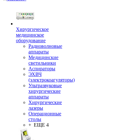
Хирургическое
медицинское
оборудование
Радиоволновые
аппараты
Медицинские
светильники
Аспираторы
ЭХВЧ
(электрокоагуляторы)
Ультразвуковые
хирургические
аппараты
Хирургические
лазеры
Операционные
столы
+ ЕЩЕ 4