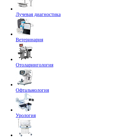
Лучевая диагностика
Ветеринария
Отоларингология
Офтальмология
Урология