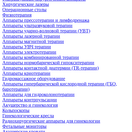
Хирургические лазеры
Операционные столы
Физиотерапия
Аппараты прессотерапии и лимфодренажа
Аппараты ультразвуковой терапии
Аппараты ударно-волновой терапии (УВТ)
Аппараты лазерной терапии
Аппараты магнитной терапии
Аппараты УВЧ терапии
Аппараты электротерапии
Аппараты комбинированной терапии
Аппараты нормобарической гипокситерапии
Аппараты контактной диатермии (TR-терапии)
Аппараты криотерапии
Гидромассажное оборудование
Аппараты гипербарической кислородной терапии (ГБО,
баротерапии)
Аппараты для гидроколонотерапии
Аппараты контрпульсации
Акушерство и гинекология
Кольпоскопы
Гинекологические кресла
Радиохирургические аппараты для гинекологии
Фетальные мониторы
Акушерские кровати