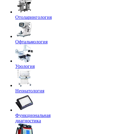
Отоларингология
Офтальмология
Урология
Неонатология
Функциональная
диагностика