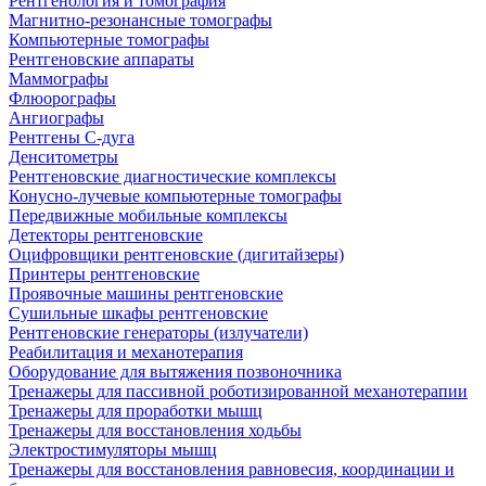
Рентгенология и томография
Магнитно-резонансные томографы
Компьютерные томографы
Рентгеновские аппараты
Маммографы
Флюорографы
Ангиографы
Рентгены С-дуга
Денситометры
Рентгеновские диагностические комплексы
Конусно-лучевые компьютерные томографы
Передвижные мобильные комплексы
Детекторы рентгеновские
Оцифровщики рентгеновские (дигитайзеры)
Принтеры рентгеновские
Проявочные машины рентгеновские
Сушильные шкафы рентгеновские
Рентгеновские генераторы (излучатели)
Реабилитация и механотерапия
Оборудование для вытяжения позвоночника
Тренажеры для пассивной роботизированной механотерапии
Тренажеры для проработки мышц
Тренажеры для восстановления ходьбы
Электростимуляторы мышц
Тренажеры для восстановления равновесия, координации и