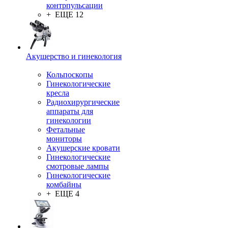
контрпульсации
+ ЕЩЕ 12
Акушерство и гинекология
Кольпоскопы
Гинекологические
кресла
Радиохирургические
аппараты для
гинекологии
Фетальные
мониторы
Акушерские кровати
Гинекологические
смотровые лампы
Гинекологические
комбайны
+ ЕЩЕ 4