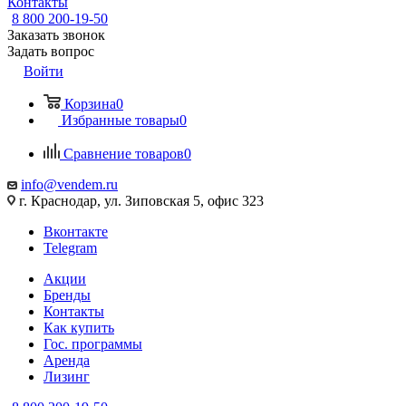
Контакты
8 800 200-19-50
Заказать звонок
Задать вопрос
Войти
Корзина
0
Избранные товары
0
Сравнение товаров
0
info@vendem.ru
г. Краснодар, ул. Зиповская 5, офис 323
Вконтакте
Telegram
Акции
Бренды
Контакты
Как купить
Гос. программы
Аренда
Лизинг