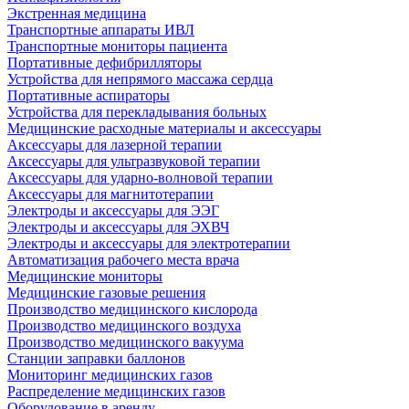
Экстренная медицина
Транспортные аппараты ИВЛ
Транспортные мониторы пациента
Портативные дефибрилляторы
Устройства для непрямого массажа сердца
Портативные аспираторы
Устройства для перекладывания больных
Медицинские расходные материалы и аксессуары
Аксессуары для лазерной терапии
Аксессуары для ультразвуковой терапии
Аксессуары для ударно-волновой терапии
Аксессуары для магнитотерапии
Электроды и аксессуары для ЭЭГ
Электроды и аксессуары для ЭХВЧ
Электроды и аксессуары для электротерапии
Автоматизация рабочего места врача
Медицинские мониторы
Медицинские газовые решения
Производство медицинского кислорода
Производство медицинского воздуха
Производство медицинского вакуума
Станции заправки баллонов
Мониторинг медицинских газов
Распределение медицинских газов
Оборудование в аренду