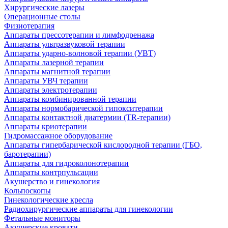
Хирургические лазеры
Операционные столы
Физиотерапия
Аппараты прессотерапии и лимфодренажа
Аппараты ультразвуковой терапии
Аппараты ударно-волновой терапии (УВТ)
Аппараты лазерной терапии
Аппараты магнитной терапии
Аппараты УВЧ терапии
Аппараты электротерапии
Аппараты комбинированной терапии
Аппараты нормобарической гипокситерапии
Аппараты контактной диатермии (TR-терапии)
Аппараты криотерапии
Гидромассажное оборудование
Аппараты гипербарической кислородной терапии (ГБО,
баротерапии)
Аппараты для гидроколонотерапии
Аппараты контрпульсации
Акушерство и гинекология
Кольпоскопы
Гинекологические кресла
Радиохирургические аппараты для гинекологии
Фетальные мониторы
Акушерские кровати