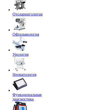
Отоларингология
Офтальмология
Урология
Неонатология
Функциональная
диагностика