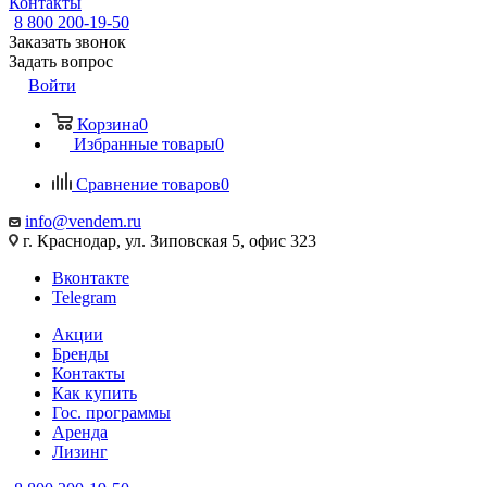
Контакты
8 800 200-19-50
Заказать звонок
Задать вопрос
Войти
Корзина
0
Избранные товары
0
Сравнение товаров
0
info@vendem.ru
г. Краснодар, ул. Зиповская 5, офис 323
Вконтакте
Telegram
Акции
Бренды
Контакты
Как купить
Гос. программы
Аренда
Лизинг