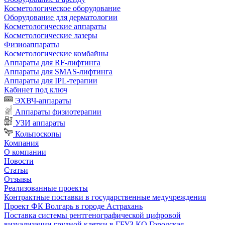
Косметологическое оборудование
Оборудование для дерматологии
Косметологические аппараты
Косметологические лазеры
Физиоаппараты
Косметологические комбайны
Аппараты для RF-лифтинга
Аппараты для SMAS-лифтинга
Аппараты для IPL-терапии
Кабинет под ключ
ЭХВЧ-аппараты
Аппараты физиотерапии
УЗИ аппараты
Кольпоскопы
Компания
О компании
Новости
Статьи
Отзывы
Реализованные проекты
Контрактные поставки в государственные медучреждения
Проект ФК Волгарь в городе Астрахань
Поставка системы рентгенографической цифровой
визуализации грудной клетки в ГБУЗ КО Городская