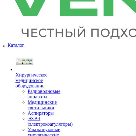
Каталог
Хирургическое
медицинское
оборудование
Радиоволновые
аппараты
Медицинские
светильники
Аспираторы
ЭХВЧ
(электрокоагуляторы)
Ультразвуковые
хирургические