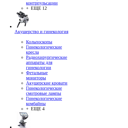
контрпульсации
+ ЕЩЕ 12
Акушерство и гинекология
Кольпоскопы
Гинекологические
кресла
Радиохирургические
аппараты для
гинекологии
Фетальные
мониторы
Акушерские кровати
Гинекологические
смотровые лампы
Гинекологические
комбайны
+ ЕЩЕ 4