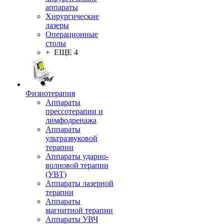
аппараты
Хирургические
лазеры
Операционные
столы
+ ЕЩЕ 4
Физиотерапия
Аппараты
прессотерапии и
лимфодренажа
Аппараты
ультразвуковой
терапии
Аппараты ударно-
волновой терапии
(УВТ)
Аппараты лазерной
терапии
Аппараты
магнитной терапии
Аппараты УВЧ