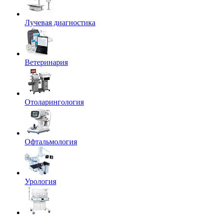
Лучевая диагностика
Ветеринария
Отоларингология
Офтальмология
Урология