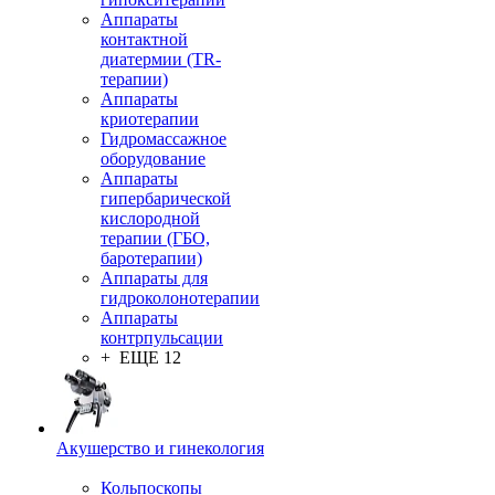
Аппараты
контактной
диатермии (TR-
терапии)
Аппараты
криотерапии
Гидромассажное
оборудование
Аппараты
гипербарической
кислородной
терапии (ГБО,
баротерапии)
Аппараты для
гидроколонотерапии
Аппараты
контрпульсации
+ ЕЩЕ 12
Акушерство и гинекология
Кольпоскопы