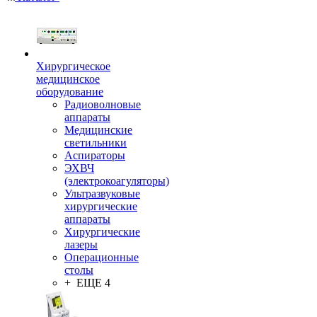
Хирургическое
медицинское
оборудование
Радиоволновые
аппараты
Медицинские
светильники
Аспираторы
ЭХВЧ
(электрокоагуляторы)
Ультразвуковые
хирургические
аппараты
Хирургические
лазеры
Операционные
столы
+ ЕЩЕ 4