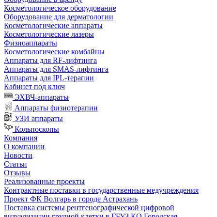
Косметологическое оборудование
Оборудование для дерматологии
Косметологические аппараты
Косметологические лазеры
Физиоаппараты
Косметологические комбайны
Аппараты для RF-лифтинга
Аппараты для SMAS-лифтинга
Аппараты для IPL-терапии
Кабинет под ключ
ЭХВЧ-аппараты
Аппараты физиотерапии
УЗИ аппараты
Кольпоскопы
Компания
О компании
Новости
Статьи
Отзывы
Реализованные проекты
Контрактные поставки в государственные медучреждения
Проект ФК Волгарь в городе Астрахань
Поставка системы рентгенографической цифровой
визуализации грудной клетки в ГБУЗ КО Городская