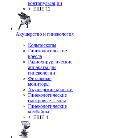
контрпульсации
+ ЕЩЕ 12
Акушерство и гинекология
Кольпоскопы
Гинекологические
кресла
Радиохирургические
аппараты для
гинекологии
Фетальные
мониторы
Акушерские кровати
Гинекологические
смотровые лампы
Гинекологические
комбайны
+ ЕЩЕ 4