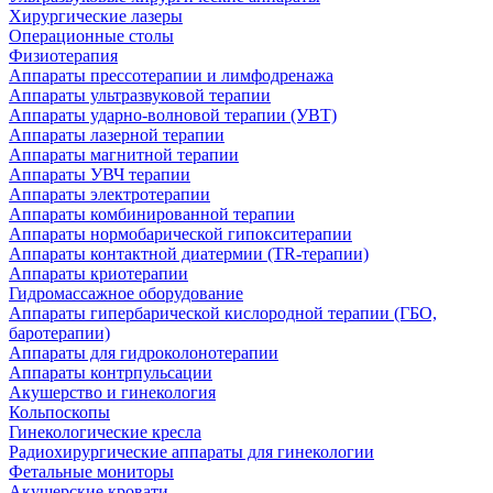
Хирургические лазеры
Операционные столы
Физиотерапия
Аппараты прессотерапии и лимфодренажа
Аппараты ультразвуковой терапии
Аппараты ударно-волновой терапии (УВТ)
Аппараты лазерной терапии
Аппараты магнитной терапии
Аппараты УВЧ терапии
Аппараты электротерапии
Аппараты комбинированной терапии
Аппараты нормобарической гипокситерапии
Аппараты контактной диатермии (TR-терапии)
Аппараты криотерапии
Гидромассажное оборудование
Аппараты гипербарической кислородной терапии (ГБО,
баротерапии)
Аппараты для гидроколонотерапии
Аппараты контрпульсации
Акушерство и гинекология
Кольпоскопы
Гинекологические кресла
Радиохирургические аппараты для гинекологии
Фетальные мониторы
Акушерские кровати