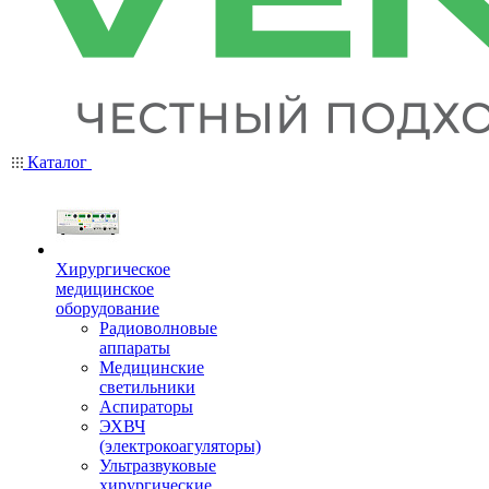
Каталог
Хирургическое
медицинское
оборудование
Радиоволновые
аппараты
Медицинские
светильники
Аспираторы
ЭХВЧ
(электрокоагуляторы)
Ультразвуковые
хирургические