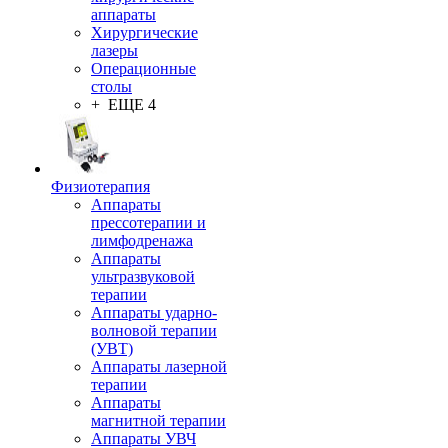
аппараты
Хирургические
лазеры
Операционные
столы
+ ЕЩЕ 4
Физиотерапия
Аппараты
прессотерапии и
лимфодренажа
Аппараты
ультразвуковой
терапии
Аппараты ударно-
волновой терапии
(УВТ)
Аппараты лазерной
терапии
Аппараты
магнитной терапии
Аппараты УВЧ