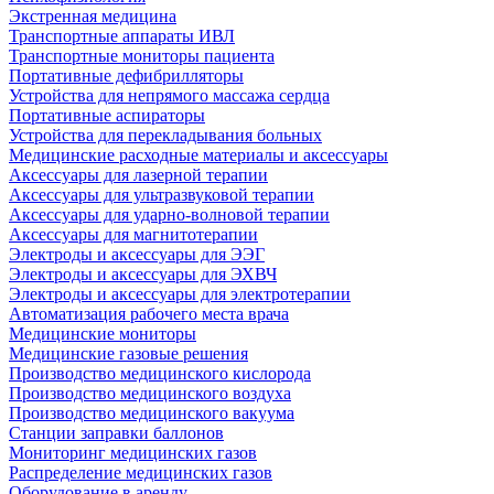
Экстренная медицина
Транспортные аппараты ИВЛ
Транспортные мониторы пациента
Портативные дефибрилляторы
Устройства для непрямого массажа сердца
Портативные аспираторы
Устройства для перекладывания больных
Медицинские расходные материалы и аксессуары
Аксессуары для лазерной терапии
Аксессуары для ультразвуковой терапии
Аксессуары для ударно-волновой терапии
Аксессуары для магнитотерапии
Электроды и аксессуары для ЭЭГ
Электроды и аксессуары для ЭХВЧ
Электроды и аксессуары для электротерапии
Автоматизация рабочего места врача
Медицинские мониторы
Медицинские газовые решения
Производство медицинского кислорода
Производство медицинского воздуха
Производство медицинского вакуума
Станции заправки баллонов
Мониторинг медицинских газов
Распределение медицинских газов
Оборудование в аренду