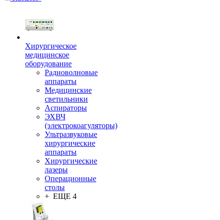
Хирургическое
медицинское
оборудование
Радиоволновые
аппараты
Медицинские
светильники
Аспираторы
ЭХВЧ
(электрокоагуляторы)
Ультразвуковые
хирургические
аппараты
Хирургические
лазеры
Операционные
столы
+ ЕЩЕ 4