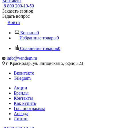
Контакты
8 800 200-19-50
Заказать звонок
Задать вопрос
Войти
Корзина
0
Избранные товары
0
Сравнение товаров
0
info@vendem.ru
г. Краснодар, ул. Зиповская 5, офис 323
Вконтакте
Telegram
Акции
Бренды
Контакты
Как купить
Гос. программы
Аренда
Лизинг