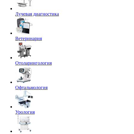
Лучевая диагностика
Ветеринария
Отоларингология
Офтальмология
Урология