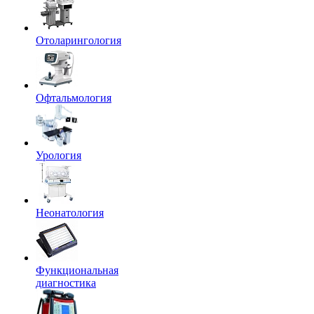
Отоларингология
Офтальмология
Урология
Неонатология
Функциональная
диагностика