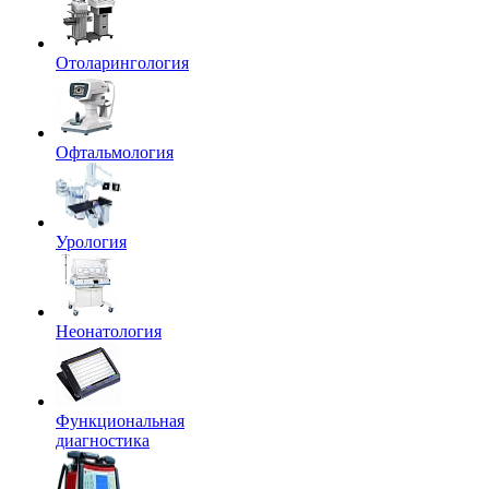
Отоларингология
Офтальмология
Урология
Неонатология
Функциональная
диагностика