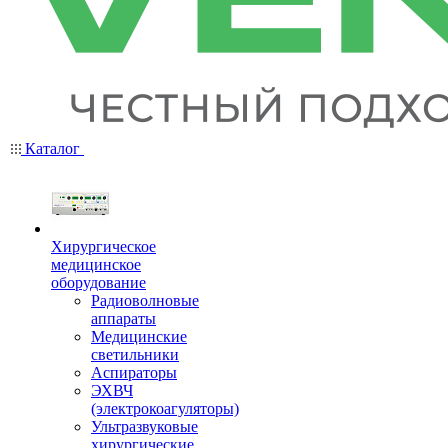
Каталог
Хирургическое
медицинское
оборудование
Радиоволновые
аппараты
Медицинские
светильники
Аспираторы
ЭХВЧ
(электрокоагуляторы)
Ультразвуковые
хирургические