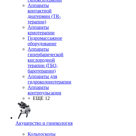
Аппараты
контактной
диатермии (TR-
терапии)
Аппараты
криотерапии
Гидромассажное
оборудование
Аппараты
гипербарической
кислородной
терапии (ГБО,
баротерапии)
Аппараты для
гидроколонотерапии
Аппараты
контрпульсации
+ ЕЩЕ 12
Акушерство и гинекология
Кольпоскопы