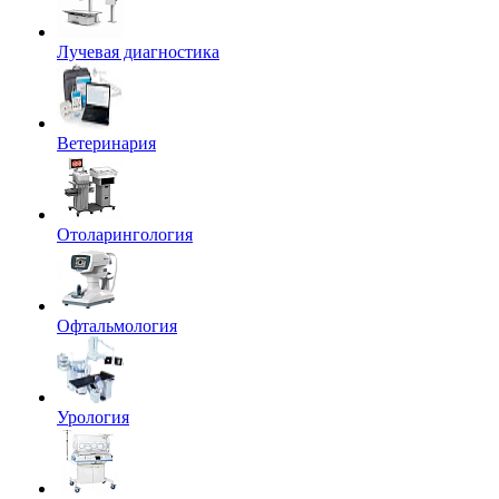
Лучевая диагностика
Ветеринария
Отоларингология
Офтальмология
Урология