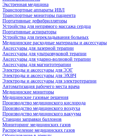
Экстренная медицина
Транспортные аппараты ИВЛ
Транспортные мониторы пациента
Портативные дефибрилляторы
Устройства для непрямого массажа сердца
Портативные аспираторы
Устройства для перекладывания больных
Медицинские расходные материалы и аксессуары
Аксессуары для лазерной терапии
Аксессуары для ультразвуковой терапии
Аксессуары для ударно-волновой терапии
Аксессуары для магнитотерапии
Электроды и аксессуары для ЭЭГ
Электроды и аксессуары для ЭХВЧ
Электроды и аксессуары для электротерапии
Автоматизация рабочего места врача
Медицинские мониторы
Медицинские газовые решения
Производство медицинского кислорода
Производство медицинского воздуха
Производство медицинского вакуума
Станции заправки баллонов
Мониторинг медицинских газов
Распределение медицинских газов
Оборудование в аренду