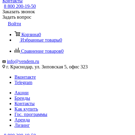
Контакты
8 800 200-19-50
Заказать звонок
Задать вопрос
Войти
Корзина
0
Избранные товары
0
Сравнение товаров
0
info@vendem.ru
г. Краснодар, ул. Зиповская 5, офис 323
Вконтакте
Telegram
Акции
Бренды
Контакты
Как купить
Гос. программы
Аренда
Лизинг