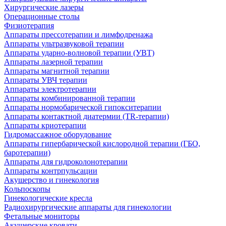
Хирургические лазеры
Операционные столы
Физиотерапия
Аппараты прессотерапии и лимфодренажа
Аппараты ультразвуковой терапии
Аппараты ударно-волновой терапии (УВТ)
Аппараты лазерной терапии
Аппараты магнитной терапии
Аппараты УВЧ терапии
Аппараты электротерапии
Аппараты комбинированной терапии
Аппараты нормобарической гипокситерапии
Аппараты контактной диатермии (TR-терапии)
Аппараты криотерапии
Гидромассажное оборудование
Аппараты гипербарической кислородной терапии (ГБО,
баротерапии)
Аппараты для гидроколонотерапии
Аппараты контрпульсации
Акушерство и гинекология
Кольпоскопы
Гинекологические кресла
Радиохирургические аппараты для гинекологии
Фетальные мониторы
Акушерские кровати