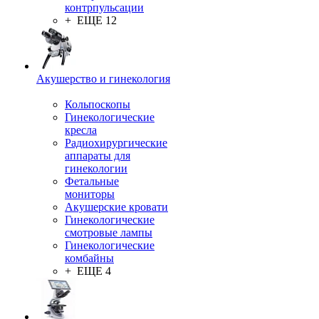
контрпульсации
+ ЕЩЕ 12
Акушерство и гинекология
Кольпоскопы
Гинекологические
кресла
Радиохирургические
аппараты для
гинекологии
Фетальные
мониторы
Акушерские кровати
Гинекологические
смотровые лампы
Гинекологические
комбайны
+ ЕЩЕ 4