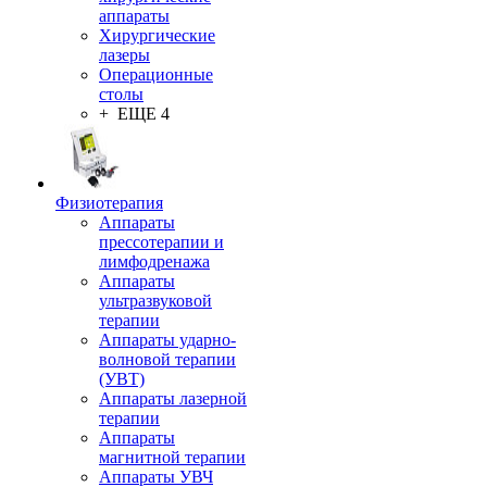
аппараты
Хирургические
лазеры
Операционные
столы
+ ЕЩЕ 4
Физиотерапия
Аппараты
прессотерапии и
лимфодренажа
Аппараты
ультразвуковой
терапии
Аппараты ударно-
волновой терапии
(УВТ)
Аппараты лазерной
терапии
Аппараты
магнитной терапии
Аппараты УВЧ