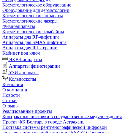
Косметологическое оборудование
Оборудование для дерматологии
Косметологические аппараты
Косметологические лазеры
Физиоаппараты
Косметологические комбайны
Аппараты для RF-лифтинга
Аппараты для SMAS-лифтинга
Аппараты для IPL-терапии
Кабинет под ключ
ЭХВЧ-аппараты
Аппараты физиотерапии
УЗИ аппараты
Кольпоскопы
Компания
О компании
Новости
Статьи
Отзывы
Реализованные проекты
Контрактные поставки в государственные медучреждения
Проект ФК Волгарь в городе Астрахань
Поставка системы рентгенографической цифровой
визуализации грудной клетки в ГБУЗ КО Городская