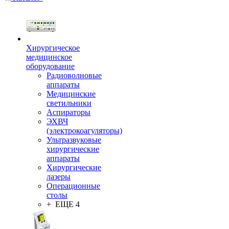
Хирургическое
медицинское
оборудование
Радиоволновые
аппараты
Медицинские
светильники
Аспираторы
ЭХВЧ
(электрокоагуляторы)
Ультразвуковые
хирургические
аппараты
Хирургические
лазеры
Операционные
столы
+ ЕЩЕ 4