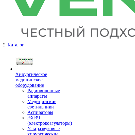
Каталог
Хирургическое
медицинское
оборудование
Радиоволновые
аппараты
Медицинские
светильники
Аспираторы
ЭХВЧ
(электрокоагуляторы)
Ультразвуковые
хирургические