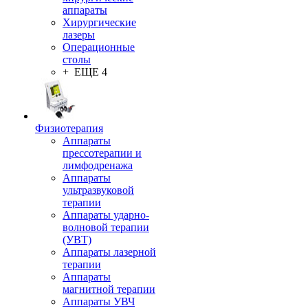
аппараты
Хирургические
лазеры
Операционные
столы
+ ЕЩЕ 4
Физиотерапия
Аппараты
прессотерапии и
лимфодренажа
Аппараты
ультразвуковой
терапии
Аппараты ударно-
волновой терапии
(УВТ)
Аппараты лазерной
терапии
Аппараты
магнитной терапии
Аппараты УВЧ