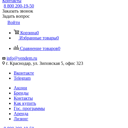
Контакты
8 800 200-19-50
Заказать звонок
Задать вопрос
Войти
Корзина
0
Избранные товары
0
Сравнение товаров
0
info@vendem.ru
г. Краснодар, ул. Зиповская 5, офис 323
Вконтакте
Telegram
Акции
Бренды
Контакты
Как купить
Гос. программы
Аренда
Лизинг