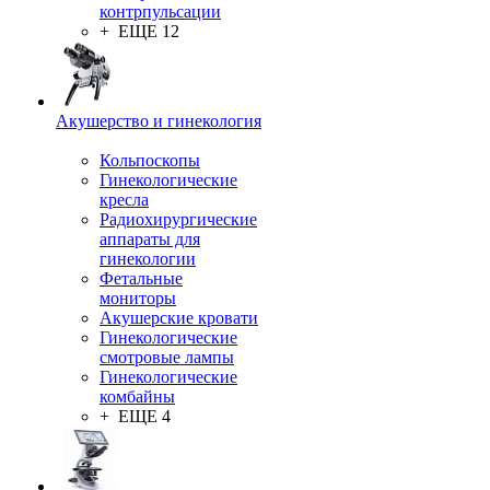
контрпульсации
+ ЕЩЕ 12
Акушерство и гинекология
Кольпоскопы
Гинекологические
кресла
Радиохирургические
аппараты для
гинекологии
Фетальные
мониторы
Акушерские кровати
Гинекологические
смотровые лампы
Гинекологические
комбайны
+ ЕЩЕ 4