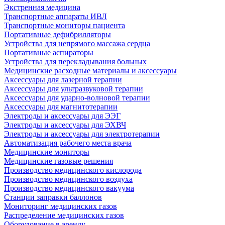
Экстренная медицина
Транспортные аппараты ИВЛ
Транспортные мониторы пациента
Портативные дефибрилляторы
Устройства для непрямого массажа сердца
Портативные аспираторы
Устройства для перекладывания больных
Медицинские расходные материалы и аксессуары
Аксессуары для лазерной терапии
Аксессуары для ультразвуковой терапии
Аксессуары для ударно-волновой терапии
Аксессуары для магнитотерапии
Электроды и аксессуары для ЭЭГ
Электроды и аксессуары для ЭХВЧ
Электроды и аксессуары для электротерапии
Автоматизация рабочего места врача
Медицинские мониторы
Медицинские газовые решения
Производство медицинского кислорода
Производство медицинского воздуха
Производство медицинского вакуума
Станции заправки баллонов
Мониторинг медицинских газов
Распределение медицинских газов
Оборудование в аренду