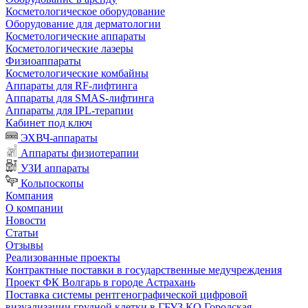
Косметологическое оборудование
Оборудование для дерматологии
Косметологические аппараты
Косметологические лазеры
Физиоаппараты
Косметологические комбайны
Аппараты для RF-лифтинга
Аппараты для SMAS-лифтинга
Аппараты для IPL-терапии
Кабинет под ключ
ЭХВЧ-аппараты
Аппараты физиотерапии
УЗИ аппараты
Кольпоскопы
Компания
О компании
Новости
Статьи
Отзывы
Реализованные проекты
Контрактные поставки в государственные медучреждения
Проект ФК Волгарь в городе Астрахань
Поставка системы рентгенографической цифровой
визуализации грудной клетки в ГБУЗ КО Городская