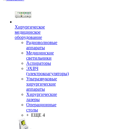
Хирургическое
медицинское
оборудование
Радиоволновые
аппараты
Медицинские
светильники
Аспираторы
ЭХВЧ
(электрокоагуляторы)
Ультразвуковые
хирургические
аппараты
Хирургические
лазеры
Операционные
столы
+ ЕЩЕ 4