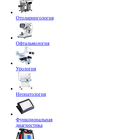
Отоларингология
Офтальмология
Урология
Неонатология
Функциональная
диагностика