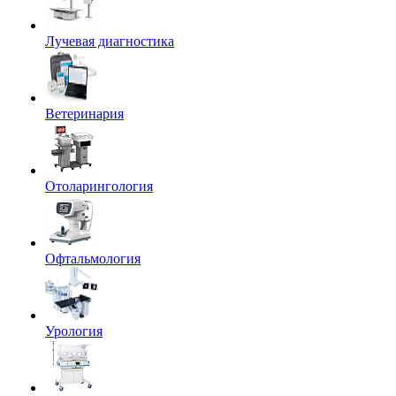
Лучевая диагностика
Ветеринария
Отоларингология
Офтальмология
Урология