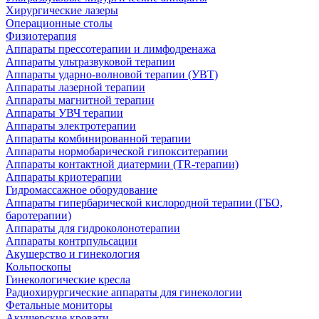
Хирургические лазеры
Операционные столы
Физиотерапия
Аппараты прессотерапии и лимфодренажа
Аппараты ультразвуковой терапии
Аппараты ударно-волновой терапии (УВТ)
Аппараты лазерной терапии
Аппараты магнитной терапии
Аппараты УВЧ терапии
Аппараты электротерапии
Аппараты комбинированной терапии
Аппараты нормобарической гипокситерапии
Аппараты контактной диатермии (TR-терапии)
Аппараты криотерапии
Гидромассажное оборудование
Аппараты гипербарической кислородной терапии (ГБО,
баротерапии)
Аппараты для гидроколонотерапии
Аппараты контрпульсации
Акушерство и гинекология
Кольпоскопы
Гинекологические кресла
Радиохирургические аппараты для гинекологии
Фетальные мониторы
Акушерские кровати