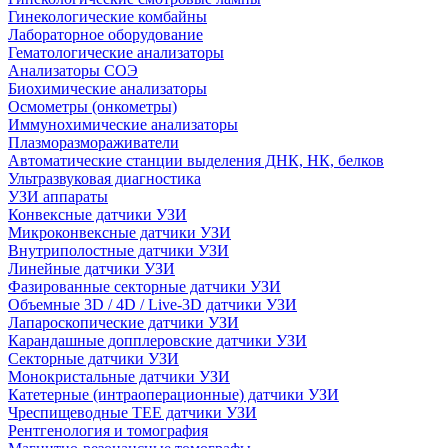
Гинекологические комбайны
Лабораторное оборудование
Гематологические анализаторы
Анализаторы СОЭ
Биохимические анализаторы
Осмометры (онкометры)
Иммунохимические анализаторы
Плазморазмораживатели
Автоматические станции выделения ДНК, НК, белков
Ультразвуковая диагностика
УЗИ аппараты
Конвексные датчики УЗИ
Микроконвексные датчики УЗИ
Внутриполостные датчики УЗИ
Линейные датчики УЗИ
Фазированные секторные датчики УЗИ
Объемные 3D / 4D / Live-3D датчики УЗИ
Лапароскопические датчики УЗИ
Карандашные допплеровские датчики УЗИ
Секторные датчики УЗИ
Монокристальные датчики УЗИ
Катетерные (интраоперационные) датчики УЗИ
Чреспищеводные TEE датчики УЗИ
Рентгенология и томография