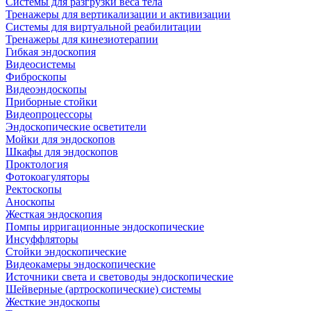
Системы для разгрузки веса тела
Тренажеры для вертикализации и активизации
Системы для виртуальной реабилитации
Тренажеры для кинезиотерапии
Гибкая эндоскопия
Видеосистемы
Фиброскопы
Видеоэндоскопы
Приборные стойки
Видеопроцессоры
Эндоскопические осветители
Мойки для эндоскопов
Шкафы для эндоскопов
Проктология
Фотокоагуляторы
Ректоскопы
Аноскопы
Жесткая эндоскопия
Помпы ирригационные эндоскопические
Инсуффляторы
Стойки эндоскопические
Видеокамеры эндоскопические
Источники света и световоды эндоскопические
Шейверные (артроскопические) системы
Жесткие эндоскопы