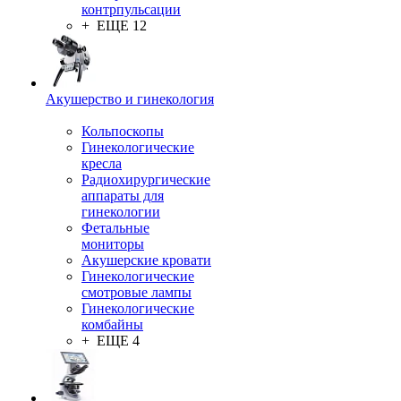
контрпульсации
+ ЕЩЕ 12
Акушерство и гинекология
Кольпоскопы
Гинекологические
кресла
Радиохирургические
аппараты для
гинекологии
Фетальные
мониторы
Акушерские кровати
Гинекологические
смотровые лампы
Гинекологические
комбайны
+ ЕЩЕ 4