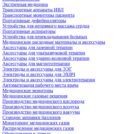
Экстренная медицина
Транспортные аппараты ИВЛ
Транспортные мониторы пациента
Портативные дефибрилляторы
Устройства для непрямого массажа сердца
Портативные аспираторы
Устройства для перекладывания больных
Медицинские расходные материалы и аксессуары
Аксессуары для лазерной терапии
Аксессуары для ультразвуковой терапии
Аксессуары для ударно-волновой терапии
Аксессуары для магнитотерапии
Электроды и аксессуары для ЭЭГ
Электроды и аксессуары для ЭХВЧ
Электроды и аксессуары для электротерапии
Автоматизация рабочего места врача
Медицинские мониторы
Медицинские газовые решения
Производство медицинского кислорода
Производство медицинского воздуха
Производство медицинского вакуума
Станции заправки баллонов
Мониторинг медицинских газов
Распределение медицинских газов
Оборудование в аренду