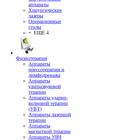
аппараты
Хирургические
лазеры
Операционные
столы
+ ЕЩЕ 4
Физиотерапия
Аппараты
прессотерапии и
лимфодренажа
Аппараты
ультразвуковой
терапии
Аппараты ударно-
волновой терапии
(УВТ)
Аппараты лазерной
терапии
Аппараты
магнитной терапии
Аппараты УВЧ