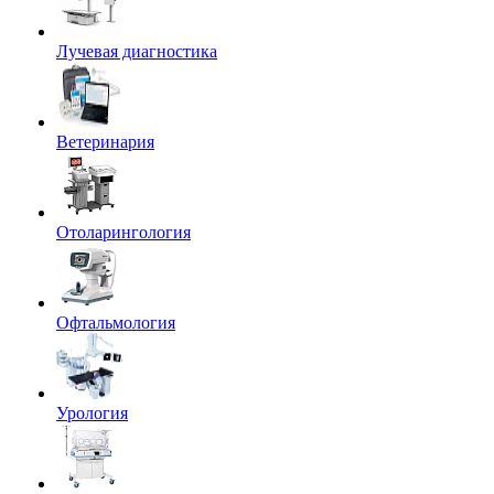
Лучевая диагностика
Ветеринария
Отоларингология
Офтальмология
Урология