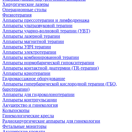
Хирургические лазеры
Операционные столы
Физиотерапия
Аппараты прессотерапии и лимфодренажа
Аппараты ультразвуковой терапии
Аппараты ударно-волновой терапии (УВТ)
Аппараты лазерной терапии
Аппараты магнитной терапии
Аппараты УВЧ терапии
Аппараты электротерапии
Аппараты комбинированной терапии
Аппараты нормобарической гипокситерапии
Аппараты контактной диатермии (TR-терапии)
Аппараты криотерапии
Гидромассажное оборудование
Аппараты гипербарической кислородной терапии (ГБО,
баротерапии)
Аппараты для гидроколонотерапии
Аппараты контрпульсации
Акушерство и гинекология
Кольпоскопы
Гинекологические кресла
Радиохирургические аппараты для гинекологии
Фетальные мониторы
Акушерские кровати