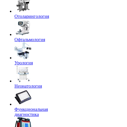
Отоларингология
Офтальмология
Урология
Неонатология
Функциональная
диагностика