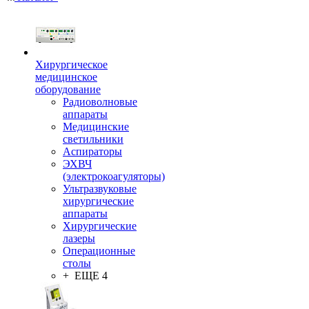
Хирургическое
медицинское
оборудование
Радиоволновые
аппараты
Медицинские
светильники
Аспираторы
ЭХВЧ
(электрокоагуляторы)
Ультразвуковые
хирургические
аппараты
Хирургические
лазеры
Операционные
столы
+ ЕЩЕ 4