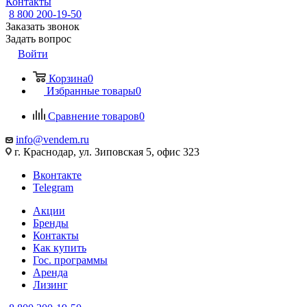
Контакты
8 800 200-19-50
Заказать звонок
Задать вопрос
Войти
Корзина
0
Избранные товары
0
Сравнение товаров
0
info@vendem.ru
г. Краснодар, ул. Зиповская 5, офис 323
Вконтакте
Telegram
Акции
Бренды
Контакты
Как купить
Гос. программы
Аренда
Лизинг