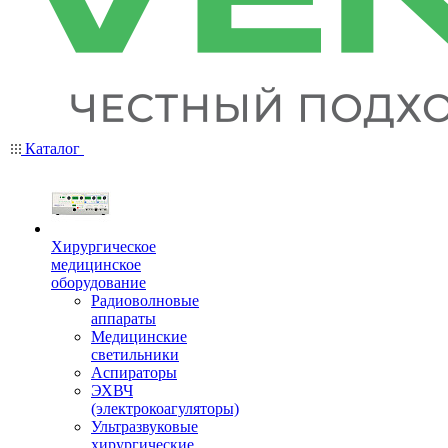
Каталог
Хирургическое
медицинское
оборудование
Радиоволновые
аппараты
Медицинские
светильники
Аспираторы
ЭХВЧ
(электрокоагуляторы)
Ультразвуковые
хирургические