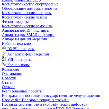
Косметологическое оборудование
Оборудование для дерматологии
Косметологические аппараты
Косметологические лазеры
Физиоаппараты
Косметологические комбайны
Аппараты для RF-лифтинга
Аппараты для SMAS-лифтинга
Аппараты для IPL-терапии
Кабинет под ключ
ЭХВЧ-аппараты
Аппараты физиотерапии
УЗИ аппараты
Кольпоскопы
Компания
О компании
Новости
Статьи
Отзывы
Реализованные проекты
Контрактные поставки в государственные медучреждения
Проект ФК Волгарь в городе Астрахань
Поставка системы рентгенографической цифровой
визуализации грудной клетки в ГБУЗ КО Городская