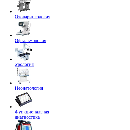
Отоларингология
Офтальмология
Урология
Неонатология
Функциональная
диагностика