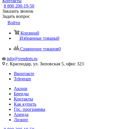
Контакты
8 800 200-19-50
Заказать звонок
Задать вопрос
Войти
Корзина
0
Избранные товары
0
Сравнение товаров
0
info@vendem.ru
г. Краснодар, ул. Зиповская 5, офис 323
Вконтакте
Telegram
Акции
Бренды
Контакты
Как купить
Гос. программы
Аренда
Лизинг