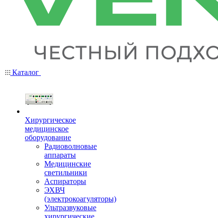
Каталог
Хирургическое
медицинское
оборудование
Радиоволновые
аппараты
Медицинские
светильники
Аспираторы
ЭХВЧ
(электрокоагуляторы)
Ультразвуковые
хирургические