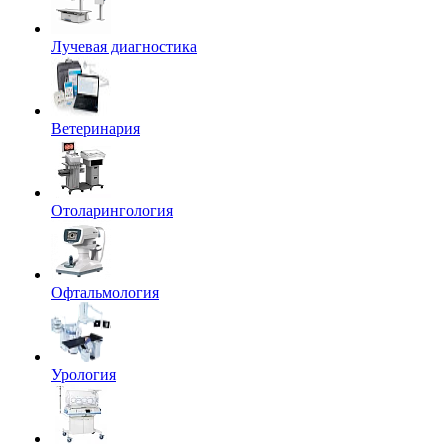
Лучевая диагностика
Ветеринария
Отоларингология
Офтальмология
Урология