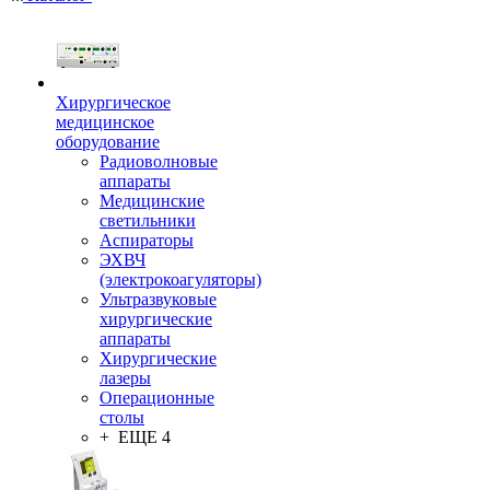
Хирургическое
медицинское
оборудование
Радиоволновые
аппараты
Медицинские
светильники
Аспираторы
ЭХВЧ
(электрокоагуляторы)
Ультразвуковые
хирургические
аппараты
Хирургические
лазеры
Операционные
столы
+ ЕЩЕ 4