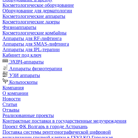
Косметологическое оборудование
Оборудование для дерматологии
Косметологические аппараты
Косметологические лазеры
Физиоаппараты
Косметологические комбайны
Аппараты для RF-лифтинга
Аппараты для SMAS-лифтинга
Аппараты для IPL-терапии
Кабинет под ключ
ЭХВЧ-аппараты
Аппараты физиотерапии
УЗИ аппараты
Кольпоскопы
Компания
О компании
Новости
Статьи
Отзывы
Реализованные проекты
Контрактные поставки в государственные медучреждения
Проект ФК Волгарь в городе Астрахань
Поставка системы рентгенографической цифровой
визуализации грудной клетки в ГБУЗ КО Городская