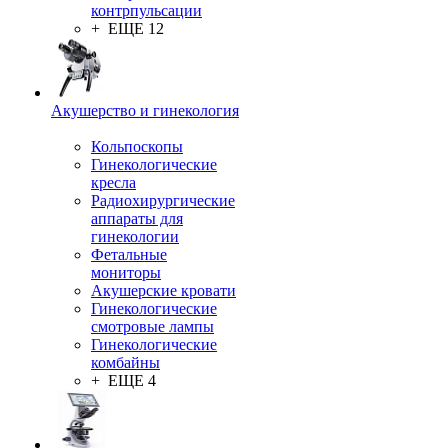
контрпульсации
+ ЕЩЕ 12
Акушерство и гинекология
Кольпоскопы
Гинекологические
кресла
Радиохирургические
аппараты для
гинекологии
Фетальные
мониторы
Акушерские кровати
Гинекологические
смотровые лампы
Гинекологические
комбайны
+ ЕЩЕ 4