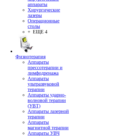
аппараты
Хирургические
лазеры
Операционные
столы
+ ЕЩЕ 4
Физиотерапия
Аппараты
прессотерапии и
лимфодренажа
Аппараты
ультразвуковой
терапии
Аппараты ударно-
волновой терапии
(УВТ)
Аппараты лазерной
терапии
Аппараты
магнитной терапии
Аппараты УВЧ