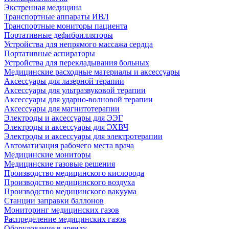
Экстренная медицина
Транспортные аппараты ИВЛ
Транспортные мониторы пациента
Портативные дефибрилляторы
Устройства для непрямого массажа сердца
Портативные аспираторы
Устройства для перекладывания больных
Медицинские расходные материалы и аксессуары
Аксессуары для лазерной терапии
Аксессуары для ультразвуковой терапии
Аксессуары для ударно-волновой терапии
Аксессуары для магнитотерапии
Электроды и аксессуары для ЭЭГ
Электроды и аксессуары для ЭХВЧ
Электроды и аксессуары для электротерапии
Автоматизация рабочего места врача
Медицинские мониторы
Медицинские газовые решения
Производство медицинского кислорода
Производство медицинского воздуха
Производство медицинского вакуума
Станции заправки баллонов
Мониторинг медицинских газов
Распределение медицинских газов
Оборудование в аренду