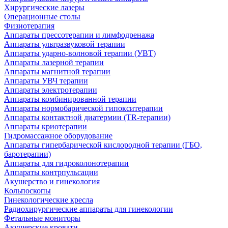
Хирургические лазеры
Операционные столы
Физиотерапия
Аппараты прессотерапии и лимфодренажа
Аппараты ультразвуковой терапии
Аппараты ударно-волновой терапии (УВТ)
Аппараты лазерной терапии
Аппараты магнитной терапии
Аппараты УВЧ терапии
Аппараты электротерапии
Аппараты комбинированной терапии
Аппараты нормобарической гипокситерапии
Аппараты контактной диатермии (TR-терапии)
Аппараты криотерапии
Гидромассажное оборудование
Аппараты гипербарической кислородной терапии (ГБО,
баротерапии)
Аппараты для гидроколонотерапии
Аппараты контрпульсации
Акушерство и гинекология
Кольпоскопы
Гинекологические кресла
Радиохирургические аппараты для гинекологии
Фетальные мониторы
Акушерские кровати