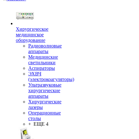
Хирургическое
медицинское
оборудование
Радиоволновые
аппараты
Медицинские
светильники
Аспираторы
ЭХВЧ
(электрокоагуляторы)
Ультразвуковые
хирургические
аппараты
Хирургические
лазеры
Операционные
столы
+ ЕЩЕ 4