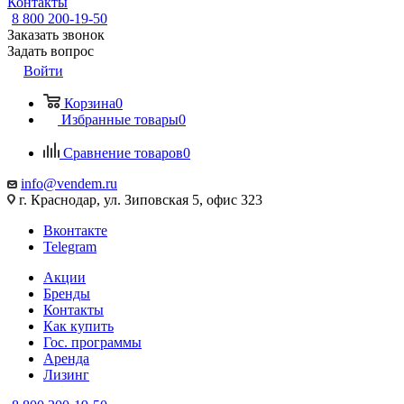
Контакты
8 800 200-19-50
Заказать звонок
Задать вопрос
Войти
Корзина
0
Избранные товары
0
Сравнение товаров
0
info@vendem.ru
г. Краснодар, ул. Зиповская 5, офис 323
Вконтакте
Telegram
Акции
Бренды
Контакты
Как купить
Гос. программы
Аренда
Лизинг