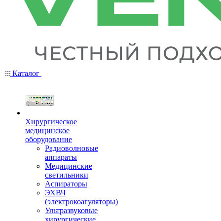
Каталог
Хирургическое
медицинское
оборудование
Радиоволновые
аппараты
Медицинские
светильники
Аспираторы
ЭХВЧ
(электрокоагуляторы)
Ультразвуковые
хирургические