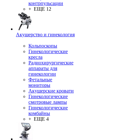
контрпульсации
+ ЕЩЕ 12
Акушерство и гинекология
Кольпоскопы
Гинекологические
кресла
Радиохирургические
аппараты для
гинекологии
Фетальные
мониторы
Акушерские кровати
Гинекологические
смотровые лампы
Гинекологические
комбайны
+ ЕЩЕ 4