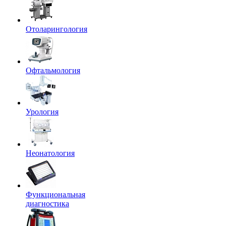
Отоларингология
Офтальмология
Урология
Неонатология
Функциональная
диагностика