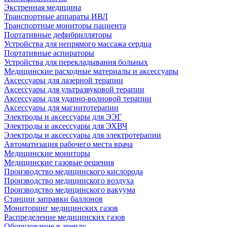
Экстренная медицина
Транспортные аппараты ИВЛ
Транспортные мониторы пациента
Портативные дефибрилляторы
Устройства для непрямого массажа сердца
Портативные аспираторы
Устройства для перекладывания больных
Медицинские расходные материалы и аксессуары
Аксессуары для лазерной терапии
Аксессуары для ультразвуковой терапии
Аксессуары для ударно-волновой терапии
Аксессуары для магнитотерапии
Электроды и аксессуары для ЭЭГ
Электроды и аксессуары для ЭХВЧ
Электроды и аксессуары для электротерапии
Автоматизация рабочего места врача
Медицинские мониторы
Медицинские газовые решения
Производство медицинского кислорода
Производство медицинского воздуха
Производство медицинского вакуума
Станции заправки баллонов
Мониторинг медицинских газов
Распределение медицинских газов
Оборудование в аренду