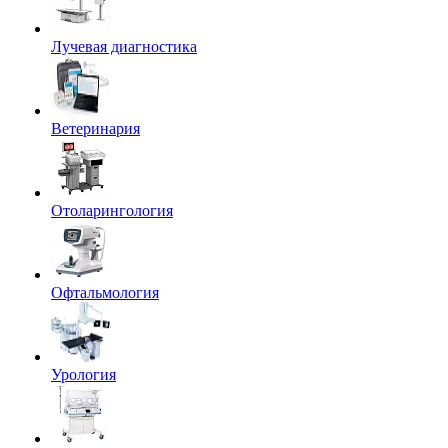
Лучевая диагностика
Ветеринария
Отоларингология
Офтальмология
Урология