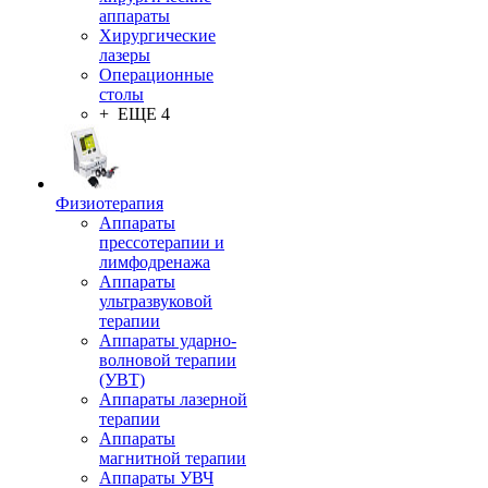
аппараты
Хирургические
лазеры
Операционные
столы
+ ЕЩЕ 4
Физиотерапия
Аппараты
прессотерапии и
лимфодренажа
Аппараты
ультразвуковой
терапии
Аппараты ударно-
волновой терапии
(УВТ)
Аппараты лазерной
терапии
Аппараты
магнитной терапии
Аппараты УВЧ