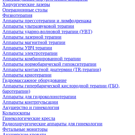
Хирургические лазеры
Операционные столы
Физиотерапия
Аппараты прессотерапии и лимфодренажа
Аппараты ультразвуковой терапии
Аппараты ударно-волновой терапии (УВТ)
Аппараты лазерной терапии
Аппараты магнитной терапии
Аппараты УВЧ терапии
Аппараты электротерапии
Аппараты комбинированной терапии
Аппараты нормобарической гипокситерапии
Аппараты контактной диатермии (TR-терапии)
Аппараты криотерапии
Гидромассажное оборудование
Аппараты гипербарической кислородной терапии (ГБО,
баротерапии)
Аппараты для гидроколонотерапии
Аппараты контрпульсации
Акушерство и гинекология
Кольпоскопы
Гинекологические кресла
Радиохирургические аппараты для гинекологии
Фетальные мониторы
Акушерские кровати