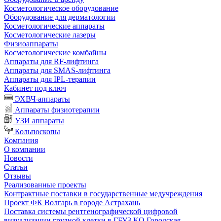
Косметологическое оборудование
Оборудование для дерматологии
Косметологические аппараты
Косметологические лазеры
Физиоаппараты
Косметологические комбайны
Аппараты для RF-лифтинга
Аппараты для SMAS-лифтинга
Аппараты для IPL-терапии
Кабинет под ключ
ЭХВЧ-аппараты
Аппараты физиотерапии
УЗИ аппараты
Кольпоскопы
Компания
О компании
Новости
Статьи
Отзывы
Реализованные проекты
Контрактные поставки в государственные медучреждения
Проект ФК Волгарь в городе Астрахань
Поставка системы рентгенографической цифровой
визуализации грудной клетки в ГБУЗ КО Городская