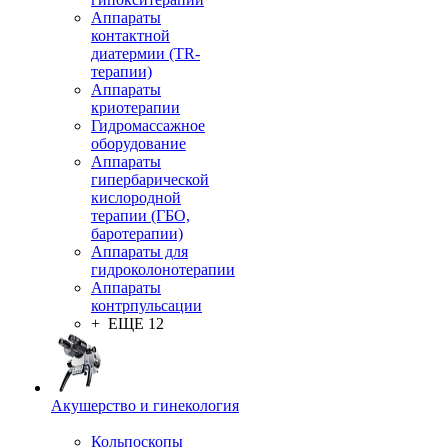
Аппараты
контактной
диатермии (TR-
терапии)
Аппараты
криотерапии
Гидромассажное
оборудование
Аппараты
гипербарической
кислородной
терапии (ГБО,
баротерапии)
Аппараты для
гидроколонотерапии
Аппараты
контрпульсации
+ ЕЩЕ 12
Акушерство и гинекология
Кольпоскопы