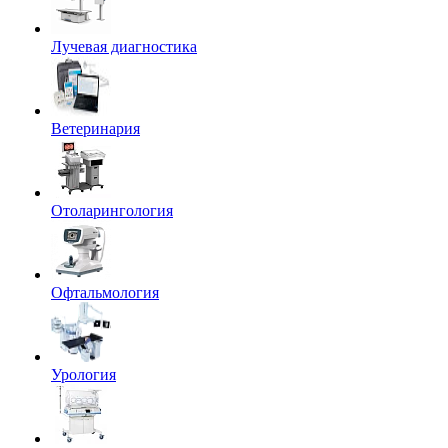
Лучевая диагностика
Ветеринария
Отоларингология
Офтальмология
Урология