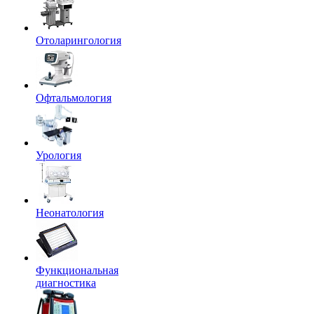
Отоларингология
Офтальмология
Урология
Неонатология
Функциональная
диагностика