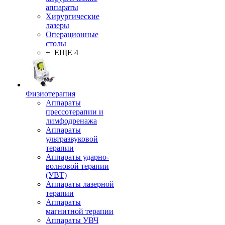
аппараты
Хирургические
лазеры
Операционные
столы
+ ЕЩЕ 4
Физиотерапия
Аппараты
прессотерапии и
лимфодренажа
Аппараты
ультразвуковой
терапии
Аппараты ударно-
волновой терапии
(УВТ)
Аппараты лазерной
терапии
Аппараты
магнитной терапии
Аппараты УВЧ