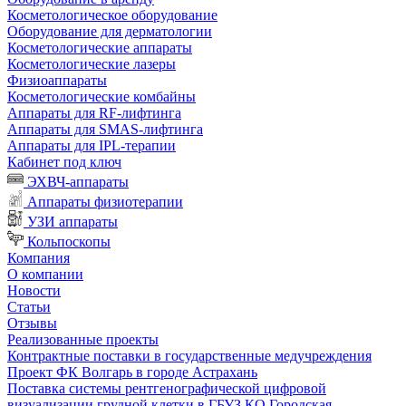
Косметологическое оборудование
Оборудование для дерматологии
Косметологические аппараты
Косметологические лазеры
Физиоаппараты
Косметологические комбайны
Аппараты для RF-лифтинга
Аппараты для SMAS-лифтинга
Аппараты для IPL-терапии
Кабинет под ключ
ЭХВЧ-аппараты
Аппараты физиотерапии
УЗИ аппараты
Кольпоскопы
Компания
О компании
Новости
Статьи
Отзывы
Реализованные проекты
Контрактные поставки в государственные медучреждения
Проект ФК Волгарь в городе Астрахань
Поставка системы рентгенографической цифровой
визуализации грудной клетки в ГБУЗ КО Городская