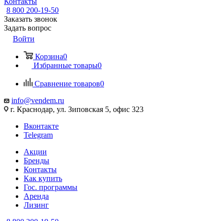
Контакты
8 800 200-19-50
Заказать звонок
Задать вопрос
Войти
Корзина
0
Избранные товары
0
Сравнение товаров
0
info@vendem.ru
г. Краснодар, ул. Зиповская 5, офис 323
Вконтакте
Telegram
Акции
Бренды
Контакты
Как купить
Гос. программы
Аренда
Лизинг