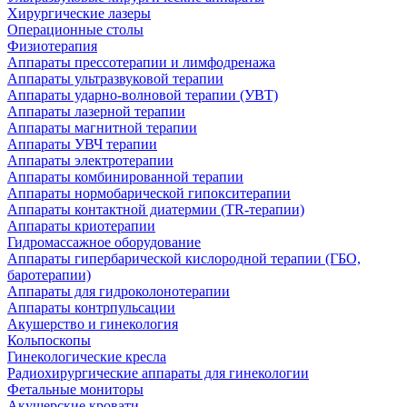
Хирургические лазеры
Операционные столы
Физиотерапия
Аппараты прессотерапии и лимфодренажа
Аппараты ультразвуковой терапии
Аппараты ударно-волновой терапии (УВТ)
Аппараты лазерной терапии
Аппараты магнитной терапии
Аппараты УВЧ терапии
Аппараты электротерапии
Аппараты комбинированной терапии
Аппараты нормобарической гипокситерапии
Аппараты контактной диатермии (TR-терапии)
Аппараты криотерапии
Гидромассажное оборудование
Аппараты гипербарической кислородной терапии (ГБО,
баротерапии)
Аппараты для гидроколонотерапии
Аппараты контрпульсации
Акушерство и гинекология
Кольпоскопы
Гинекологические кресла
Радиохирургические аппараты для гинекологии
Фетальные мониторы
Акушерские кровати