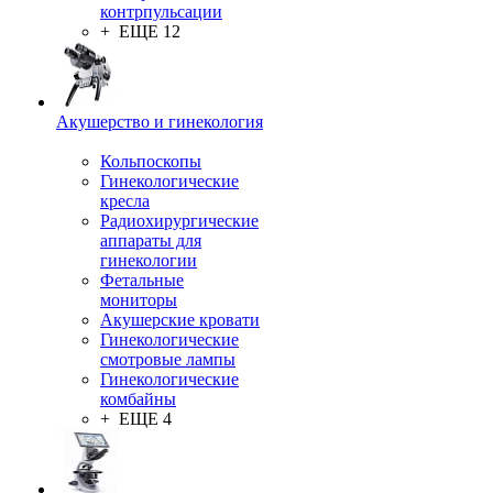
контрпульсации
+ ЕЩЕ 12
Акушерство и гинекология
Кольпоскопы
Гинекологические
кресла
Радиохирургические
аппараты для
гинекологии
Фетальные
мониторы
Акушерские кровати
Гинекологические
смотровые лампы
Гинекологические
комбайны
+ ЕЩЕ 4