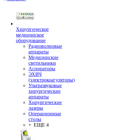
Хирургическое
медицинское
оборудование
Радиоволновые
аппараты
Медицинские
светильники
Аспираторы
ЭХВЧ
(электрокоагуляторы)
Ультразвуковые
хирургические
аппараты
Хирургические
лазеры
Операционные
столы
+ ЕЩЕ 4