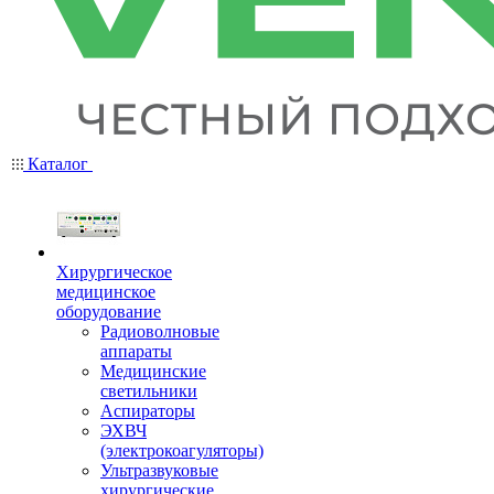
Каталог
Хирургическое
медицинское
оборудование
Радиоволновые
аппараты
Медицинские
светильники
Аспираторы
ЭХВЧ
(электрокоагуляторы)
Ультразвуковые
хирургические