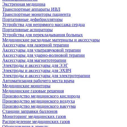
Экстренная медицина
Транспортные аппараты ИВЛ
Транспортные мониторы пациента
Портативные дефибрилляторы
Устройства для непрямого массажа сердца
Портативные аспираторы
Устройства для перекладывания больных
Медицинские расходные материалы и аксессуары
Аксессуары для лазерной терапии
Аксессуары для ультразвуковой терапии
Аксессуары для ударно-волновой терапии
Аксессуары для магнитотерапии
Электроды и аксессуары для ЭЭГ
Электроды и аксессуары для ЭХВЧ
Электроды и аксессуары для электротерапии
Автоматизация рабочего места врача
Медицинские мониторы
Медицинские газовые решения
Производство медицинского кислорода
Производство медицинского воздуха
Производство медицинского вакуума
Станции заправки баллонов
Мониторинг медицинских газов
Распределение медицинских газов
Оборудование в аренду