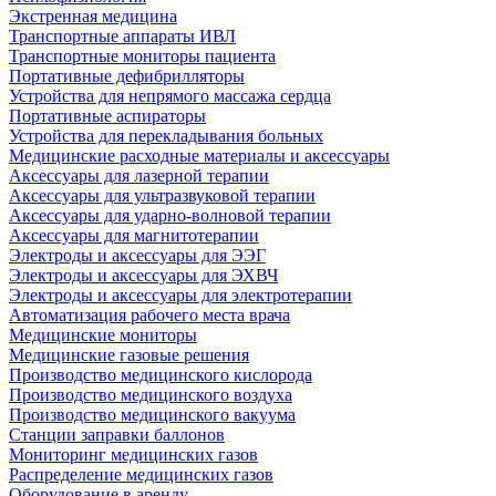
Экстренная медицина
Транспортные аппараты ИВЛ
Транспортные мониторы пациента
Портативные дефибрилляторы
Устройства для непрямого массажа сердца
Портативные аспираторы
Устройства для перекладывания больных
Медицинские расходные материалы и аксессуары
Аксессуары для лазерной терапии
Аксессуары для ультразвуковой терапии
Аксессуары для ударно-волновой терапии
Аксессуары для магнитотерапии
Электроды и аксессуары для ЭЭГ
Электроды и аксессуары для ЭХВЧ
Электроды и аксессуары для электротерапии
Автоматизация рабочего места врача
Медицинские мониторы
Медицинские газовые решения
Производство медицинского кислорода
Производство медицинского воздуха
Производство медицинского вакуума
Станции заправки баллонов
Мониторинг медицинских газов
Распределение медицинских газов
Оборудование в аренду