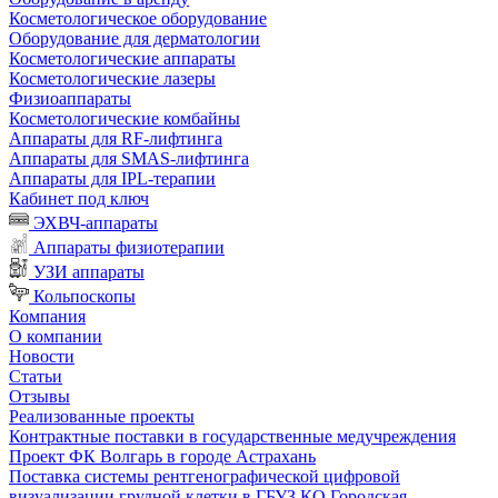
Косметологическое оборудование
Оборудование для дерматологии
Косметологические аппараты
Косметологические лазеры
Физиоаппараты
Косметологические комбайны
Аппараты для RF-лифтинга
Аппараты для SMAS-лифтинга
Аппараты для IPL-терапии
Кабинет под ключ
ЭХВЧ-аппараты
Аппараты физиотерапии
УЗИ аппараты
Кольпоскопы
Компания
О компании
Новости
Статьи
Отзывы
Реализованные проекты
Контрактные поставки в государственные медучреждения
Проект ФК Волгарь в городе Астрахань
Поставка системы рентгенографической цифровой
визуализации грудной клетки в ГБУЗ КО Городская