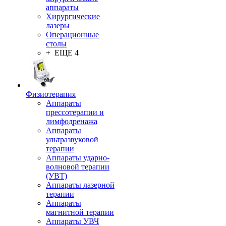
аппараты
Хирургические
лазеры
Операционные
столы
+ ЕЩЕ 4
Физиотерапия
Аппараты
прессотерапии и
лимфодренажа
Аппараты
ультразвуковой
терапии
Аппараты ударно-
волновой терапии
(УВТ)
Аппараты лазерной
терапии
Аппараты
магнитной терапии
Аппараты УВЧ