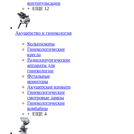
контрпульсации
+ ЕЩЕ 12
Акушерство и гинекология
Кольпоскопы
Гинекологические
кресла
Радиохирургические
аппараты для
гинекологии
Фетальные
мониторы
Акушерские кровати
Гинекологические
смотровые лампы
Гинекологические
комбайны
+ ЕЩЕ 4