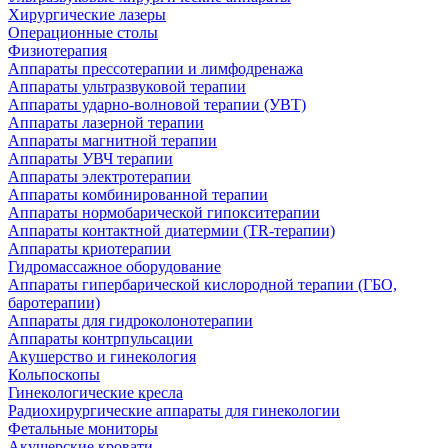
Хирургические лазеры
Операционные столы
Физиотерапия
Аппараты прессотерапии и лимфодренажа
Аппараты ультразвуковой терапии
Аппараты ударно-волновой терапии (УВТ)
Аппараты лазерной терапии
Аппараты магнитной терапии
Аппараты УВЧ терапии
Аппараты электротерапии
Аппараты комбинированной терапии
Аппараты нормобарической гипокситерапии
Аппараты контактной диатермии (TR-терапии)
Аппараты криотерапии
Гидромассажное оборудование
Аппараты гипербарической кислородной терапии (ГБО,
баротерапии)
Аппараты для гидроколонотерапии
Аппараты контрпульсации
Акушерство и гинекология
Кольпоскопы
Гинекологические кресла
Радиохирургические аппараты для гинекологии
Фетальные мониторы
Акушерские кровати