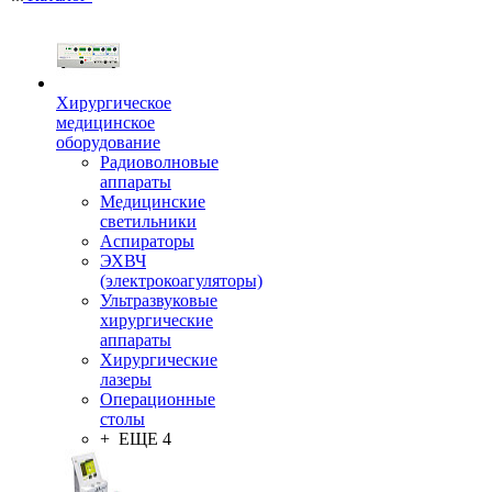
Хирургическое
медицинское
оборудование
Радиоволновые
аппараты
Медицинские
светильники
Аспираторы
ЭХВЧ
(электрокоагуляторы)
Ультразвуковые
хирургические
аппараты
Хирургические
лазеры
Операционные
столы
+ ЕЩЕ 4