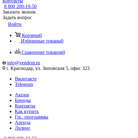
Контакты
8 800 200-19-50
Заказать звонок
Задать вопрос
Войти
Корзина
0
Избранные товары
0
Сравнение товаров
0
info@vendem.ru
г. Краснодар, ул. Зиповская 5, офис 323
Вконтакте
Telegram
Акции
Бренды
Контакты
Как купить
Гос. программы
Аренда
Лизинг