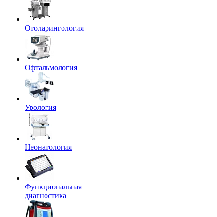
Отоларингология
Офтальмология
Урология
Неонатология
Функциональная
диагностика