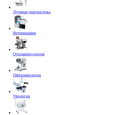
Лучевая диагностика
Ветеринария
Отоларингология
Офтальмология
Урология