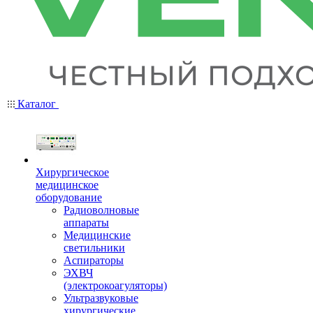
Каталог
Хирургическое
медицинское
оборудование
Радиоволновые
аппараты
Медицинские
светильники
Аспираторы
ЭХВЧ
(электрокоагуляторы)
Ультразвуковые
хирургические