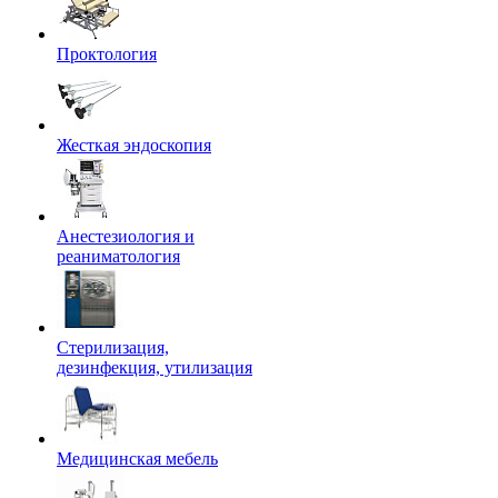
Проктология
Жесткая эндоскопия
Анестезиология и
реаниматология
Стерилизация,
дезинфекция, утилизация
Медицинская мебель