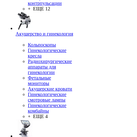
контрпульсации
+ ЕЩЕ 12
Акушерство и гинекология
Кольпоскопы
Гинекологические
кресла
Радиохирургические
аппараты для
гинекологии
Фетальные
мониторы
Акушерские кровати
Гинекологические
смотровые лампы
Гинекологические
комбайны
+ ЕЩЕ 4