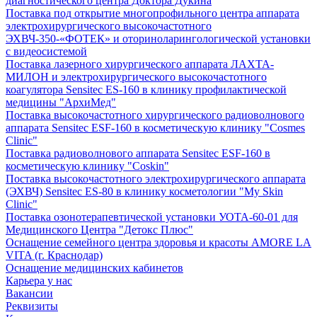
диагностического центра Доктора Дукина
Поставка под открытие многопрофильного центра аппарата
электрохирургического высокочастотного
ЭХВЧ-350-«ФОТЕК» и оториноларингологической установки
с видеосистемой
Поставка лазерного хирургического аппарата ЛАХТА-
МИЛОН и электрохирургического высокочастотного
коагулятора Sensitec ES-160 в клинику профилактической
медицины "АрхиМед"
Поставка высокочастотного хирургического радиоволнового
аппарата Sensitec ESF-160 в косметическую клинику "Cosmes
Clinic"
Поставка радиоволнового аппарата Sensitec ESF-160 в
косметическую клинику "Coskin"
Поставка высокочастотного электрохирургического аппарата
(ЭХВЧ) Sensitec ES-80 в клинику косметологии "My Skin
Clinic"
Поставка озонотерапевтической установки УОТА-60-01 для
Медицинского Центра "Детокс Плюс"
Оснащение семейного центра здоровья и красоты AMORE LA
VITA (г. Краснодар)
Оснащение медицинских кабинетов
Карьера у нас
Вакансии
Реквизиты