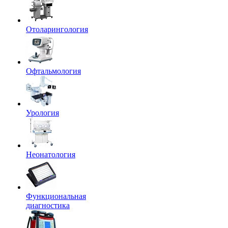
Отоларингология
Офтальмология
Урология
Неонатология
Функциональная
диагностика