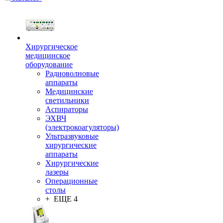
Хирургическое
медицинское
оборудование
Радиоволновые
аппараты
Медицинские
светильники
Аспираторы
ЭХВЧ
(электрокоагуляторы)
Ультразвуковые
хирургические
аппараты
Хирургические
лазеры
Операционные
столы
+ ЕЩЕ 4