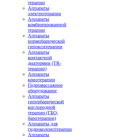
терапии
Аппараты
электротерапии
Аппараты
комбинированной
терапии
Аппараты
нормобарической
гипокситерапии
Аппараты
контактной
диатермии (TR-
терапии)
Аппараты
криотерапии
Гидромассажное
оборудование
Аппараты
гипербарической
кислородной
терапии (ГБО,
баротерапии)
Аппараты для
гидроколонотерапии
Аппараты