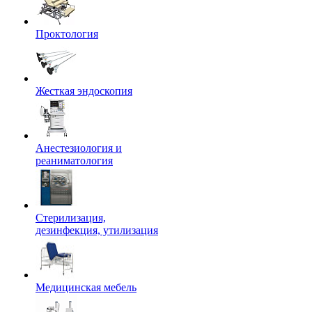
Проктология
Жесткая эндоскопия
Анестезиология и
реаниматология
Стерилизация,
дезинфекция, утилизация
Медицинская мебель