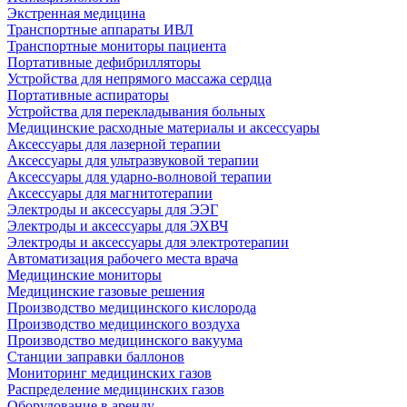
Экстренная медицина
Транспортные аппараты ИВЛ
Транспортные мониторы пациента
Портативные дефибрилляторы
Устройства для непрямого массажа сердца
Портативные аспираторы
Устройства для перекладывания больных
Медицинские расходные материалы и аксессуары
Аксессуары для лазерной терапии
Аксессуары для ультразвуковой терапии
Аксессуары для ударно-волновой терапии
Аксессуары для магнитотерапии
Электроды и аксессуары для ЭЭГ
Электроды и аксессуары для ЭХВЧ
Электроды и аксессуары для электротерапии
Автоматизация рабочего места врача
Медицинские мониторы
Медицинские газовые решения
Производство медицинского кислорода
Производство медицинского воздуха
Производство медицинского вакуума
Станции заправки баллонов
Мониторинг медицинских газов
Распределение медицинских газов
Оборудование в аренду