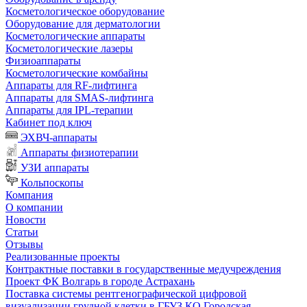
Косметологическое оборудование
Оборудование для дерматологии
Косметологические аппараты
Косметологические лазеры
Физиоаппараты
Косметологические комбайны
Аппараты для RF-лифтинга
Аппараты для SMAS-лифтинга
Аппараты для IPL-терапии
Кабинет под ключ
ЭХВЧ-аппараты
Аппараты физиотерапии
УЗИ аппараты
Кольпоскопы
Компания
О компании
Новости
Статьи
Отзывы
Реализованные проекты
Контрактные поставки в государственные медучреждения
Проект ФК Волгарь в городе Астрахань
Поставка системы рентгенографической цифровой
визуализации грудной клетки в ГБУЗ КО Городская