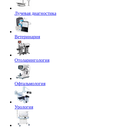
Лучевая диагностика
Ветеринария
Отоларингология
Офтальмология
Урология