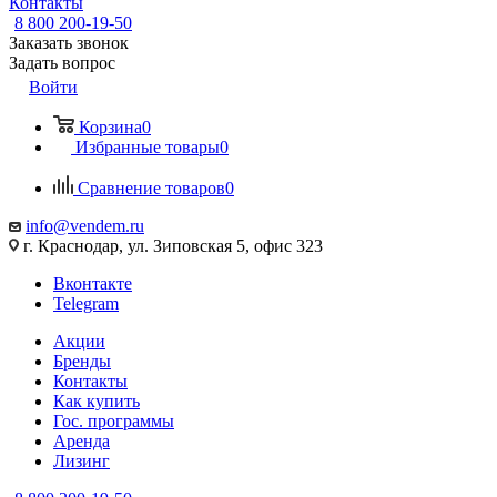
Контакты
8 800 200-19-50
Заказать звонок
Задать вопрос
Войти
Корзина
0
Избранные товары
0
Сравнение товаров
0
info@vendem.ru
г. Краснодар, ул. Зиповская 5, офис 323
Вконтакте
Telegram
Акции
Бренды
Контакты
Как купить
Гос. программы
Аренда
Лизинг