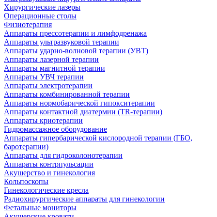
Хирургические лазеры
Операционные столы
Физиотерапия
Аппараты прессотерапии и лимфодренажа
Аппараты ультразвуковой терапии
Аппараты ударно-волновой терапии (УВТ)
Аппараты лазерной терапии
Аппараты магнитной терапии
Аппараты УВЧ терапии
Аппараты электротерапии
Аппараты комбинированной терапии
Аппараты нормобарической гипокситерапии
Аппараты контактной диатермии (TR-терапии)
Аппараты криотерапии
Гидромассажное оборудование
Аппараты гипербарической кислородной терапии (ГБО,
баротерапии)
Аппараты для гидроколонотерапии
Аппараты контрпульсации
Акушерство и гинекология
Кольпоскопы
Гинекологические кресла
Радиохирургические аппараты для гинекологии
Фетальные мониторы
Акушерские кровати