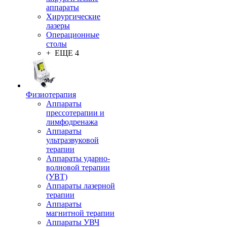
аппараты
Хирургические
лазеры
Операционные
столы
+ ЕЩЕ 4
Физиотерапия
Аппараты
прессотерапии и
лимфодренажа
Аппараты
ультразвуковой
терапии
Аппараты ударно-
волновой терапии
(УВТ)
Аппараты лазерной
терапии
Аппараты
магнитной терапии
Аппараты УВЧ