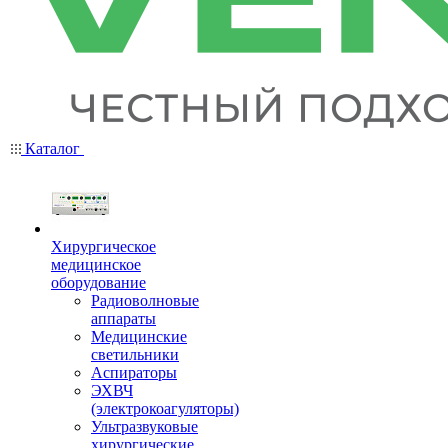
Каталог
Хирургическое
медицинское
оборудование
Радиоволновые
аппараты
Медицинские
светильники
Аспираторы
ЭХВЧ
(электрокоагуляторы)
Ультразвуковые
хирургические