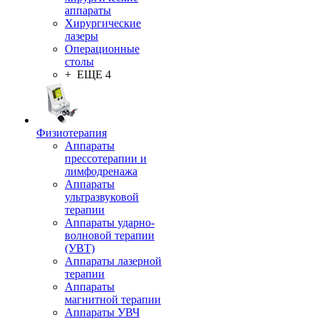
аппараты
Хирургические
лазеры
Операционные
столы
+ ЕЩЕ 4
Физиотерапия
Аппараты
прессотерапии и
лимфодренажа
Аппараты
ультразвуковой
терапии
Аппараты ударно-
волновой терапии
(УВТ)
Аппараты лазерной
терапии
Аппараты
магнитной терапии
Аппараты УВЧ