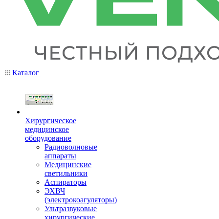
Каталог
Хирургическое
медицинское
оборудование
Радиоволновые
аппараты
Медицинские
светильники
Аспираторы
ЭХВЧ
(электрокоагуляторы)
Ультразвуковые
хирургические