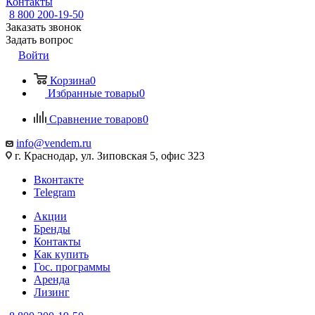
Контакты
8 800 200-19-50
Заказать звонок
Задать вопрос
Войти
Корзина
0
Избранные товары
0
Сравнение товаров
0
info@vendem.ru
г. Краснодар, ул. Зиповская 5, офис 323
Вконтакте
Telegram
Акции
Бренды
Контакты
Как купить
Гос. программы
Аренда
Лизинг