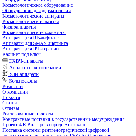
Косметологическое оборудование
Оборудование для дерматологии
Косметологические аппараты
Косметологические лазеры
Физиоаппараты
Косметологические комбайны
Аппараты для RF-лифтинга
Аппараты для SMAS-лифтинга
Аппараты для IPL-терапии
Кабинет под ключ
ЭХВЧ-аппараты
Аппараты физиотерапии
УЗИ аппараты
Кольпоскопы
Компания
О компании
Новости
Статьи
Отзывы
Реализованные проекты
Контрактные поставки в государственные медучреждения
Проект ФК Волгарь в городе Астрахань
Поставка системы рентгенографической цифровой
визуализации грудной клетки в ГБУЗ КО Городская