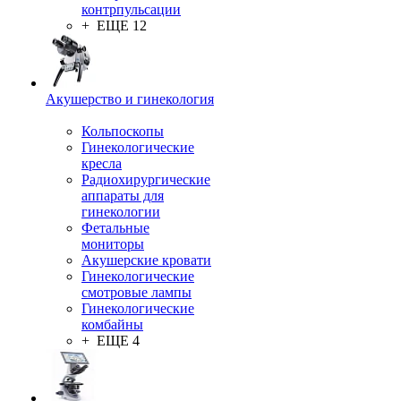
контрпульсации
+ ЕЩЕ 12
Акушерство и гинекология
Кольпоскопы
Гинекологические
кресла
Радиохирургические
аппараты для
гинекологии
Фетальные
мониторы
Акушерские кровати
Гинекологические
смотровые лампы
Гинекологические
комбайны
+ ЕЩЕ 4