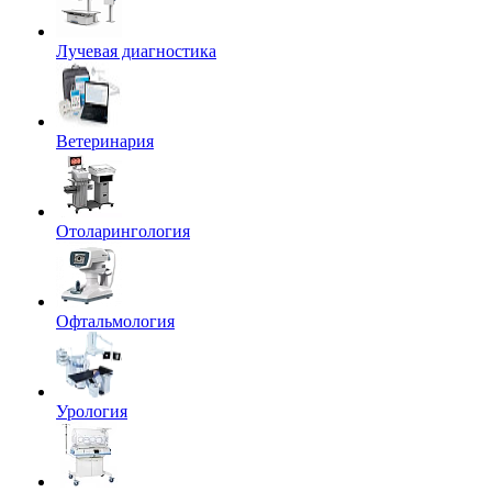
Лучевая диагностика
Ветеринария
Отоларингология
Офтальмология
Урология