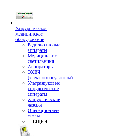
Хирургическое
медицинское
оборудование
Радиоволновые
аппараты
Медицинские
светильники
Аспираторы
ЭХВЧ
(электрокоагуляторы)
Ультразвуковые
хирургические
аппараты
Хирургические
лазеры
Операционные
столы
+ ЕЩЕ 4