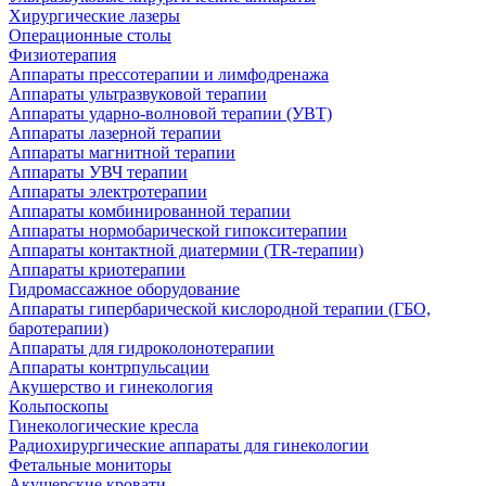
Хирургические лазеры
Операционные столы
Физиотерапия
Аппараты прессотерапии и лимфодренажа
Аппараты ультразвуковой терапии
Аппараты ударно-волновой терапии (УВТ)
Аппараты лазерной терапии
Аппараты магнитной терапии
Аппараты УВЧ терапии
Аппараты электротерапии
Аппараты комбинированной терапии
Аппараты нормобарической гипокситерапии
Аппараты контактной диатермии (TR-терапии)
Аппараты криотерапии
Гидромассажное оборудование
Аппараты гипербарической кислородной терапии (ГБО,
баротерапии)
Аппараты для гидроколонотерапии
Аппараты контрпульсации
Акушерство и гинекология
Кольпоскопы
Гинекологические кресла
Радиохирургические аппараты для гинекологии
Фетальные мониторы
Акушерские кровати