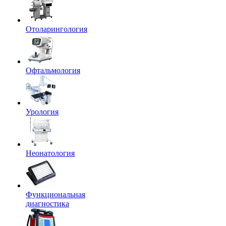
Отоларингология
Офтальмология
Урология
Неонатология
Функциональная
диагностика