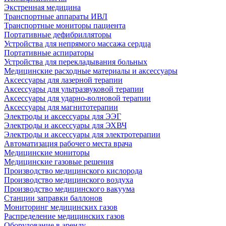
Экстренная медицина
Транспортные аппараты ИВЛ
Транспортные мониторы пациента
Портативные дефибрилляторы
Устройства для непрямого массажа сердца
Портативные аспираторы
Устройства для перекладывания больных
Медицинские расходные материалы и аксессуары
Аксессуары для лазерной терапии
Аксессуары для ультразвуковой терапии
Аксессуары для ударно-волновой терапии
Аксессуары для магнитотерапии
Электроды и аксессуары для ЭЭГ
Электроды и аксессуары для ЭХВЧ
Электроды и аксессуары для электротерапии
Автоматизация рабочего места врача
Медицинские мониторы
Медицинские газовые решения
Производство медицинского кислорода
Производство медицинского воздуха
Производство медицинского вакуума
Станции заправки баллонов
Мониторинг медицинских газов
Распределение медицинских газов
Оборудование в аренду