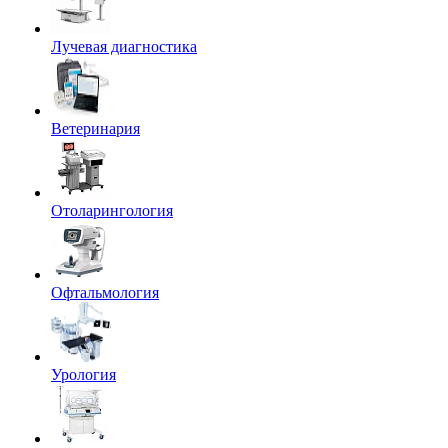
Лучевая диагностика
Ветеринария
Отоларингология
Офтальмология
Урология