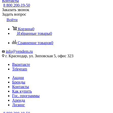
Контакты
8 800 200-19-50
Заказать звонок
Задать вопрос
Войти
Корзина
0
Избранные товары
0
Сравнение товаров
0
info@vendem.ru
г. Краснодар, ул. Зиповская 5, офис 323
Вконтакте
Telegram
Акции
Бренды
Контакты
Как купить
Гос. программы
Аренда
Лизинг