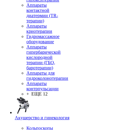
Аппараты
контактной
диатермии (TR-
терапии)
Аппараты
криотерапии
Гидромассажное
оборудование
Аппараты
гипербарической
кислородной
терапии (ГБО,
баротерапии)
Аппараты для
гидроколонотерапии
Аппараты
контрпульсации
+ ЕЩЕ 12
Акушерство и гинекология
Кольпоскопы