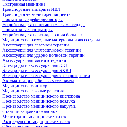
Экстренная медицина
Транспортные аппараты ИВЛ
Транспортные мониторы пациента
Портативные дефибрилляторы
Устройства для непрямого массажа сердца
Портативные аспираторы
Устройства для перекладывания больных
Медицинские расходные материалы и аксессуары
Аксессуары для лазерной терапии
Аксессуары для ультразвуковой терапии
Аксессуары для ударно-волновой терапии
Аксессуары для магнитотерапии
Электроды и аксессуары для ЭЭГ
Электроды и аксессуары для ЭХВЧ
Электроды и аксессуары для электротерапии
Автоматизация рабочего места врача
Медицинские мониторы
Медицинские газовые решения
Производство медицинского кислорода
Производство медицинского воздуха
Производство медицинского вакуума
Станции заправки баллонов
Мониторинг медицинских газов
Распределение медицинских газов
Оборудование в аренду