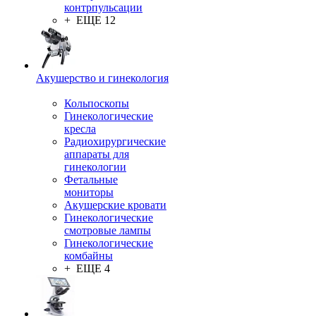
контрпульсации
+ ЕЩЕ 12
Акушерство и гинекология
Кольпоскопы
Гинекологические
кресла
Радиохирургические
аппараты для
гинекологии
Фетальные
мониторы
Акушерские кровати
Гинекологические
смотровые лампы
Гинекологические
комбайны
+ ЕЩЕ 4