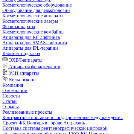
Косметологическое оборудование
Оборудование для дерматологии
Косметологические аппараты
Косметологические лазеры
Физиоаппараты
Косметологические комбайны
Аппараты для RF-лифтинга
Аппараты для SMAS-лифтинга
Аппараты для IPL-терапии
Кабинет под ключ
ЭХВЧ-аппараты
Аппараты физиотерапии
УЗИ аппараты
Кольпоскопы
Компания
О компании
Новости
Статьи
Отзывы
Реализованные проекты
Контрактные поставки в государственные медучреждения
Проект ФК Волгарь в городе Астрахань
Поставка системы рентгенографической цифровой
визуализации грудной клетки в ГБУЗ КО Городская