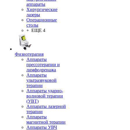
аппараты
Хирургические
лазеры
Операционные
столы
+ ЕЩЕ 4
Физиотерапия
Аппараты
прессотерапии и
лимфодренажа
Аппараты
ультразвуковой
терапии
Аппараты ударно-
волновой терапии
(УВТ)
Аппараты лазерной
терапии
Аппараты
магнитной терапии
Аппараты УВЧ