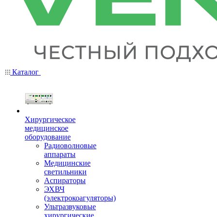
Каталог
Хирургическое
медицинское
оборудование
Радиоволновые
аппараты
Медицинские
светильники
Аспираторы
ЭХВЧ
(электрокоагуляторы)
Ультразвуковые
хирургические