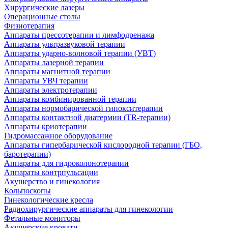
Хирургические лазеры
Операционные столы
Физиотерапия
Аппараты прессотерапии и лимфодренажа
Аппараты ультразвуковой терапии
Аппараты ударно-волновой терапии (УВТ)
Аппараты лазерной терапии
Аппараты магнитной терапии
Аппараты УВЧ терапии
Аппараты электротерапии
Аппараты комбинированной терапии
Аппараты нормобарической гипокситерапии
Аппараты контактной диатермии (TR-терапии)
Аппараты криотерапии
Гидромассажное оборудование
Аппараты гипербарической кислородной терапии (ГБО,
баротерапии)
Аппараты для гидроколонотерапии
Аппараты контрпульсации
Акушерство и гинекология
Кольпоскопы
Гинекологические кресла
Радиохирургические аппараты для гинекологии
Фетальные мониторы
Акушерские кровати