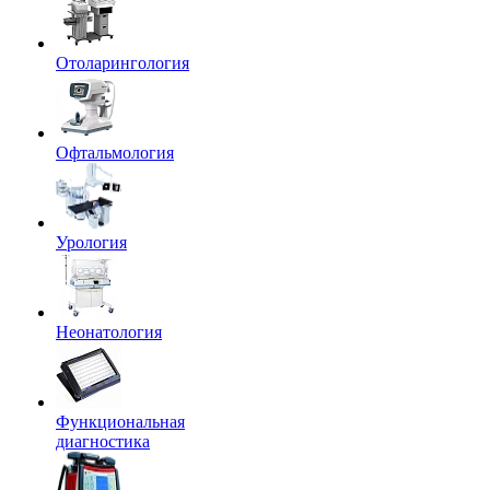
Отоларингология
Офтальмология
Урология
Неонатология
Функциональная
диагностика