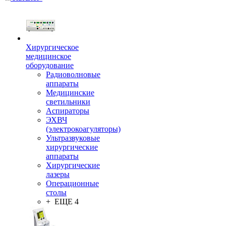
Хирургическое
медицинское
оборудование
Радиоволновые
аппараты
Медицинские
светильники
Аспираторы
ЭХВЧ
(электрокоагуляторы)
Ультразвуковые
хирургические
аппараты
Хирургические
лазеры
Операционные
столы
+ ЕЩЕ 4