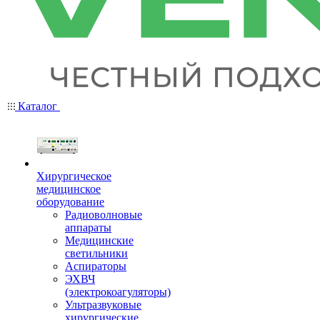
Каталог
Хирургическое
медицинское
оборудование
Радиоволновые
аппараты
Медицинские
светильники
Аспираторы
ЭХВЧ
(электрокоагуляторы)
Ультразвуковые
хирургические