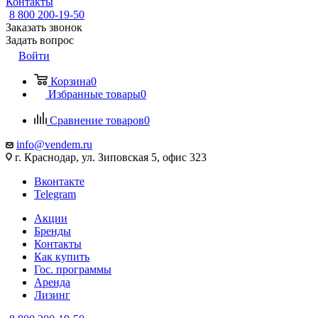
Контакты
8 800 200-19-50
Заказать звонок
Задать вопрос
Войти
Корзина
0
Избранные товары
0
Сравнение товаров
0
info@vendem.ru
г. Краснодар, ул. Зиповская 5, офис 323
Вконтакте
Telegram
Акции
Бренды
Контакты
Как купить
Гос. программы
Аренда
Лизинг