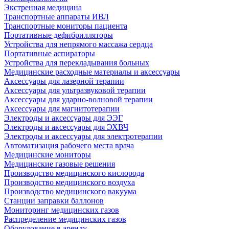
Экстренная медицина
Транспортные аппараты ИВЛ
Транспортные мониторы пациента
Портативные дефибрилляторы
Устройства для непрямого массажа сердца
Портативные аспираторы
Устройства для перекладывания больных
Медицинские расходные материалы и аксессуары
Аксессуары для лазерной терапии
Аксессуары для ультразвуковой терапии
Аксессуары для ударно-волновой терапии
Аксессуары для магнитотерапии
Электроды и аксессуары для ЭЭГ
Электроды и аксессуары для ЭХВЧ
Электроды и аксессуары для электротерапии
Автоматизация рабочего места врача
Медицинские мониторы
Медицинские газовые решения
Производство медицинского кислорода
Производство медицинского воздуха
Производство медицинского вакуума
Станции заправки баллонов
Мониторинг медицинских газов
Распределение медицинских газов
Оборудование в аренду