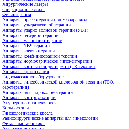
Хирургические лазеры
Операционные столы
Физиотерапия
Аппараты прессотерапии и лимфодренажа
Аппараты ультразвуковой терапии
Аппараты ударно-волновой терапии (УВТ)
Аппараты лазерной терапии
Аппараты магнитной терапии
Аппараты УВЧ терапии
Аппараты электротерапии
Аппараты комбинированной терапии
Аппараты нормобарической гипокситерапии
Аппараты контактной диатермии (TR-терапии)
Аппараты криотерапии
Гидромассажное оборудование
Аппараты гипербарической кислородной терапии (ГБО,
баротерапии)
Аппараты для гидроколонотерапии
Аппараты контрпульсации
Акушерство и гинекология
Кольпоскопы
Гинекологические кресла
Радиохирургические аппараты для гинекологии
Фетальные мониторы
Акушерские кровати