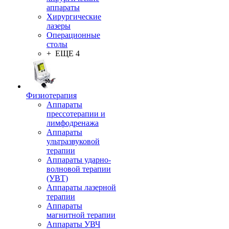
аппараты
Хирургические
лазеры
Операционные
столы
+ ЕЩЕ 4
Физиотерапия
Аппараты
прессотерапии и
лимфодренажа
Аппараты
ультразвуковой
терапии
Аппараты ударно-
волновой терапии
(УВТ)
Аппараты лазерной
терапии
Аппараты
магнитной терапии
Аппараты УВЧ