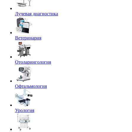
Лучевая диагностика
Ветеринария
Отоларингология
Офтальмология
Урология