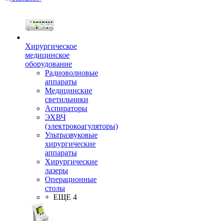
Хирургическое
медицинское
оборудование
Радиоволновые
аппараты
Медицинские
светильники
Аспираторы
ЭХВЧ
(электрокоагуляторы)
Ультразвуковые
хирургические
аппараты
Хирургические
лазеры
Операционные
столы
+ ЕЩЕ 4