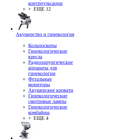
контрпульсации
+ ЕЩЕ 12
Акушерство и гинекология
Кольпоскопы
Гинекологические
кресла
Радиохирургические
аппараты для
гинекологии
Фетальные
мониторы
Акушерские кровати
Гинекологические
смотровые лампы
Гинекологические
комбайны
+ ЕЩЕ 4