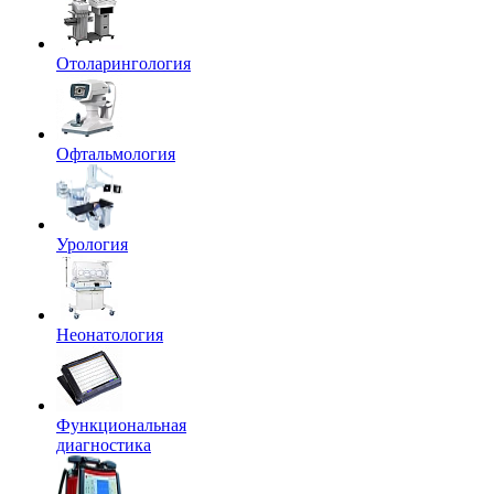
Отоларингология
Офтальмология
Урология
Неонатология
Функциональная
диагностика