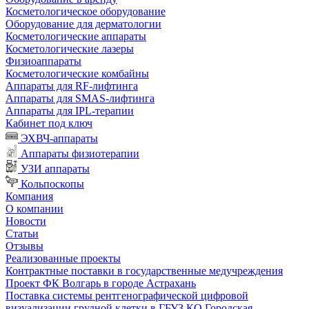
Косметологическое оборудование
Оборудование для дерматологии
Косметологические аппараты
Косметологические лазеры
Физиоаппараты
Косметологические комбайны
Аппараты для RF-лифтинга
Аппараты для SMAS-лифтинга
Аппараты для IPL-терапии
Кабинет под ключ
ЭХВЧ-аппараты
Аппараты физиотерапии
УЗИ аппараты
Кольпоскопы
Компания
О компании
Новости
Статьи
Отзывы
Реализованные проекты
Контрактные поставки в государственные медучреждения
Проект ФК Волгарь в городе Астрахань
Поставка системы рентгенографической цифровой
визуализации грудной клетки в ГБУЗ КО Городская