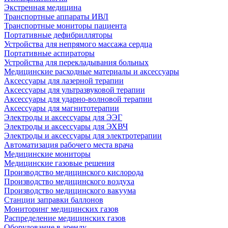
Экстренная медицина
Транспортные аппараты ИВЛ
Транспортные мониторы пациента
Портативные дефибрилляторы
Устройства для непрямого массажа сердца
Портативные аспираторы
Устройства для перекладывания больных
Медицинские расходные материалы и аксессуары
Аксессуары для лазерной терапии
Аксессуары для ультразвуковой терапии
Аксессуары для ударно-волновой терапии
Аксессуары для магнитотерапии
Электроды и аксессуары для ЭЭГ
Электроды и аксессуары для ЭХВЧ
Электроды и аксессуары для электротерапии
Автоматизация рабочего места врача
Медицинские мониторы
Медицинские газовые решения
Производство медицинского кислорода
Производство медицинского воздуха
Производство медицинского вакуума
Станции заправки баллонов
Мониторинг медицинских газов
Распределение медицинских газов
Оборудование в аренду