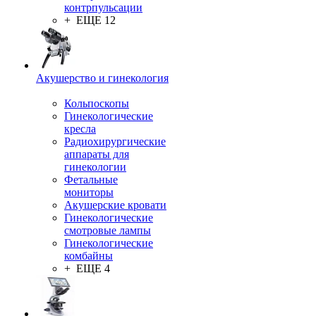
контрпульсации
+ ЕЩЕ 12
Акушерство и гинекология
Кольпоскопы
Гинекологические
кресла
Радиохирургические
аппараты для
гинекологии
Фетальные
мониторы
Акушерские кровати
Гинекологические
смотровые лампы
Гинекологические
комбайны
+ ЕЩЕ 4