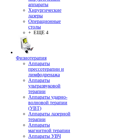
аппараты
Хирургические
лазеры
Операционные
столы
+ ЕЩЕ 4
Физиотерапия
Аппараты
прессотерапии и
лимфодренажа
Аппараты
ультразвуковой
терапии
Аппараты ударно-
волновой терапии
(УВТ)
Аппараты лазерной
терапии
Аппараты
магнитной терапии
Аппараты УВЧ