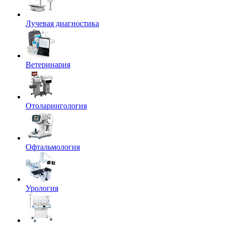
Лучевая диагностика
Ветеринария
Отоларингология
Офтальмология
Урология