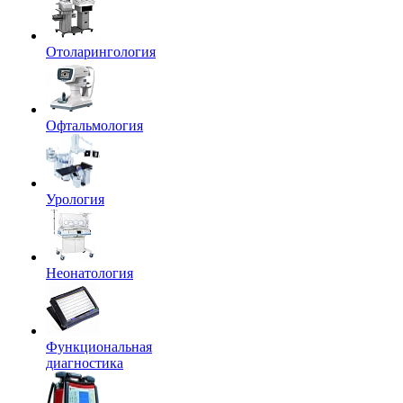
Отоларингология
Офтальмология
Урология
Неонатология
Функциональная
диагностика