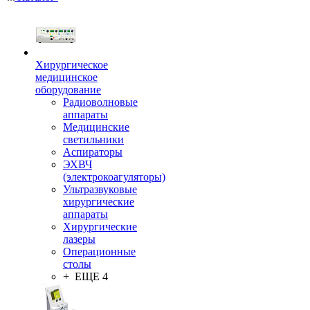
Хирургическое
медицинское
оборудование
Радиоволновые
аппараты
Медицинские
светильники
Аспираторы
ЭХВЧ
(электрокоагуляторы)
Ультразвуковые
хирургические
аппараты
Хирургические
лазеры
Операционные
столы
+ ЕЩЕ 4