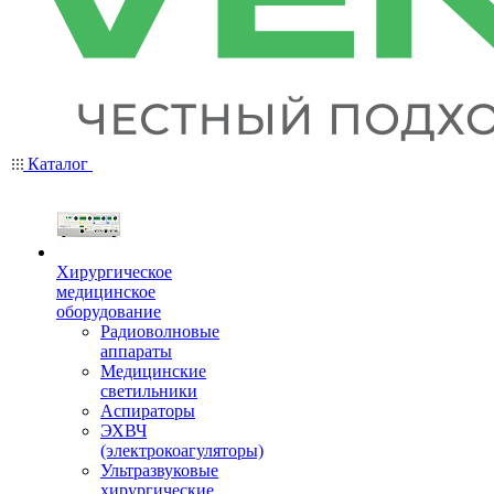
Каталог
Хирургическое
медицинское
оборудование
Радиоволновые
аппараты
Медицинские
светильники
Аспираторы
ЭХВЧ
(электрокоагуляторы)
Ультразвуковые
хирургические