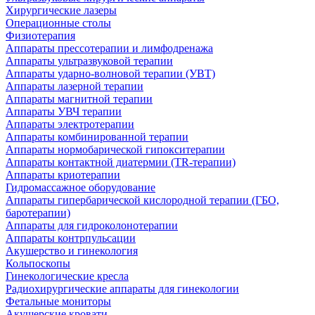
Хирургические лазеры
Операционные столы
Физиотерапия
Аппараты прессотерапии и лимфодренажа
Аппараты ультразвуковой терапии
Аппараты ударно-волновой терапии (УВТ)
Аппараты лазерной терапии
Аппараты магнитной терапии
Аппараты УВЧ терапии
Аппараты электротерапии
Аппараты комбинированной терапии
Аппараты нормобарической гипокситерапии
Аппараты контактной диатермии (TR-терапии)
Аппараты криотерапии
Гидромассажное оборудование
Аппараты гипербарической кислородной терапии (ГБО,
баротерапии)
Аппараты для гидроколонотерапии
Аппараты контрпульсации
Акушерство и гинекология
Кольпоскопы
Гинекологические кресла
Радиохирургические аппараты для гинекологии
Фетальные мониторы
Акушерские кровати