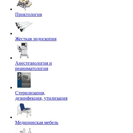
Проктология
Жесткая эндоскопия
Анестезиология и
реаниматология
Стерилизация,
дезинфекция, утилизация
Медицинская мебель