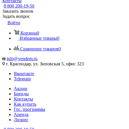
Контакты
8 800 200-19-50
Заказать звонок
Задать вопрос
Войти
Корзина
0
Избранные товары
0
Сравнение товаров
0
info@vendem.ru
г. Краснодар, ул. Зиповская 5, офис 323
Вконтакте
Telegram
Акции
Бренды
Контакты
Как купить
Гос. программы
Аренда
Лизинг