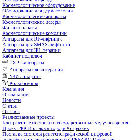
Косметологическое оборудование
Оборудование для дерматологии
Косметологические аппараты
Косметологические лазеры
Физиоаппараты
Косметологические комбайны
Аппараты для RF-лифтинга
Аппараты для SMAS-лифтинга
Аппараты для IPL-терапии
Кабинет под ключ
ЭХВЧ-аппараты
Аппараты физиотерапии
УЗИ аппараты
Кольпоскопы
Компания
О компании
Новости
Статьи
Отзывы
Реализованные проекты
Контрактные поставки в государственные медучреждения
Проект ФК Волгарь в городе Астрахань
Поставка системы рентгенографической цифровой
визуализации грудной клетки в ГБУЗ КО Городская