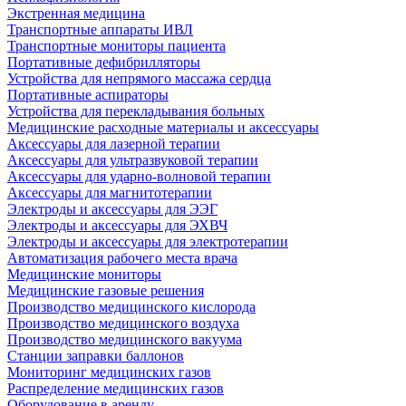
Экстренная медицина
Транспортные аппараты ИВЛ
Транспортные мониторы пациента
Портативные дефибрилляторы
Устройства для непрямого массажа сердца
Портативные аспираторы
Устройства для перекладывания больных
Медицинские расходные материалы и аксессуары
Аксессуары для лазерной терапии
Аксессуары для ультразвуковой терапии
Аксессуары для ударно-волновой терапии
Аксессуары для магнитотерапии
Электроды и аксессуары для ЭЭГ
Электроды и аксессуары для ЭХВЧ
Электроды и аксессуары для электротерапии
Автоматизация рабочего места врача
Медицинские мониторы
Медицинские газовые решения
Производство медицинского кислорода
Производство медицинского воздуха
Производство медицинского вакуума
Станции заправки баллонов
Мониторинг медицинских газов
Распределение медицинских газов
Оборудование в аренду