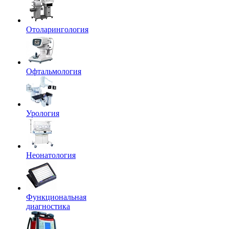
Отоларингология
Офтальмология
Урология
Неонатология
Функциональная
диагностика