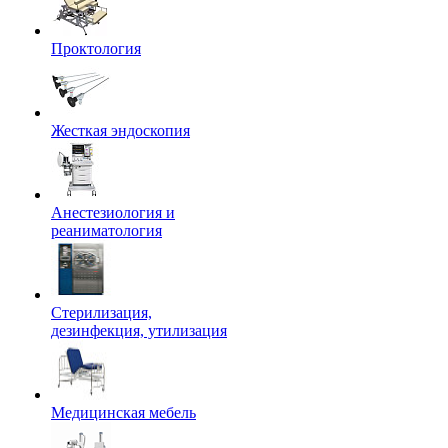
Проктология
Жесткая эндоскопия
Анестезиология и
реаниматология
Стерилизация,
дезинфекция, утилизация
Медицинская мебель