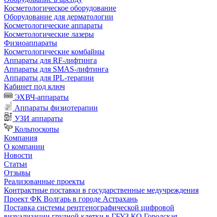
Косметологическое оборудование
Оборудование для дерматологии
Косметологические аппараты
Косметологические лазеры
Физиоаппараты
Косметологические комбайны
Аппараты для RF-лифтинга
Аппараты для SMAS-лифтинга
Аппараты для IPL-терапии
Кабинет под ключ
ЭХВЧ-аппараты
Аппараты физиотерапии
УЗИ аппараты
Кольпоскопы
Компания
О компании
Новости
Статьи
Отзывы
Реализованные проекты
Контрактные поставки в государственные медучреждения
Проект ФК Волгарь в городе Астрахань
Поставка системы рентгенографической цифровой
визуализации грудной клетки в ГБУЗ КО Городская