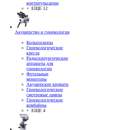
контрпульсации
+ ЕЩЕ 12
Акушерство и гинекология
Кольпоскопы
Гинекологические
кресла
Радиохирургические
аппараты для
гинекологии
Фетальные
мониторы
Акушерские кровати
Гинекологические
смотровые лампы
Гинекологические
комбайны
+ ЕЩЕ 4