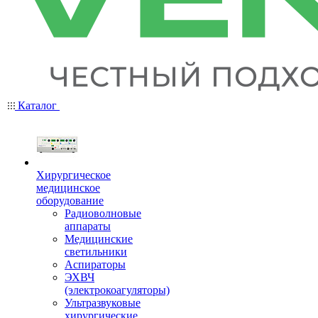
Каталог
Хирургическое
медицинское
оборудование
Радиоволновые
аппараты
Медицинские
светильники
Аспираторы
ЭХВЧ
(электрокоагуляторы)
Ультразвуковые
хирургические