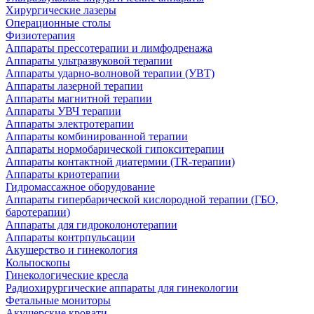
Хирургические лазеры
Операционные столы
Физиотерапия
Аппараты прессотерапии и лимфодренажа
Аппараты ультразвуковой терапии
Аппараты ударно-волновой терапии (УВТ)
Аппараты лазерной терапии
Аппараты магнитной терапии
Аппараты УВЧ терапии
Аппараты электротерапии
Аппараты комбинированной терапии
Аппараты нормобарической гипокситерапии
Аппараты контактной диатермии (TR-терапии)
Аппараты криотерапии
Гидромассажное оборудование
Аппараты гипербарической кислородной терапии (ГБО,
баротерапии)
Аппараты для гидроколонотерапии
Аппараты контрпульсации
Акушерство и гинекология
Кольпоскопы
Гинекологические кресла
Радиохирургические аппараты для гинекологии
Фетальные мониторы
Акушерские кровати