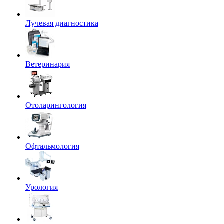
Лучевая диагностика
Ветеринария
Отоларингология
Офтальмология
Урология