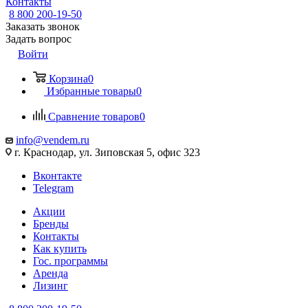
Контакты
8 800 200-19-50
Заказать звонок
Задать вопрос
Войти
Корзина
0
Избранные товары
0
Сравнение товаров
0
info@vendem.ru
г. Краснодар, ул. Зиповская 5, офис 323
Вконтакте
Telegram
Акции
Бренды
Контакты
Как купить
Гос. программы
Аренда
Лизинг