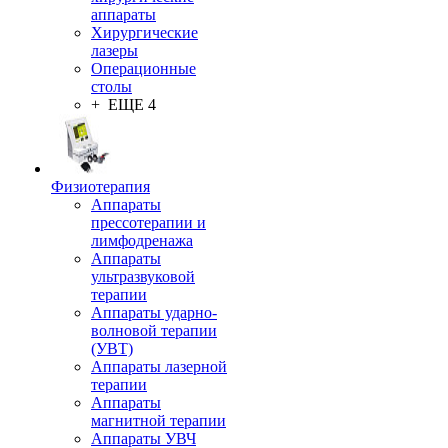
аппараты
Хирургические
лазеры
Операционные
столы
+ ЕЩЕ 4
Физиотерапия
Аппараты
прессотерапии и
лимфодренажа
Аппараты
ультразвуковой
терапии
Аппараты ударно-
волновой терапии
(УВТ)
Аппараты лазерной
терапии
Аппараты
магнитной терапии
Аппараты УВЧ