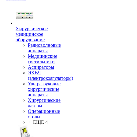
Хирургическое
медицинское
оборудование
Радиоволновые
аппараты
Медицинские
светильники
Аспираторы
ЭХВЧ
(электрокоагуляторы)
Ультразвуковые
хирургические
аппараты
Хирургические
лазеры
Операционные
столы
+ ЕЩЕ 4