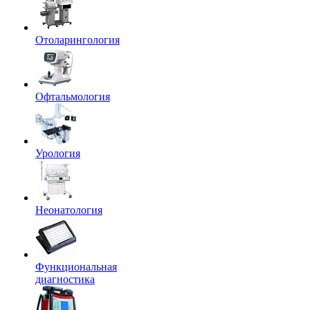
Отоларингология
Офтальмология
Урология
Неонатология
Функциональная
диагностика