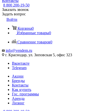
Контакты
8 800 200-19-50
Заказать звонок
Задать вопрос
Войти
Корзина
0
Избранные товары
0
Сравнение товаров
0
info@vendem.ru
г. Краснодар, ул. Зиповская 5, офис 323
Вконтакте
Telegram
Акции
Бренды
Контакты
Как купить
Гос. программы
Аренда
Лизинг