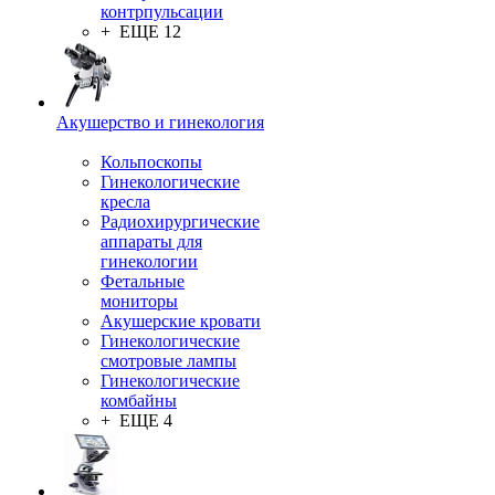
контрпульсации
+ ЕЩЕ 12
Акушерство и гинекология
Кольпоскопы
Гинекологические
кресла
Радиохирургические
аппараты для
гинекологии
Фетальные
мониторы
Акушерские кровати
Гинекологические
смотровые лампы
Гинекологические
комбайны
+ ЕЩЕ 4