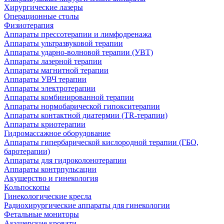
Хирургические лазеры
Операционные столы
Физиотерапия
Аппараты прессотерапии и лимфодренажа
Аппараты ультразвуковой терапии
Аппараты ударно-волновой терапии (УВТ)
Аппараты лазерной терапии
Аппараты магнитной терапии
Аппараты УВЧ терапии
Аппараты электротерапии
Аппараты комбинированной терапии
Аппараты нормобарической гипокситерапии
Аппараты контактной диатермии (TR-терапии)
Аппараты криотерапии
Гидромассажное оборудование
Аппараты гипербарической кислородной терапии (ГБО,
баротерапии)
Аппараты для гидроколонотерапии
Аппараты контрпульсации
Акушерство и гинекология
Кольпоскопы
Гинекологические кресла
Радиохирургические аппараты для гинекологии
Фетальные мониторы
Акушерские кровати