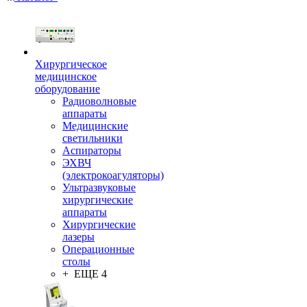
Хирургическое
медицинское
оборудование
Радиоволновые
аппараты
Медицинские
светильники
Аспираторы
ЭХВЧ
(электрокоагуляторы)
Ультразвуковые
хирургические
аппараты
Хирургические
лазеры
Операционные
столы
+ ЕЩЕ 4