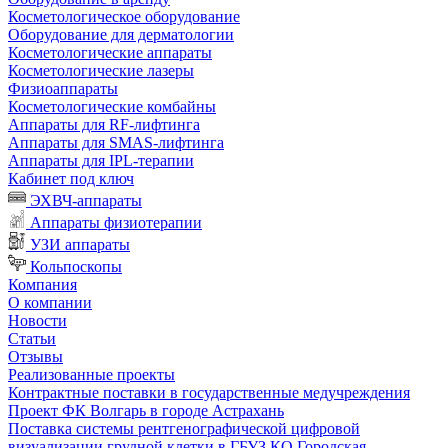
Косметологическое оборудование
Оборудование для дерматологии
Косметологические аппараты
Косметологические лазеры
Физиоаппараты
Косметологические комбайны
Аппараты для RF-лифтинга
Аппараты для SMAS-лифтинга
Аппараты для IPL-терапии
Кабинет под ключ
ЭХВЧ-аппараты
Аппараты физиотерапии
УЗИ аппараты
Кольпоскопы
Компания
О компании
Новости
Статьи
Отзывы
Реализованные проекты
Контрактные поставки в государственные медучреждения
Проект ФК Волгарь в городе Астрахань
Поставка системы рентгенографической цифровой
визуализации грудной клетки в ГБУЗ КО Городская