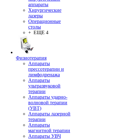
аппараты
Хирургические
лазеры
Операционные
столы
+ ЕЩЕ 4
Физиотерапия
Аппараты
прессотерапии и
лимфодренажа
Аппараты
ультразвуковой
терапии
Аппараты ударно-
волновой терапии
(УВТ)
Аппараты лазерной
терапии
Аппараты
магнитной терапии
Аппараты УВЧ