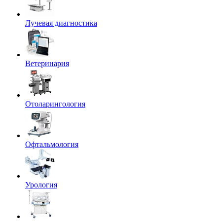
Лучевая диагностика
Ветеринария
Отоларингология
Офтальмология
Урология