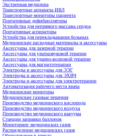
Экстренная медицина
Транспортные аппараты ИВЛ
Транспортные мониторы пациента
Портативные дефибрилляторы
Устройства для непрямого массажа сердца
Портативные аспираторы
Устройства для перекладывания больных
Медицинские расходные материалы и аксессуары
Аксессуары для лазерной терапии
Аксессуары для ультразвуковой терапии
Аксессуары для ударно-волновой терапии
Аксессуары для магнитотерапии
Электроды и аксессуары для ЭЭГ
Электроды и аксессуары для ЭХВЧ
Электроды и аксессуары для электротерапии
Автоматизация рабочего места врача
Медицинские мониторы
Медицинские газовые решения
Производство медицинского кислорода
Производство медицинского воздуха
Производство медицинского вакуума
Станции заправки баллонов
Мониторинг медицинских газов
Распределение медицинских газов
Оборудование в аренду