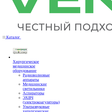
Каталог
Хирургическое
медицинское
оборудование
Радиоволновые
аппараты
Медицинские
светильники
Аспираторы
ЭХВЧ
(электрокоагуляторы)
Ультразвуковые
хирургические