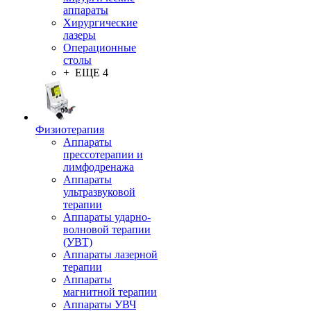
аппараты
Хирургические
лазеры
Операционные
столы
+ ЕЩЕ 4
Физиотерапия
Аппараты
прессотерапии и
лимфодренажа
Аппараты
ультразвуковой
терапии
Аппараты ударно-
волновой терапии
(УВТ)
Аппараты лазерной
терапии
Аппараты
магнитной терапии
Аппараты УВЧ