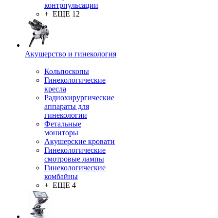
контрпульсации
+ ЕЩЕ 12
Акушерство и гинекология
Кольпоскопы
Гинекологические
кресла
Радиохирургические
аппараты для
гинекологии
Фетальные
мониторы
Акушерские кровати
Гинекологические
смотровые лампы
Гинекологические
комбайны
+ ЕЩЕ 4