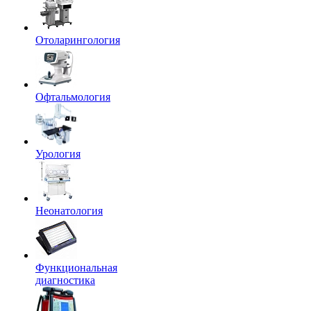
Отоларингология
Офтальмология
Урология
Неонатология
Функциональная
диагностика