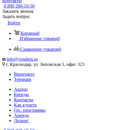
Контакты
8 800 200-19-50
Заказать звонок
Задать вопрос
Войти
Корзина
0
Избранные товары
0
Сравнение товаров
0
info@vendem.ru
г. Краснодар, ул. Зиповская 5, офис 323
Вконтакте
Telegram
Акции
Бренды
Контакты
Как купить
Гос. программы
Аренда
Лизинг