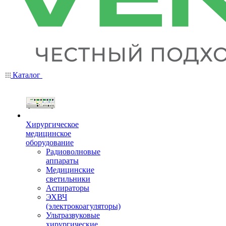
Каталог
Хирургическое
медицинское
оборудование
Радиоволновые
аппараты
Медицинские
светильники
Аспираторы
ЭХВЧ
(электрокоагуляторы)
Ультразвуковые
хирургические