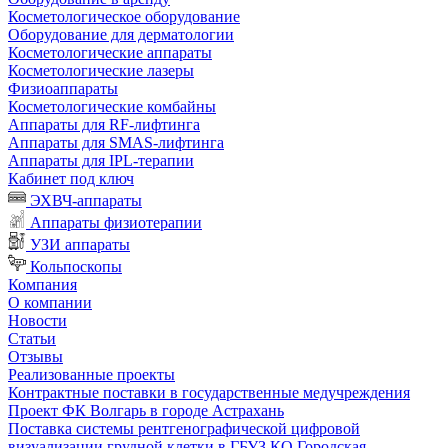
Косметологическое оборудование
Оборудование для дерматологии
Косметологические аппараты
Косметологические лазеры
Физиоаппараты
Косметологические комбайны
Аппараты для RF-лифтинга
Аппараты для SMAS-лифтинга
Аппараты для IPL-терапии
Кабинет под ключ
ЭХВЧ-аппараты
Аппараты физиотерапии
УЗИ аппараты
Кольпоскопы
Компания
О компании
Новости
Статьи
Отзывы
Реализованные проекты
Контрактные поставки в государственные медучреждения
Проект ФК Волгарь в городе Астрахань
Поставка системы рентгенографической цифровой
визуализации грудной клетки в ГБУЗ КО Городская