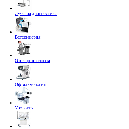
Лучевая диагностика
Ветеринария
Отоларингология
Офтальмология
Урология