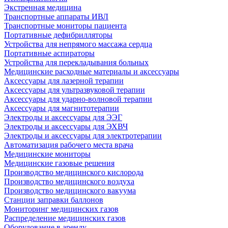
Экстренная медицина
Транспортные аппараты ИВЛ
Транспортные мониторы пациента
Портативные дефибрилляторы
Устройства для непрямого массажа сердца
Портативные аспираторы
Устройства для перекладывания больных
Медицинские расходные материалы и аксессуары
Аксессуары для лазерной терапии
Аксессуары для ультразвуковой терапии
Аксессуары для ударно-волновой терапии
Аксессуары для магнитотерапии
Электроды и аксессуары для ЭЭГ
Электроды и аксессуары для ЭХВЧ
Электроды и аксессуары для электротерапии
Автоматизация рабочего места врача
Медицинские мониторы
Медицинские газовые решения
Производство медицинского кислорода
Производство медицинского воздуха
Производство медицинского вакуума
Станции заправки баллонов
Мониторинг медицинских газов
Распределение медицинских газов
Оборудование в аренду