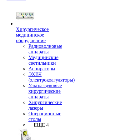
Хирургическое
медицинское
оборудование
Радиоволновые
аппараты
Медицинские
светильники
Аспираторы
ЭХВЧ
(электрокоагуляторы)
Ультразвуковые
хирургические
аппараты
Хирургические
лазеры
Операционные
столы
+ ЕЩЕ 4