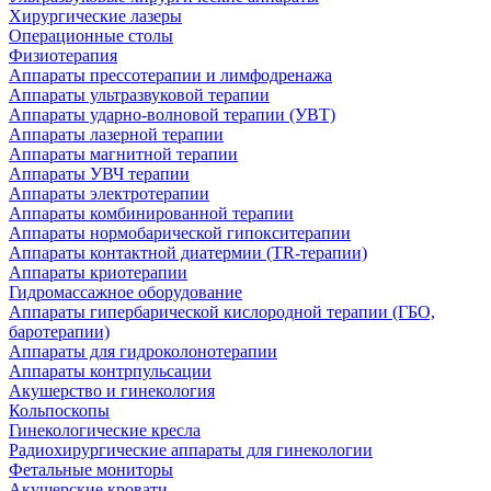
Хирургические лазеры
Операционные столы
Физиотерапия
Аппараты прессотерапии и лимфодренажа
Аппараты ультразвуковой терапии
Аппараты ударно-волновой терапии (УВТ)
Аппараты лазерной терапии
Аппараты магнитной терапии
Аппараты УВЧ терапии
Аппараты электротерапии
Аппараты комбинированной терапии
Аппараты нормобарической гипокситерапии
Аппараты контактной диатермии (TR-терапии)
Аппараты криотерапии
Гидромассажное оборудование
Аппараты гипербарической кислородной терапии (ГБО,
баротерапии)
Аппараты для гидроколонотерапии
Аппараты контрпульсации
Акушерство и гинекология
Кольпоскопы
Гинекологические кресла
Радиохирургические аппараты для гинекологии
Фетальные мониторы
Акушерские кровати