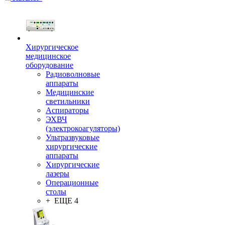
Хирургическое
медицинское
оборудование
Радиоволновые
аппараты
Медицинские
светильники
Аспираторы
ЭХВЧ
(электрокоагуляторы)
Ультразвуковые
хирургические
аппараты
Хирургические
лазеры
Операционные
столы
+ ЕЩЕ 4