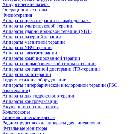
Хирургические лазеры
Операционные столы
Физиотерапия
Аппараты прессотерапии и лимфодренажа
Аппараты ультразвуковой терапии
Аппараты ударно-волновой терапии (УВТ)
Аппараты лазерной терапии
Аппараты магнитной терапии
Аппараты УВЧ терапии
Аппараты электротерапии
Аппараты комбинированной терапии
Аппараты нормобарической гипокситерапии
Аппараты контактной диатермии (TR-терапии)
Аппараты криотерапии
Гидромассажное оборудование
Аппараты гипербарической кислородной терапии (ГБО,
баротерапии)
Аппараты для гидроколонотерапии
Аппараты контрпульсации
Акушерство и гинекология
Кольпоскопы
Гинекологические кресла
Радиохирургические аппараты для гинекологии
Фетальные мониторы
Акушерские кровати