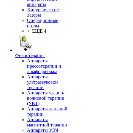
аппараты
Хирургические
лазеры
Операционные
столы
+ ЕЩЕ 4
Физиотерапия
Аппараты
прессотерапии и
лимфодренажа
Аппараты
ультразвуковой
терапии
Аппараты ударно-
волновой терапии
(УВТ)
Аппараты лазерной
терапии
Аппараты
магнитной терапии
Аппараты УВЧ