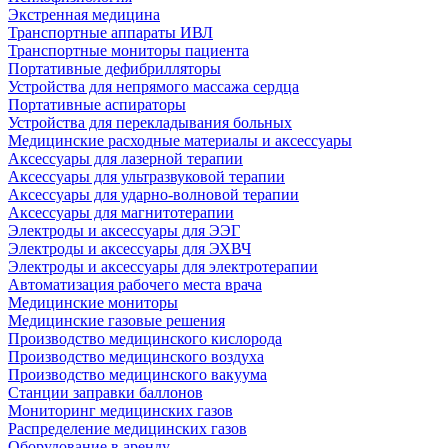
Экстренная медицина
Транспортные аппараты ИВЛ
Транспортные мониторы пациента
Портативные дефибрилляторы
Устройства для непрямого массажа сердца
Портативные аспираторы
Устройства для перекладывания больных
Медицинские расходные материалы и аксессуары
Аксессуары для лазерной терапии
Аксессуары для ультразвуковой терапии
Аксессуары для ударно-волновой терапии
Аксессуары для магнитотерапии
Электроды и аксессуары для ЭЭГ
Электроды и аксессуары для ЭХВЧ
Электроды и аксессуары для электротерапии
Автоматизация рабочего места врача
Медицинские мониторы
Медицинские газовые решения
Производство медицинского кислорода
Производство медицинского воздуха
Производство медицинского вакуума
Станции заправки баллонов
Мониторинг медицинских газов
Распределение медицинских газов
Оборудование в аренду