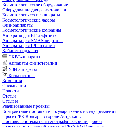
Косметологическое оборудование
Оборудование для дерматологии
Косметологические аппараты
Косметологические лазеры
Физиоаппараты
Косметологические комбайны
Аппараты для RF-лифтинга
Аппараты для SMAS-лифтинга
Аппараты для IPL-терапии
Кабинет под ключ
ЭХВЧ-аппараты
Аппараты физиотерапии
УЗИ аппараты
Кольпоскопы
Компания
О компании
Новости
Статьи
Отзывы
Реализованные проекты
Контрактные поставки в государственные медучреждения
Проект ФК Волгарь в городе Астрахань
Поставка системы рентгенографической цифровой
визуализации грудной клетки в ГБУЗ КО Городская