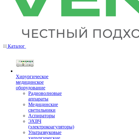
Каталог
Хирургическое
медицинское
оборудование
Радиоволновые
аппараты
Медицинские
светильники
Аспираторы
ЭХВЧ
(электрокоагуляторы)
Ультразвуковые
хирургические