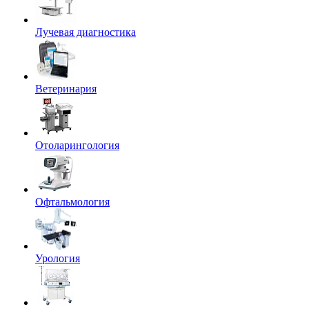
Лучевая диагностика
Ветеринария
Отоларингология
Офтальмология
Урология