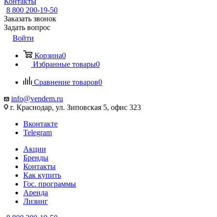
Контакты
8 800 200-19-50
Заказать звонок
Задать вопрос
Войти
Корзина
0
Избранные товары
0
Сравнение товаров
0
info@vendem.ru
г. Краснодар, ул. Зиповская 5, офис 323
Вконтакте
Telegram
Акции
Бренды
Контакты
Как купить
Гос. программы
Аренда
Лизинг