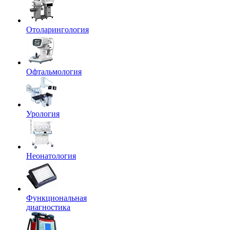
Отоларингология
Офтальмология
Урология
Неонатология
Функциональная
диагностика