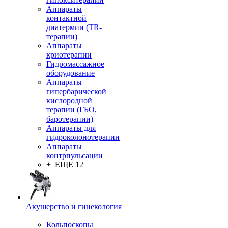
Аппараты
контактной
диатермии (TR-
терапии)
Аппараты
криотерапии
Гидромассажное
оборудование
Аппараты
гипербарической
кислородной
терапии (ГБО,
баротерапии)
Аппараты для
гидроколонотерапии
Аппараты
контрпульсации
+ ЕЩЕ 12
Акушерство и гинекология
Кольпоскопы