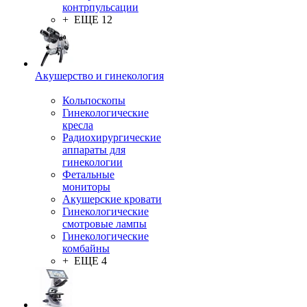
контрпульсации
+ ЕЩЕ 12
Акушерство и гинекология
Кольпоскопы
Гинекологические
кресла
Радиохирургические
аппараты для
гинекологии
Фетальные
мониторы
Акушерские кровати
Гинекологические
смотровые лампы
Гинекологические
комбайны
+ ЕЩЕ 4