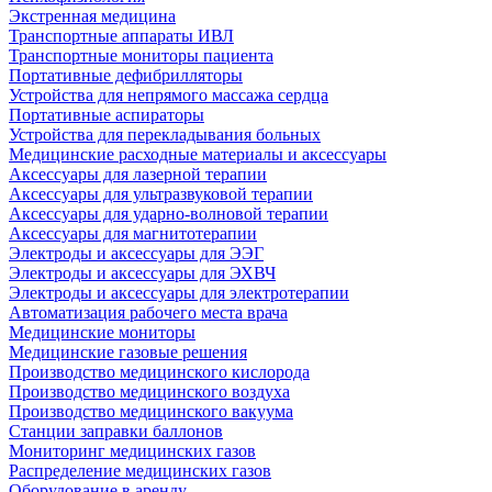
Экстренная медицина
Транспортные аппараты ИВЛ
Транспортные мониторы пациента
Портативные дефибрилляторы
Устройства для непрямого массажа сердца
Портативные аспираторы
Устройства для перекладывания больных
Медицинские расходные материалы и аксессуары
Аксессуары для лазерной терапии
Аксессуары для ультразвуковой терапии
Аксессуары для ударно-волновой терапии
Аксессуары для магнитотерапии
Электроды и аксессуары для ЭЭГ
Электроды и аксессуары для ЭХВЧ
Электроды и аксессуары для электротерапии
Автоматизация рабочего места врача
Медицинские мониторы
Медицинские газовые решения
Производство медицинского кислорода
Производство медицинского воздуха
Производство медицинского вакуума
Станции заправки баллонов
Мониторинг медицинских газов
Распределение медицинских газов
Оборудование в аренду