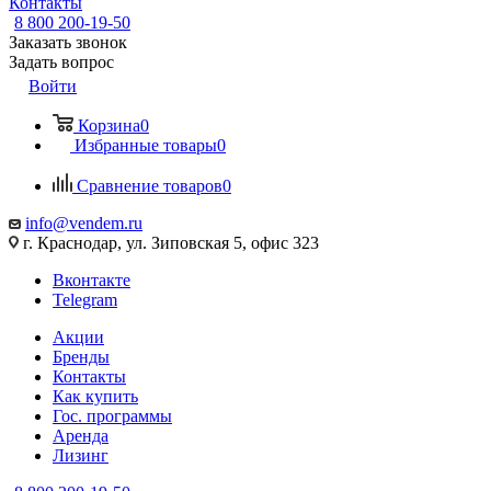
Контакты
8 800 200-19-50
Заказать звонок
Задать вопрос
Войти
Корзина
0
Избранные товары
0
Сравнение товаров
0
info@vendem.ru
г. Краснодар, ул. Зиповская 5, офис 323
Вконтакте
Telegram
Акции
Бренды
Контакты
Как купить
Гос. программы
Аренда
Лизинг