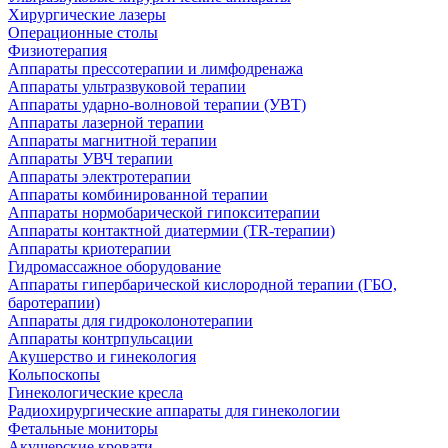
Хирургические лазеры
Операционные столы
Физиотерапия
Аппараты прессотерапии и лимфодренажа
Аппараты ультразвуковой терапии
Аппараты ударно-волновой терапии (УВТ)
Аппараты лазерной терапии
Аппараты магнитной терапии
Аппараты УВЧ терапии
Аппараты электротерапии
Аппараты комбинированной терапии
Аппараты нормобарической гипокситерапии
Аппараты контактной диатермии (TR-терапии)
Аппараты криотерапии
Гидромассажное оборудование
Аппараты гипербарической кислородной терапии (ГБО,
баротерапии)
Аппараты для гидроколонотерапии
Аппараты контрпульсации
Акушерство и гинекология
Кольпоскопы
Гинекологические кресла
Радиохирургические аппараты для гинекологии
Фетальные мониторы
Акушерские кровати