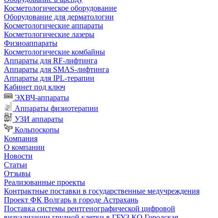
Косметологическое оборудование
Оборудование для дерматологии
Косметологические аппараты
Косметологические лазеры
Физиоаппараты
Косметологические комбайны
Аппараты для RF-лифтинга
Аппараты для SMAS-лифтинга
Аппараты для IPL-терапии
Кабинет под ключ
ЭХВЧ-аппараты
Аппараты физиотерапии
УЗИ аппараты
Кольпоскопы
Компания
О компании
Новости
Статьи
Отзывы
Реализованные проекты
Контрактные поставки в государственные медучреждения
Проект ФК Волгарь в городе Астрахань
Поставка системы рентгенографической цифровой
визуализации грудной клетки в ГБУЗ КО Городская