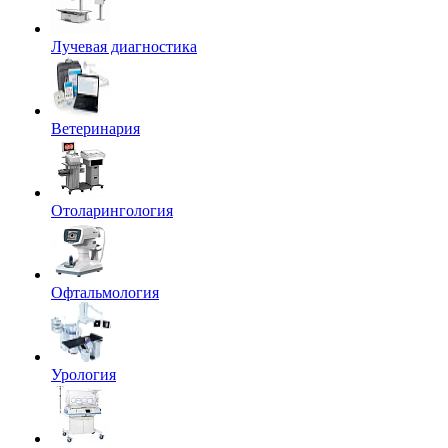
Лучевая диагностика
Ветеринария
Отоларингология
Офтальмология
Урология