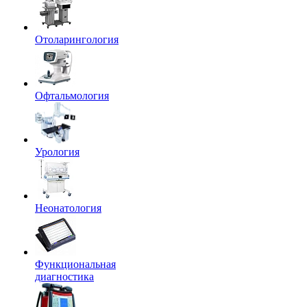
Отоларингология
Офтальмология
Урология
Неонатология
Функциональная
диагностика