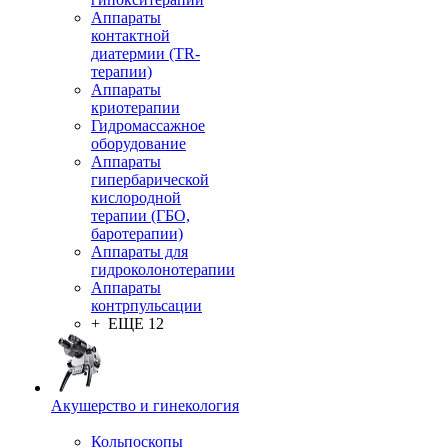
Аппараты
контактной
диатермии (TR-
терапии)
Аппараты
криотерапии
Гидромассажное
оборудование
Аппараты
гипербарической
кислородной
терапии (ГБО,
баротерапии)
Аппараты для
гидроколонотерапии
Аппараты
контрпульсации
+ ЕЩЕ 12
Акушерство и гинекология
Кольпоскопы