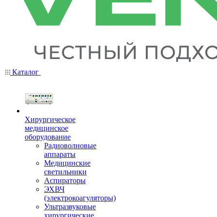
Каталог
Хирургическое
медицинское
оборудование
Радиоволновые
аппараты
Медицинские
светильники
Аспираторы
ЭХВЧ
(электрокоагуляторы)
Ультразвуковые
хирургические