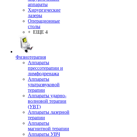
аппараты
Хирургические
лазеры
Операционные
столы
+ ЕЩЕ 4
Физиотерапия
Аппараты
прессотерапии и
лимфодренажа
Аппараты
ультразвуковой
терапии
Аппараты ударно-
волновой терапии
(УВТ)
Аппараты лазерной
терапии
Аппараты
магнитной терапии
Аппараты УВЧ