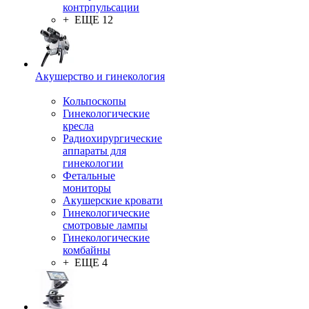
контрпульсации
+ ЕЩЕ 12
Акушерство и гинекология
Кольпоскопы
Гинекологические
кресла
Радиохирургические
аппараты для
гинекологии
Фетальные
мониторы
Акушерские кровати
Гинекологические
смотровые лампы
Гинекологические
комбайны
+ ЕЩЕ 4