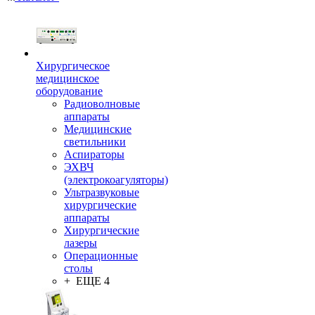
Хирургическое
медицинское
оборудование
Радиоволновые
аппараты
Медицинские
светильники
Аспираторы
ЭХВЧ
(электрокоагуляторы)
Ультразвуковые
хирургические
аппараты
Хирургические
лазеры
Операционные
столы
+ ЕЩЕ 4