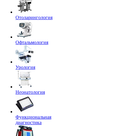
Отоларингология
Офтальмология
Урология
Неонатология
Функциональная
диагностика