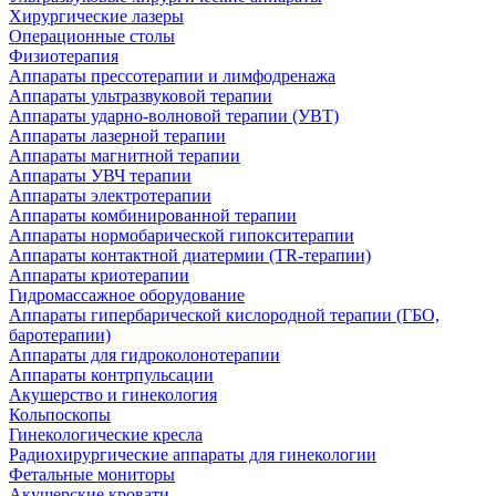
Хирургические лазеры
Операционные столы
Физиотерапия
Аппараты прессотерапии и лимфодренажа
Аппараты ультразвуковой терапии
Аппараты ударно-волновой терапии (УВТ)
Аппараты лазерной терапии
Аппараты магнитной терапии
Аппараты УВЧ терапии
Аппараты электротерапии
Аппараты комбинированной терапии
Аппараты нормобарической гипокситерапии
Аппараты контактной диатермии (TR-терапии)
Аппараты криотерапии
Гидромассажное оборудование
Аппараты гипербарической кислородной терапии (ГБО,
баротерапии)
Аппараты для гидроколонотерапии
Аппараты контрпульсации
Акушерство и гинекология
Кольпоскопы
Гинекологические кресла
Радиохирургические аппараты для гинекологии
Фетальные мониторы
Акушерские кровати