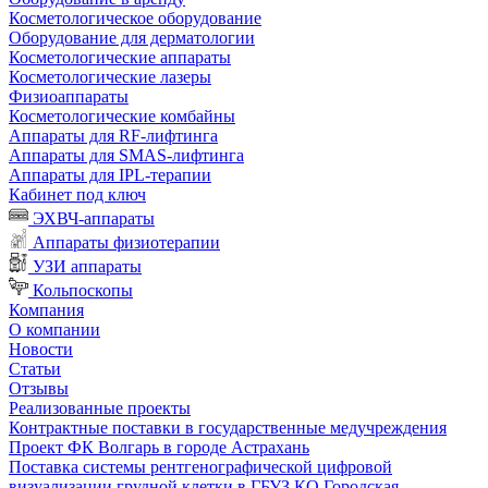
Косметологическое оборудование
Оборудование для дерматологии
Косметологические аппараты
Косметологические лазеры
Физиоаппараты
Косметологические комбайны
Аппараты для RF-лифтинга
Аппараты для SMAS-лифтинга
Аппараты для IPL-терапии
Кабинет под ключ
ЭХВЧ-аппараты
Аппараты физиотерапии
УЗИ аппараты
Кольпоскопы
Компания
О компании
Новости
Статьи
Отзывы
Реализованные проекты
Контрактные поставки в государственные медучреждения
Проект ФК Волгарь в городе Астрахань
Поставка системы рентгенографической цифровой
визуализации грудной клетки в ГБУЗ КО Городская