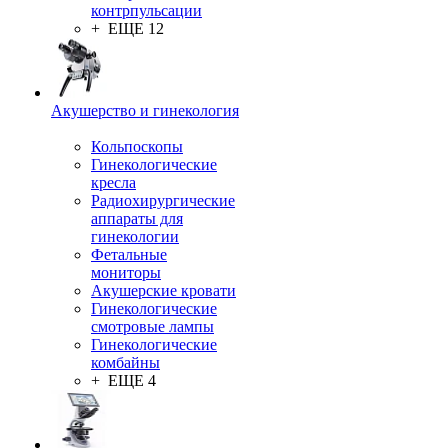
контрпульсации
+ ЕЩЕ 12
Акушерство и гинекология
Кольпоскопы
Гинекологические
кресла
Радиохирургические
аппараты для
гинекологии
Фетальные
мониторы
Акушерские кровати
Гинекологические
смотровые лампы
Гинекологические
комбайны
+ ЕЩЕ 4