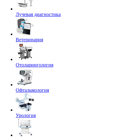
Лучевая диагностика
Ветеринария
Отоларингология
Офтальмология
Урология