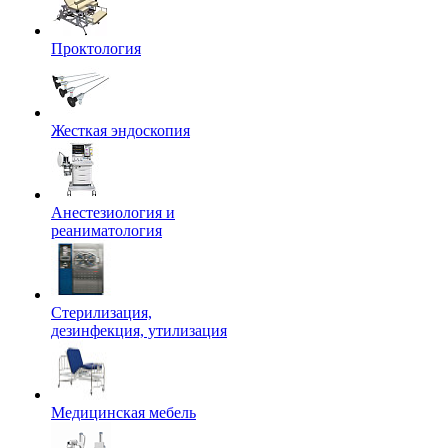
Проктология
Жесткая эндоскопия
Анестезиология и
реаниматология
Стерилизация,
дезинфекция, утилизация
Медицинская мебель