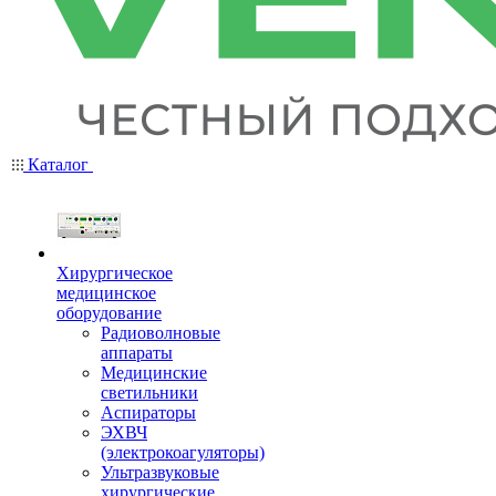
Каталог
Хирургическое
медицинское
оборудование
Радиоволновые
аппараты
Медицинские
светильники
Аспираторы
ЭХВЧ
(электрокоагуляторы)
Ультразвуковые
хирургические