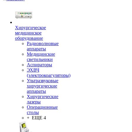
Хирургическое
медицинское
оборудование
Радиоволновые
аппараты
Медицинские
светильники
Аспираторы
ЭХВЧ
(электрокоагуляторы)
Ультразвуковые
хирургические
аппараты
Хирургические
лазеры
Операционные
столы
+ ЕЩЕ 4