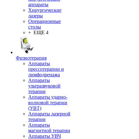
аппараты
Хирургические
лазеры
Операционные
столы
+ ЕЩЕ 4
Физиотерапия
Аппараты
прессотерапии и
лимфодренажа
Аппараты
ультразвуковой
терапии
Аппараты ударно-
волновой терапии
(УВТ)
Аппараты лазерной
терапии
Аппараты
магнитной терапии
Аппараты УВЧ