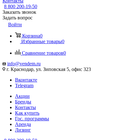
Контакты
8 800 200-19-50
Заказать звонок
Задать вопрос
Войти
Корзина
0
Избранные товары
0
Сравнение товаров
0
info@vendem.ru
г. Краснодар, ул. Зиповская 5, офис 323
Вконтакте
Telegram
Акции
Бренды
Контакты
Как купить
Гос. программы
Аренда
Лизинг