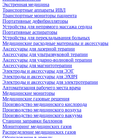
Экстренная медицина
Транспортные аппараты ИВЛ
Транспортные мониторы пациента
Портативные дефибрилляторы
Устройства для непрямого массажа сердца
Портативные аспираторы
Устройства для перекладывания больных
Медицинские расходные материалы и аксессуары
Аксессуары для лазерной терапии
Аксессуары для ультразвуковой терапии
Аксессуары для ударно-волновой терапии
Аксессуары для магнитотерапии
Электроды и аксессуары для ЭЭГ
Электроды и аксессуары для ЭХВЧ
Электроды и аксессуары для электротерапии
Автоматизация рабочего места врача
Медицинские мониторы
Медицинские газовые решения
Производство медицинского кислорода
Производство медицинского воздуха
Производство медицинского вакуума
Станции заправки баллонов
Мониторинг медицинских газов
Распределение медицинских газов
Оборудование в аренду