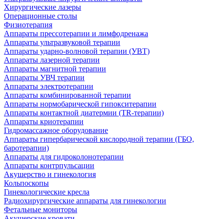
Хирургические лазеры
Операционные столы
Физиотерапия
Аппараты прессотерапии и лимфодренажа
Аппараты ультразвуковой терапии
Аппараты ударно-волновой терапии (УВТ)
Аппараты лазерной терапии
Аппараты магнитной терапии
Аппараты УВЧ терапии
Аппараты электротерапии
Аппараты комбинированной терапии
Аппараты нормобарической гипокситерапии
Аппараты контактной диатермии (TR-терапии)
Аппараты криотерапии
Гидромассажное оборудование
Аппараты гипербарической кислородной терапии (ГБО,
баротерапии)
Аппараты для гидроколонотерапии
Аппараты контрпульсации
Акушерство и гинекология
Кольпоскопы
Гинекологические кресла
Радиохирургические аппараты для гинекологии
Фетальные мониторы
Акушерские кровати