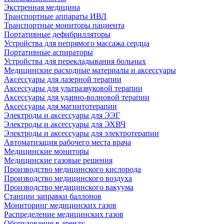
Экстренная медицина
Транспортные аппараты ИВЛ
Транспортные мониторы пациента
Портативные дефибрилляторы
Устройства для непрямого массажа сердца
Портативные аспираторы
Устройства для перекладывания больных
Медицинские расходные материалы и аксессуары
Аксессуары для лазерной терапии
Аксессуары для ультразвуковой терапии
Аксессуары для ударно-волновой терапии
Аксессуары для магнитотерапии
Электроды и аксессуары для ЭЭГ
Электроды и аксессуары для ЭХВЧ
Электроды и аксессуары для электротерапии
Автоматизация рабочего места врача
Медицинские мониторы
Медицинские газовые решения
Производство медицинского кислорода
Производство медицинского воздуха
Производство медицинского вакуума
Станции заправки баллонов
Мониторинг медицинских газов
Распределение медицинских газов
Оборудование в аренду