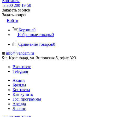
Контакты
8 800 200-19-50
Заказать звонок
Задать вопрос
Войти
Корзина
0
Избранные товары
0
Сравнение товаров
0
info@vendem.ru
г. Краснодар, ул. Зиповская 5, офис 323
Вконтакте
Telegram
Акции
Бренды
Контакты
Как купить
Гос. программы
Аренда
Лизинг