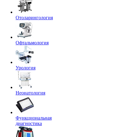
Отоларингология
Офтальмология
Урология
Неонатология
Функциональная
диагностика