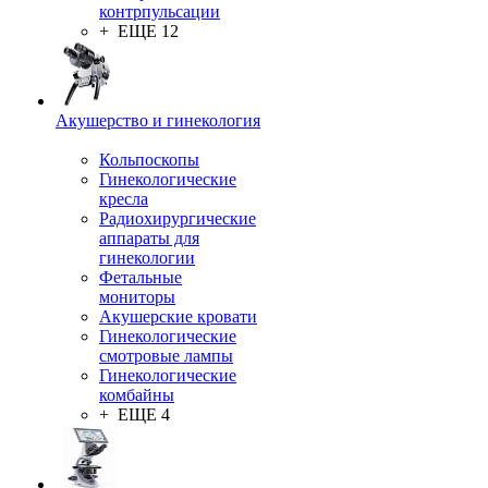
контрпульсации
+ ЕЩЕ 12
Акушерство и гинекология
Кольпоскопы
Гинекологические
кресла
Радиохирургические
аппараты для
гинекологии
Фетальные
мониторы
Акушерские кровати
Гинекологические
смотровые лампы
Гинекологические
комбайны
+ ЕЩЕ 4