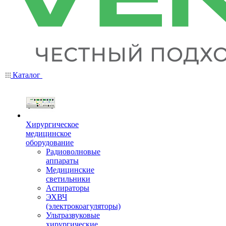
Каталог
Хирургическое
медицинское
оборудование
Радиоволновые
аппараты
Медицинские
светильники
Аспираторы
ЭХВЧ
(электрокоагуляторы)
Ультразвуковые
хирургические