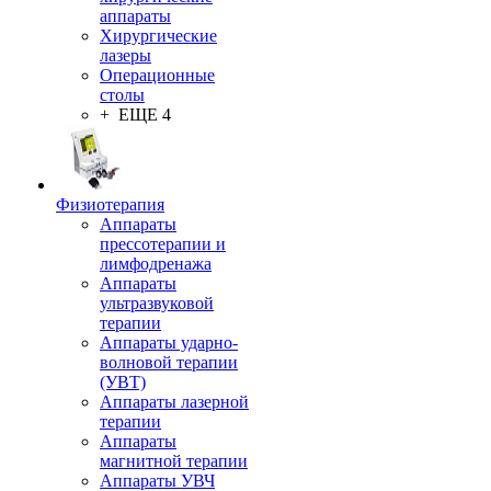
аппараты
Хирургические
лазеры
Операционные
столы
+ ЕЩЕ 4
Физиотерапия
Аппараты
прессотерапии и
лимфодренажа
Аппараты
ультразвуковой
терапии
Аппараты ударно-
волновой терапии
(УВТ)
Аппараты лазерной
терапии
Аппараты
магнитной терапии
Аппараты УВЧ