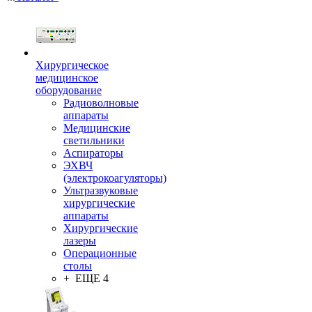
Хирургическое
медицинское
оборудование
Радиоволновые
аппараты
Медицинские
светильники
Аспираторы
ЭХВЧ
(электрокоагуляторы)
Ультразвуковые
хирургические
аппараты
Хирургические
лазеры
Операционные
столы
+ ЕЩЕ 4