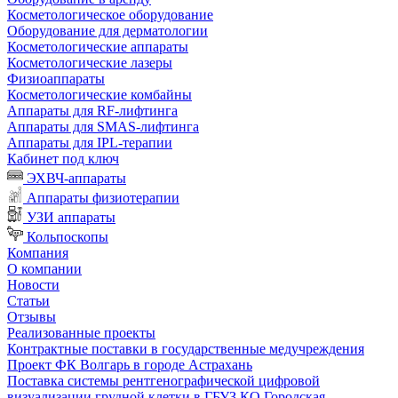
Косметологическое оборудование
Оборудование для дерматологии
Косметологические аппараты
Косметологические лазеры
Физиоаппараты
Косметологические комбайны
Аппараты для RF-лифтинга
Аппараты для SMAS-лифтинга
Аппараты для IPL-терапии
Кабинет под ключ
ЭХВЧ-аппараты
Аппараты физиотерапии
УЗИ аппараты
Кольпоскопы
Компания
О компании
Новости
Статьи
Отзывы
Реализованные проекты
Контрактные поставки в государственные медучреждения
Проект ФК Волгарь в городе Астрахань
Поставка системы рентгенографической цифровой
визуализации грудной клетки в ГБУЗ КО Городская