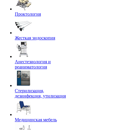
Проктология
Жесткая эндоскопия
Анестезиология и
реаниматология
Стерилизация,
дезинфекция, утилизация
Медицинская мебель