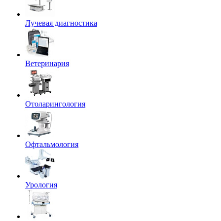
Лучевая диагностика
Ветеринария
Отоларингология
Офтальмология
Урология