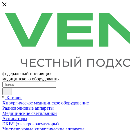
федеральный поставщик
медицинского оборудования
Каталог
Хирургическое медицинское оборудование
Радиоволновые аппараты
Медицинские светильники
Аспираторы
ЭХВЧ (электрокоагуляторы)
Ультразвуковые хирургические аппараты