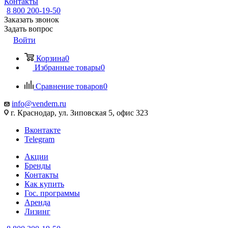
Контакты
8 800 200-19-50
Заказать звонок
Задать вопрос
Войти
Корзина
0
Избранные товары
0
Сравнение товаров
0
info@vendem.ru
г. Краснодар, ул. Зиповская 5, офис 323
Вконтакте
Telegram
Акции
Бренды
Контакты
Как купить
Гос. программы
Аренда
Лизинг