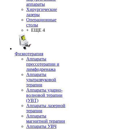
аппараты
Хирургические
лазеры
Операционные
столы
+ ЕЩЕ 4
Физиотерапия
Аппараты
прессотерапии и
лимфодренажа
Аппараты
ультразвуковой
терапии
Аппараты ударно-
волновой терапии
(УВТ)
Аппараты лазерной
терапии
Аппараты
магнитной терапии
Аппараты УВЧ