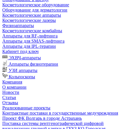
Косметологическое оборудование
Оборудование для дерматологии
Косметологические аппараты
Косметологические лазеры
Физиоаппараты
Косметологические комбайны
Аппараты для RF-лифтинга
Аппараты для SMAS-лифтинга
Аппараты для IPL-терапии
Кабинет под ключ
ЭХВЧ-аппараты
Аппараты физиотерапии
УЗИ аппараты
Кольпоскопы
Компания
О компании
Новости
Статьи
Отзывы
Реализованные проекты
Контрактные поставки в государственные медучреждения
Проект ФК Волгарь в городе Астрахань
Поставка системы рентгенографической цифровой
визуализации грудной клетки в ГБУЗ КО Городская