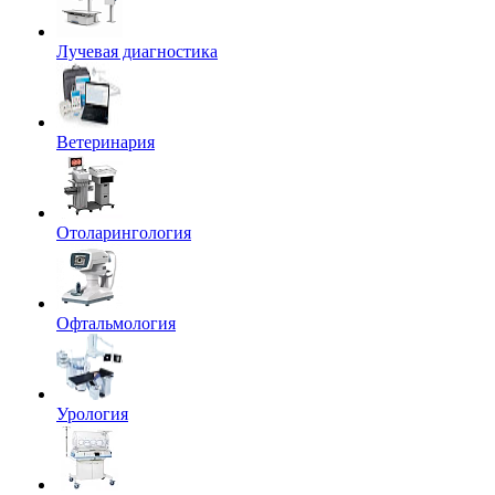
Лучевая диагностика
Ветеринария
Отоларингология
Офтальмология
Урология