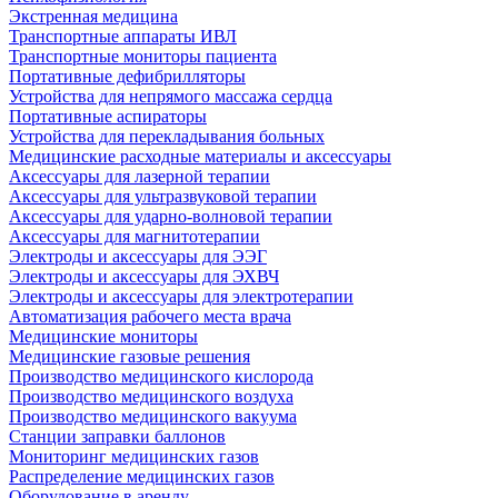
Экстренная медицина
Транспортные аппараты ИВЛ
Транспортные мониторы пациента
Портативные дефибрилляторы
Устройства для непрямого массажа сердца
Портативные аспираторы
Устройства для перекладывания больных
Медицинские расходные материалы и аксессуары
Аксессуары для лазерной терапии
Аксессуары для ультразвуковой терапии
Аксессуары для ударно-волновой терапии
Аксессуары для магнитотерапии
Электроды и аксессуары для ЭЭГ
Электроды и аксессуары для ЭХВЧ
Электроды и аксессуары для электротерапии
Автоматизация рабочего места врача
Медицинские мониторы
Медицинские газовые решения
Производство медицинского кислорода
Производство медицинского воздуха
Производство медицинского вакуума
Станции заправки баллонов
Мониторинг медицинских газов
Распределение медицинских газов
Оборудование в аренду