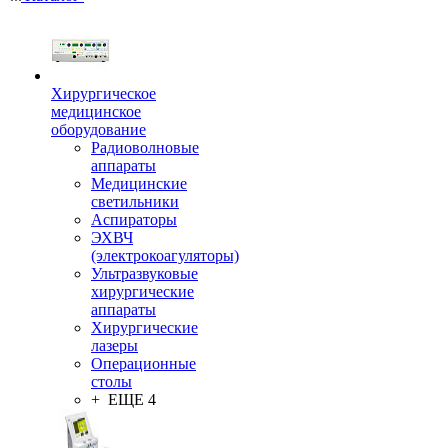
Хирургическое
медицинское
оборудование
Радиоволновые
аппараты
Медицинские
светильники
Аспираторы
ЭХВЧ
(электрокоагуляторы)
Ультразвуковые
хирургические
аппараты
Хирургические
лазеры
Операционные
столы
+ ЕЩЕ 4