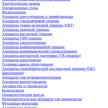
Хирургические лазеры
Операционные столы
Физиотерапия
Аппараты прессотерапии и лимфодренажа
Аппараты ультразвуковой терапии
Аппараты ударно-волновой терапии (УВТ)
Аппараты лазерной терапии
Аппараты магнитной терапии
Аппараты УВЧ терапии
Аппараты электротерапии
Аппараты комбинированной терапии
Аппараты нормобарической гипокситерапии
Аппараты контактной диатермии (TR-терапии)
Аппараты криотерапии
Гидромассажное оборудование
Аппараты гипербарической кислородной терапии (ГБО,
баротерапии)
Аппараты для гидроколонотерапии
Аппараты контрпульсации
Акушерство и гинекология
Кольпоскопы
Гинекологические кресла
Радиохирургические аппараты для гинекологии
Фетальные мониторы
Акушерские кровати