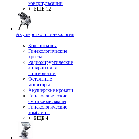
контрпульсации
+ ЕЩЕ 12
Акушерство и гинекология
Кольпоскопы
Гинекологические
кресла
Радиохирургические
аппараты для
гинекологии
Фетальные
мониторы
Акушерские кровати
Гинекологические
смотровые лампы
Гинекологические
комбайны
+ ЕЩЕ 4