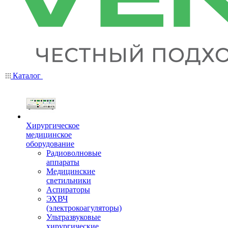
Каталог
Хирургическое
медицинское
оборудование
Радиоволновые
аппараты
Медицинские
светильники
Аспираторы
ЭХВЧ
(электрокоагуляторы)
Ультразвуковые
хирургические