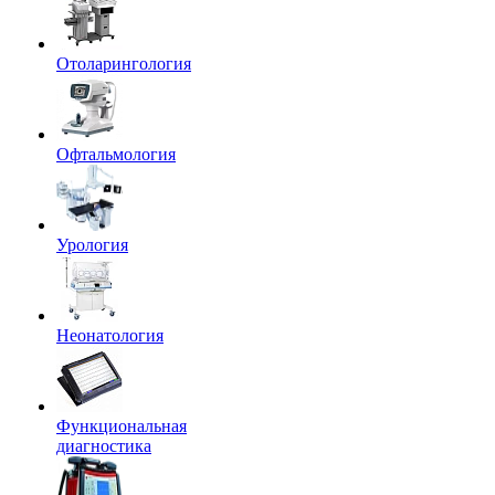
Отоларингология
Офтальмология
Урология
Неонатология
Функциональная
диагностика